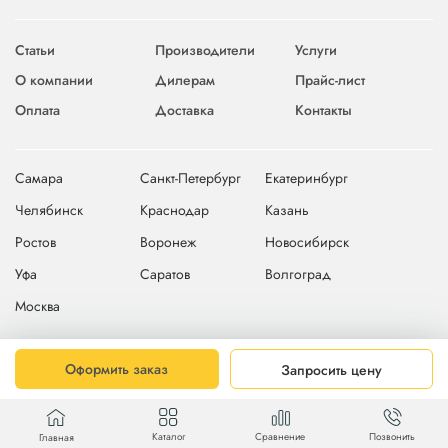
Статьи
Производители
Услуги
О компании
Дилерам
Прайс-лист
Оплата
Доставка
Контакты
Самара
Санкт-Петербург
Екатеринбург
Челябинск
Краснодар
Казань
Ростов
Воронеж
Новосибирск
Уфа
Саратов
Волгоград
Москва
© 2004-2026 © Компания Starkraft
Карта сайта
Оформить заказ
Запросить цену
Каталог
Сравнение
Позвонить
Главная