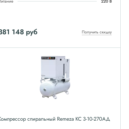
Питание
220 В
381 148
руб
Получить скидку
Компрессор спиральный Remeza КС 3-10-270АД