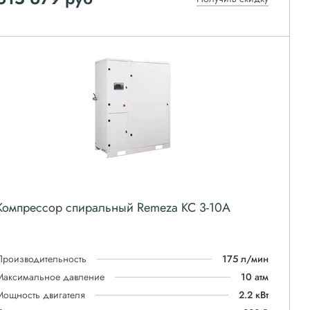
Компрессор спиральный Remeza КС 3-10А
Производительность
175 л/мин
Максимальное давление
10 атм
Мощность двигателя
2.2 кВт