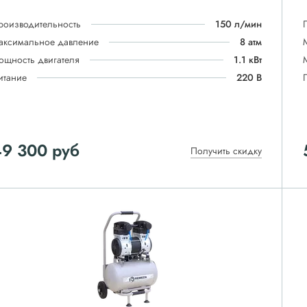
роизводительность
150 л/мин
аксимальное давление
8 атм
ощность двигателя
1.1 кВт
итание
220 В
49 300
руб
Получить скидку