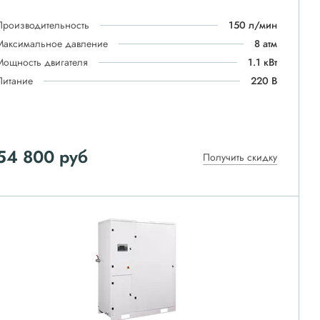
Производительность
150 л/мин
Максимальное давление
8 атм
Мощность двигателя
1.1 кВт
Питание
220 В
54 800
руб
Получить скидку