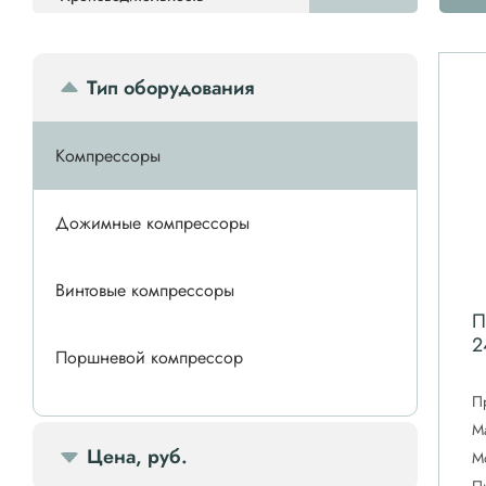
Тип оборудования
Компрессоры
Дожимные компрессоры
Винтовые компрессоры
П
2
Поршневой компрессор
П
Спиральные компрессоры
М
Цена, руб.
М