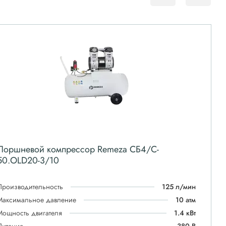
Поршневой компрессор Remeza СБ4/C-
50.OLD20-3/10
Производительность
125 л/мин
Максимальное давление
10 атм
Мощность двигателя
1.4 кВт