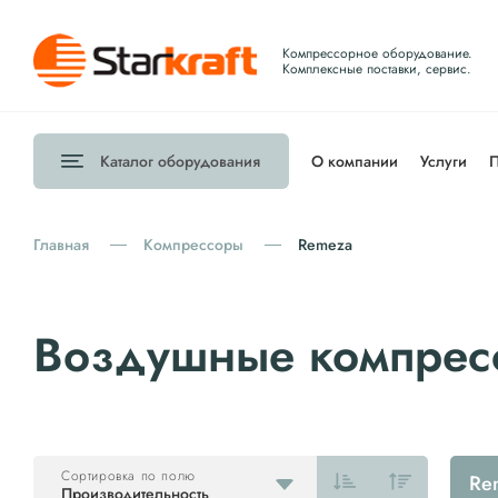
Компрессорное оборудование.
Комплексные поставки, сервис.
Каталог
оборудования
О компании
Услуги
П
Главная
Компрессоры
Remeza
Воздушные компрес
Сортировка по полю
Re
Производительность