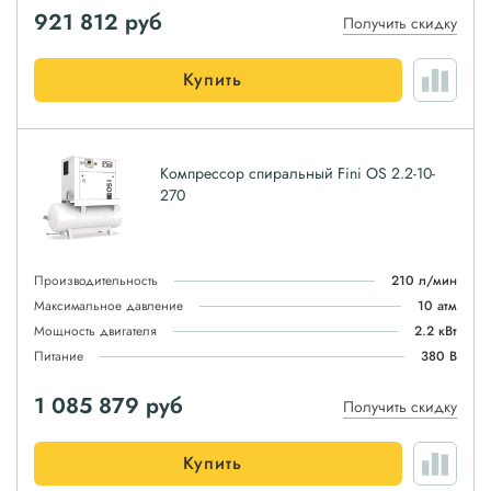
921 812
руб
Получить скидку
Купить
Компрессор спиральный Fini OS 2.2-10-
270
Производительность
210 л/мин
Максимальное давление
10 атм
Мощность двигателя
2.2 кВт
Питание
380 В
1 085 879
руб
Получить скидку
Купить