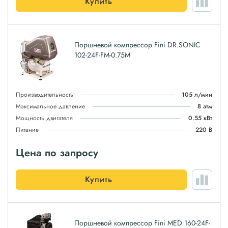
Купить
Поршневой компрессор Fini DR.SONIC
102-24F-FM-0.75M
Производительность
105 л/мин
Максимальное давление
8 атм
Мощность двигателя
0.55 кВт
Питание
220 В
Цена по запросу
Купить
Поршневой компрессор Fini MED 160-24F-