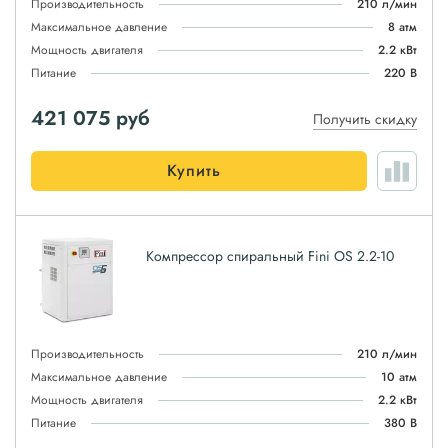
Производительность
210 л/мин
Максимальное давление
8 атм
Мощность двигателя
2.2 кВт
Питание
220 В
421 075
руб
Получить скидку
Купить
Компрессор спиральный Fini OS 2.2-10
Производительность
210 л/мин
Максимальное давление
10 атм
Мощность двигателя
2.2 кВт
Питание
380 В