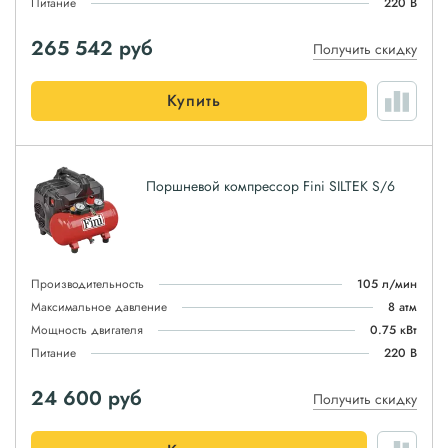
Питание
220 В
265 542
руб
Получить скидку
Купить
Поршневой компрессор Fini SILTEK S/6
Производительность
105 л/мин
Максимальное давление
8 атм
Мощность двигателя
0.75 кВт
Питание
220 В
24 600
руб
Получить скидку