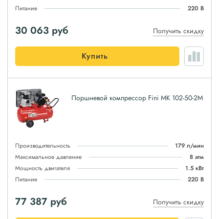
Питание
220 В
30 063
руб
Получить скидку
Купить
Поршневой компрессор Fini MK 102-50-2M
Производительность
179 л/мин
Максимальное давление
8 атм
Мощность двигателя
1.5 кВт
Питание
220 В
77 387
руб
Получить скидку