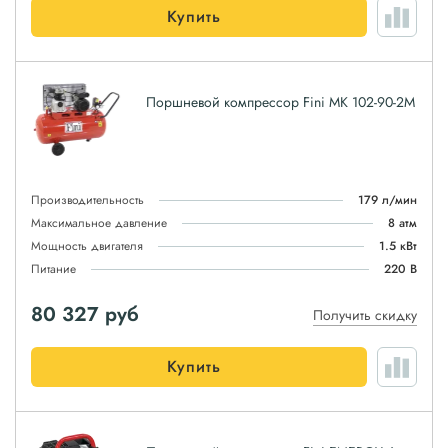
Купить
Поршневой компрессор Fini MK 102-90-2M
Производительность
179 л/мин
Максимальное давление
8 атм
Мощность двигателя
1.5 кВт
Питание
220 В
80 327
руб
Получить скидку
Купить