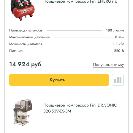
Поршневой компрессор Fini ENERGY 6
Производительность
180 л/мин
Максимальное давление
8 атм
Мощность двигателя
1.1 кВт
Питание
220 В
14 924
руб
Получить скидку
Купить
Поршневой компрессор Fini DR.SONIC
320-50V-ES-3M