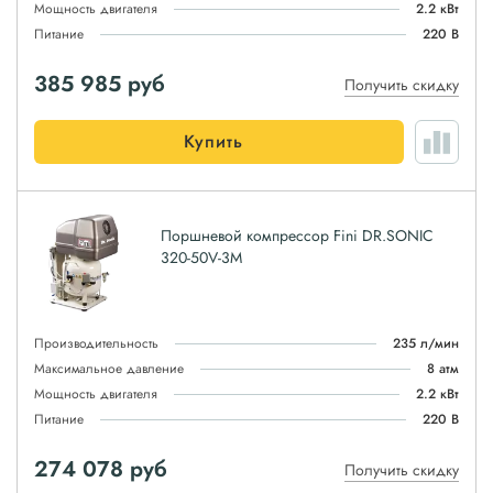
Мощность двигателя
2.2 кВт
Питание
220 В
385 985
руб
Получить скидку
Купить
Поршневой компрессор Fini DR.SONIC
320-50V-3M
Производительность
235 л/мин
Максимальное давление
8 атм
Мощность двигателя
2.2 кВт
Питание
220 В
274 078
руб
Получить скидку