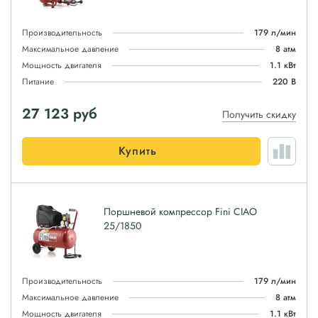
Производительность
179 л/мин
Максимальное давление
8 атм
Мощность двигателя
1.1 кВт
Питание
220 В
27 123
руб
Получить скидку
Купить
Поршневой компрессор Fini CIAO
25/1850
Производительность
179 л/мин
Максимальное давление
8 атм
Мощность двигателя
1.1 кВт