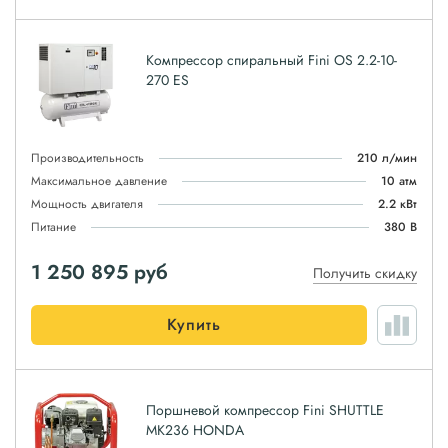
Компрессор спиральный Fini OS 2.2-10-
270 ES
Производительность
210 л/мин
Максимальное давление
10 атм
Мощность двигателя
2.2 кВт
Питание
380 В
1 250 895
руб
Получить скидку
Купить
Поршневой компрессор Fini SHUTTLE
MK236 HONDA