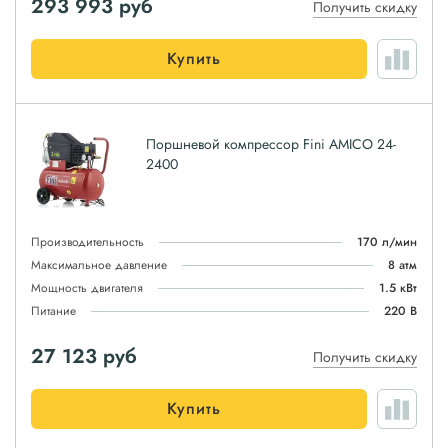
293 993
руб
Получить скидку
Купить
Поршневой компрессор Fini AMICO 24-
2400
Производительность
170 л/мин
Максимальное давление
8 атм
Мощность двигателя
1.5 кВт
Питание
220 В
27 123
руб
Получить скидку
Купить