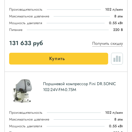
Производительность
102 л/мин
Максимальное давление
8 атм
Мощность двигателя
0.55 кВт
Питание
220 В
131 633
руб
Получить скидку
Купить
Поршневой компрессор Fini DR.SONIC
102-24V-FM-0.75M
Производительность
102 л/мин
Максимальное давление
8 атм
Мощность двигателя
0.55 кВт