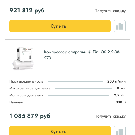
921 812
руб
Получить скидку
Купить
Компрессор спиральный Fini OS 2.2-08-
270
Производительность
250 л/мин
Максимальное давление
8 атм
Мощность двигателя
2.2 кВт
Питание
380 В
1 085 879
руб
Получить скидку
Купить