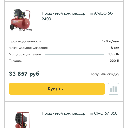
Поршневой компрессор Fini AMICO 50-
2400
Производительность
170 л/мин
Максимальное давление
8 атм
Мощность двигателя
1.5 кВт
Питание
220 В
33 857
руб
Получить скидку
Купить
Поршневой компрессор Fini CIAO 6/1850