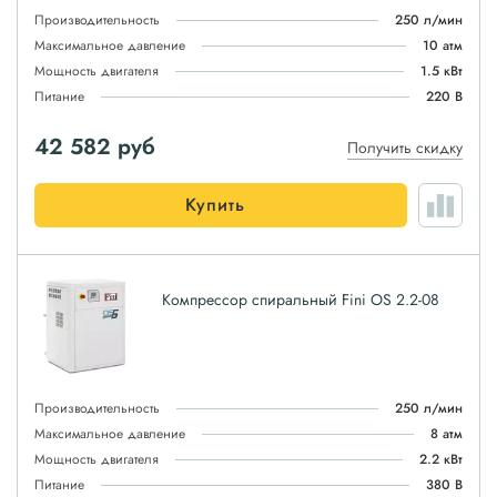
Производительность
250 л/мин
Максимальное давление
10 атм
Мощность двигателя
1.5 кВт
Питание
220 В
42 582
руб
Получить скидку
Купить
Компрессор спиральный Fini OS 2.2-08
Производительность
250 л/мин
Максимальное давление
8 атм
Мощность двигателя
2.2 кВт
Питание
380 В