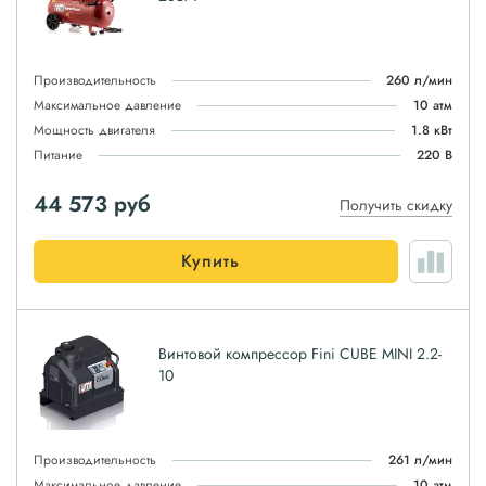
Производительность
260 л/мин
Максимальное давление
10 атм
Мощность двигателя
1.8 кВт
Питание
220 В
44 573
руб
Получить скидку
Купить
Винтовой компрессор Fini CUBE MINI 2.2-
10
Производительность
261 л/мин
Максимальное давление
10 атм