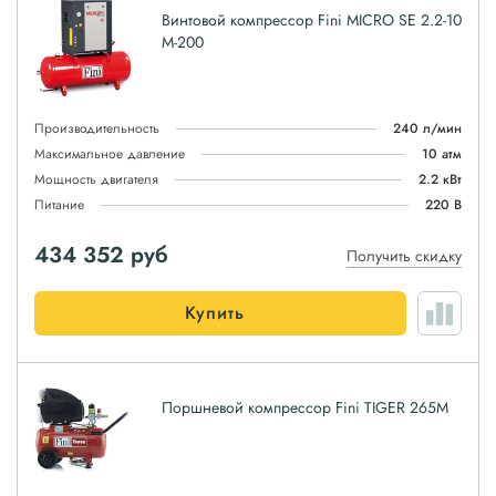
Винтовой компрессор Fini MICRO SE 2.2-10
M-200
Производительность
240 л/мин
Максимальное давление
10 атм
Мощность двигателя
2.2 кВт
Питание
220 В
434 352
руб
Получить скидку
Купить
Поршневой компрессор Fini TIGER 265M