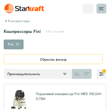
Компрессоры
Компрессоры Fini
460 моделей
Fini
Сбросить фильтр
1
Производительность
Поршневой компрессор Fini MED 102-24V-
0.75M