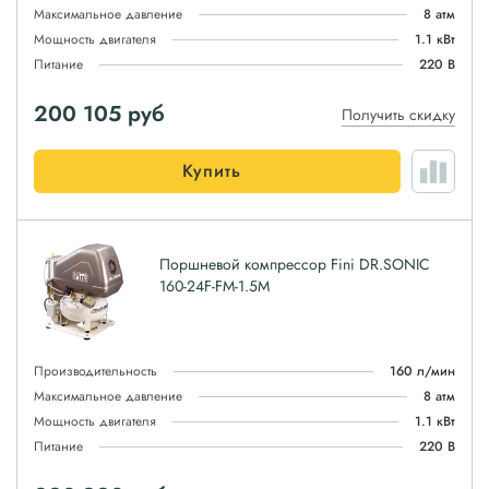
Максимальное давление
8 атм
Мощность двигателя
1.1 кВт
Питание
220 В
200 105
руб
Получить скидку
Купить
Поршневой компрессор Fini DR.SONIC
160-24F-FM-1.5M
Производительность
160 л/мин
Максимальное давление
8 атм
Мощность двигателя
1.1 кВт
Питание
220 В