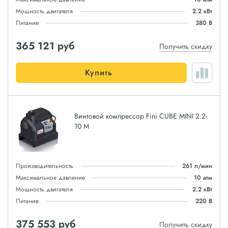
Мощность двигателя
2.2 кВт
Питание
380 В
365 121
руб
Получить скидку
Купить
Винтовой компрессор Fini CUBE MINI 2.2-
10 M
Производительность
261 л/мин
Максимальное давление
10 атм
Мощность двигателя
2.2 кВт
Питание
220 В
375 553
руб
Получить скидку