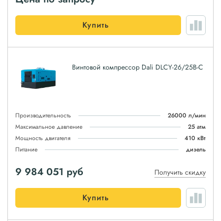
Купить
Винтовой компрессор Dali DLCY-26/25B-C
Производительность
26000 л/мин
Максимальное давление
25 атм
Мощность двигателя
410 кВт
Питание
дизель
9 984 051
руб
Получить скидку
Купить