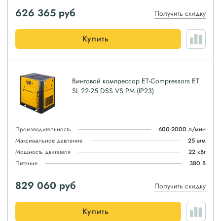
626 365
руб
Получить скидку
Купить
Винтовой компрессор ET-Compressors ET
SL 22-25 DSS VS PM (IP23)
Производительность
600-2000 л/мин
Максимальное давление
25 атм
Мощность двигателя
22 кВт
Питание
380 В
829 060
руб
Получить скидку
Купить