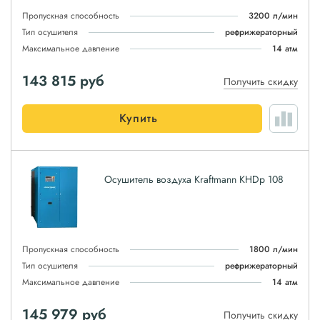
Пропускная способность
3200 л/мин
Тип осушителя
рефрижераторный
Максимальное давление
14 атм
143 815
руб
Получить скидку
Купить
Осушитель воздуха Kraftmann KHDp 108
Пропускная способность
1800 л/мин
Тип осушителя
рефрижераторный
Максимальное давление
14 атм
145 979
руб
Получить скидку