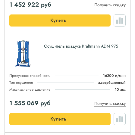
1 452 922
руб
Получить скидку
Купить
Осушитель воздуха Kraftmann ADN 975
Пропускная способность
16200 л/мин
Тип осушителя
адсорбционный
Максимальное давление
10 атм
1 555 069
руб
Получить скидку
Купить