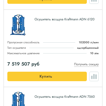
Осушитель воздуха Kraftmann ADN 6120
Пропускная способность
102000 л/мин
Тип осушителя
адсорбционный
Максимальное давление
10 атм
7 519 507
руб
Получить скидку
Купить
Осушитель воздуха Kraftmann ADN 7560