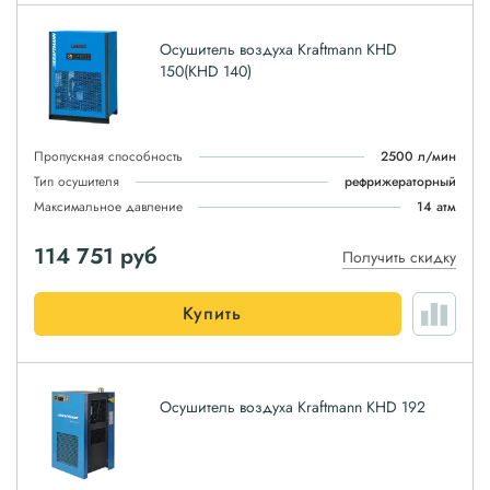
Осушитель воздуха Kraftmann KHD
150(KHD 140)
Пропускная способность
2500 л/мин
Тип осушителя
рефрижераторный
Максимальное давление
14 атм
114 751
руб
Получить скидку
Купить
Осушитель воздуха Kraftmann KHD 192