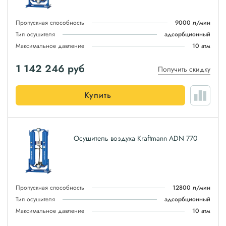
Пропускная способность
9000 л/мин
Тип осушителя
адсорбционный
Максимальное давление
10 атм
1 142 246
руб
Получить скидку
Купить
Осушитель воздуха Kraftmann ADN 770
Пропускная способность
12800 л/мин
Тип осушителя
адсорбционный
Максимальное давление
10 атм