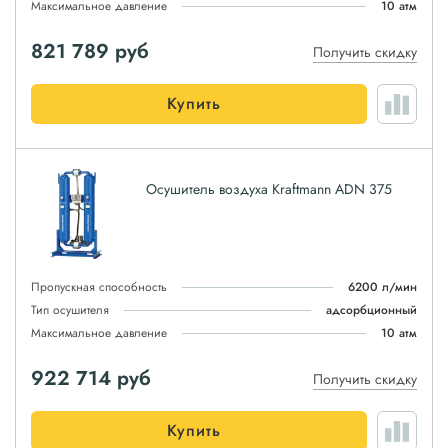
Максимальное давление
10 атм
821 789
руб
Получить скидку
Купить
Осушитель воздуха Kraftmann ADN 375
Пропускная способность
6200 л/мин
Тип осушителя
адсорбционный
Максимальное давление
10 атм
922 714
руб
Получить скидку
Купить