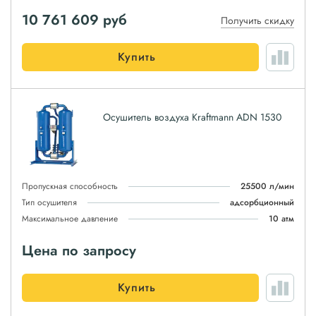
10 761 609
руб
Получить скидку
Купить
Осушитель воздуха Kraftmann ADN 1530
Пропускная способность
25500 л/мин
Тип осушителя
адсорбционный
Максимальное давление
10 атм
Цена по запросу
Купить