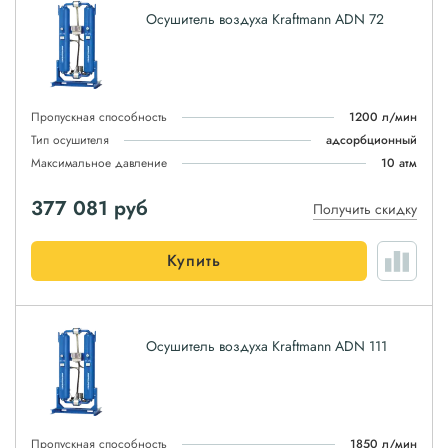
Осушитель воздуха Kraftmann ADN 72
Пропускная способность
1200 л/мин
Тип осушителя
адсорбционный
Максимальное давление
10 атм
377 081
руб
Получить скидку
Купить
Осушитель воздуха Kraftmann ADN 111
Пропускная способность
1850 л/мин