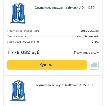
Осушитель воздуха Kraftmann ADN 1230
Пропускная способность
20500 л/мин
Тип осушителя
адсорбционный
Максимальное давление
10 атм
1 778 082
руб
Получить скидку
Купить
Осушитель воздуха Kraftmann ADN 1800