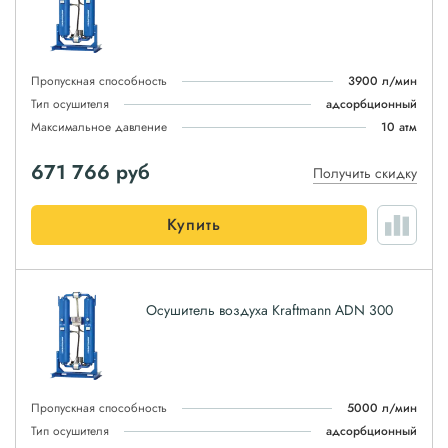
Пропускная способность
3900 л/мин
Тип осушителя
адсорбционный
Максимальное давление
10 атм
671 766
руб
Получить скидку
Купить
Осушитель воздуха Kraftmann ADN 300
Пропускная способность
5000 л/мин
Тип осушителя
адсорбционный