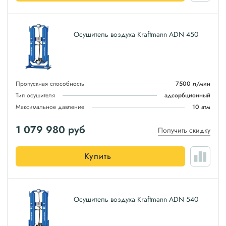
Осушитель воздуха Kraftmann ADN 450
Пропускная способность
7500 л/мин
Тип осушителя
адсорбционный
Максимальное давление
10 атм
1 079 980
руб
Получить скидку
Купить
Осушитель воздуха Kraftmann ADN 540