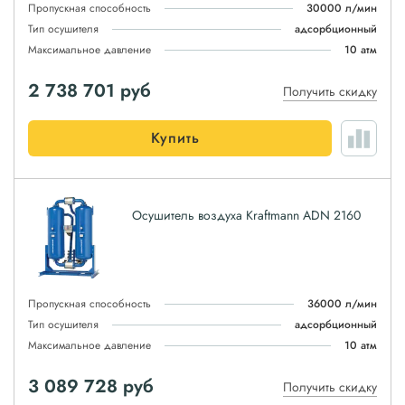
Пропускная способность
30000 л/мин
Тип осушителя
адсорбционный
Максимальное давление
10 атм
2 738 701
руб
Получить скидку
Купить
Осушитель воздуха Kraftmann ADN 2160
Пропускная способность
36000 л/мин
Тип осушителя
адсорбционный
Максимальное давление
10 атм
3 089 728
руб
Получить скидку