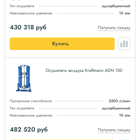
Тип осушителя
адсорбционный
Максимальное давление
10 атм
430 318
руб
Получить скидку
Купить
Осушитель воздуха Kraftmann ADN 150
Пропускная способность
2500 л/мин
Тип осушителя
адсорбционный
Максимальное давление
10 атм
482 520
руб
Получить скидку