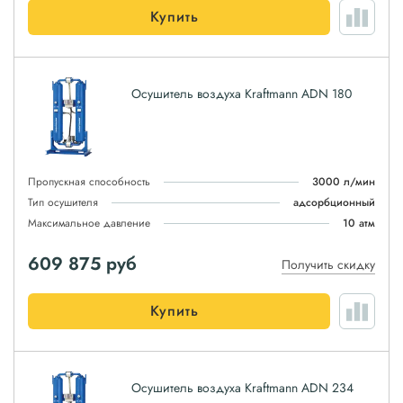
Купить
Осушитель воздуха Kraftmann ADN 180
Пропускная способность
3000 л/мин
Тип осушителя
адсорбционный
Максимальное давление
10 атм
609 875
руб
Получить скидку
Купить
Осушитель воздуха Kraftmann ADN 234