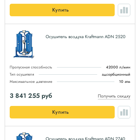
Купить
Осушитель воздуха Kraftmann ADN 2520
Пропускная способность
42000 л/мин
Тип осушителя
адсорбционный
Максимальное давление
10 атм
3 841 255
руб
Получить скидку
Купить
Осушитель воздуха Kraftmann ADN 2740