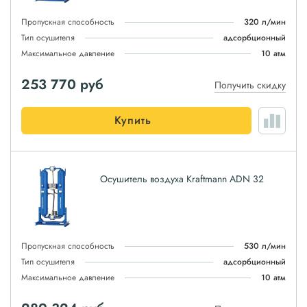
Пропускная способность
320 л/мин
Тип осушителя
адсорбционный
Максимальное давление
10 атм
253 770
руб
Получить скидку
Купить
Осушитель воздуха Kraftmann ADN 32
Пропускная способность
530 л/мин
Тип осушителя
адсорбционный
Максимальное давление
10 атм