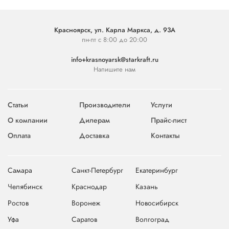
Красноярск, ул. Карла Маркса, д. 93А
пн-пт с 8:00 до 20:00
info+krasnoyarsk@starkraft.ru
Напишите нам
Статьи
Производители
Услуги
О компании
Дилерам
Прайс-лист
Оплата
Доставка
Контакты
Самара
Санкт-Петербург
Екатеринбург
Челябинск
Краснодар
Казань
Ростов
Воронеж
Новосибирск
Уфа
Саратов
Волгоград