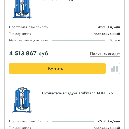
Пропускная способность
45600 л/мин
Тип осушителя
адсорбционный
Максимальное давление
10 атм
4 513 867
руб
Получить скидку
Купить
Осушитель воздуха Kraftmann ADN 3750
Пропускная способность
62500 л/мин
Тип осушителя
адсорбционный