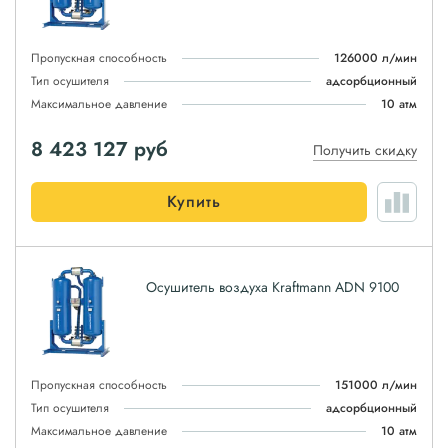
Пропускная способность
126000 л/мин
Тип осушителя
адсорбционный
Максимальное давление
10 атм
8 423 127
руб
Получить скидку
Купить
Осушитель воздуха Kraftmann ADN 9100
Пропускная способность
151000 л/мин
Тип осушителя
адсорбционный
Максимальное давление
10 атм