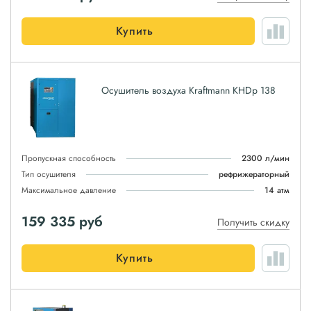
Купить
Осушитель воздуха Kraftmann KHDp 138
Пропускная способность
2300 л/мин
Тип осушителя
рефрижераторный
Максимальное давление
14 атм
159 335
руб
Получить скидку
Купить