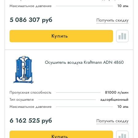
Максимальное давление
10 атм
5 086 307
руб
Получить скидку
Купить
Осушитель воздуха Kraftmann ADN 4860
Пропускная способность
81000 л/мин
Тип осушителя
адсорбционный
Максимальное давление
10 атм
6 162 525
руб
Получить скидку
Купить