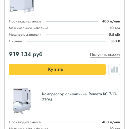
Производительность
400 л/мин
Максимальное давление
10 атм
Мощность двигателя
5.5 кВт
Питание
380 В
919 134
руб
Получить скидку
Купить
Компрессор спиральный Remeza КС 7-10-
270М
Производительность
400 л/мин
Максимальное давление
10 атм