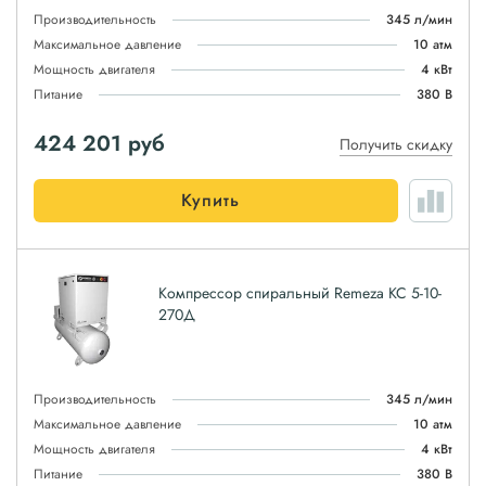
Производительность
345 л/мин
Максимальное давление
10 атм
Мощность двигателя
4 кВт
Питание
380 В
424 201
руб
Получить скидку
Купить
Компрессор спиральный Remeza КС 5-10-
270Д
Производительность
345 л/мин
Максимальное давление
10 атм
Мощность двигателя
4 кВт
Питание
380 В