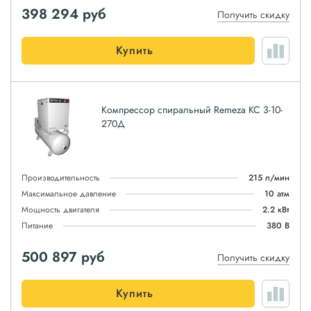
398 294
руб
Получить скидку
Купить
Компрессор спиральный Remeza КС 3-10-
270Д
Производительность
215 л/мин
Максимальное давление
10 атм
Мощность двигателя
2.2 кВт
Питание
380 В
500 897
руб
Получить скидку
Купить