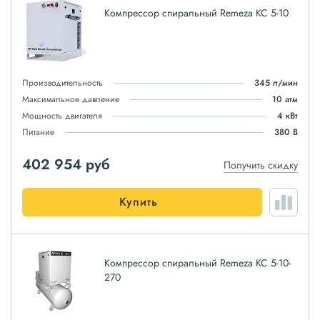
Компрессор спиральный Remeza КС 5-10
Производительность
345 л/мин
Максимальное давление
10 атм
Мощность двигателя
4 кВт
Питание
380 В
402 954
руб
Получить скидку
Купить
Компрессор спиральный Remeza КС 5-10-
270