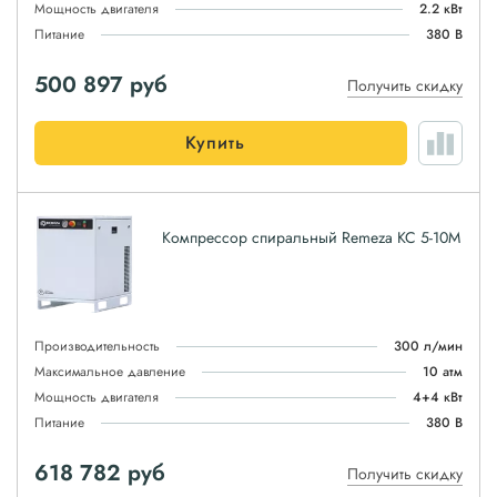
Мощность двигателя
2.2 кВт
Питание
380 В
500 897
руб
Получить скидку
Купить
Компрессор спиральный Remeza КС 5-10М
Производительность
300 л/мин
Максимальное давление
10 атм
Мощность двигателя
4+4 кВт
Питание
380 В
618 782
руб
Получить скидку