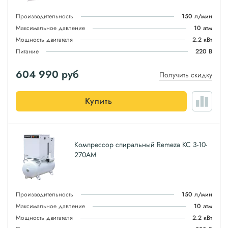
Производительность
150 л/мин
Максимальное давление
10 атм
Мощность двигателя
2.2 кВт
Питание
220 В
604 990
руб
Получить скидку
Купить
Компрессор спиральный Remeza КС 3-10-
270АМ
Производительность
150 л/мин
Максимальное давление
10 атм
Мощность двигателя
2.2 кВт