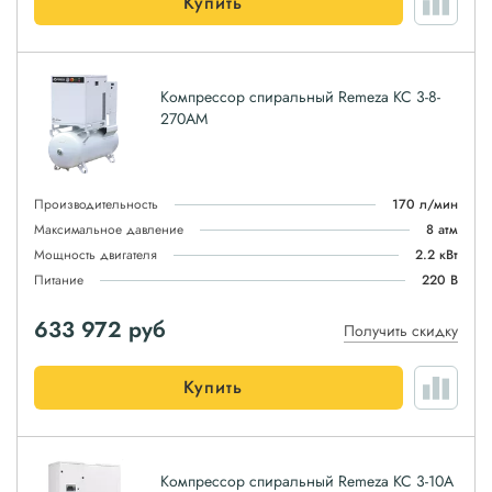
Купить
Компрессор спиральный Remeza КС 3-8-
270АМ
Производительность
170 л/мин
Максимальное давление
8 атм
Мощность двигателя
2.2 кВт
Питание
220 В
633 972
руб
Получить скидку
Купить
Компрессор спиральный Remeza КС 3-10А