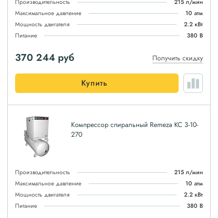
Производительность
215 л/мин
Максимальное давление
10 атм
Мощность двигателя
2.2 кВт
Питание
380 В
370 244
руб
Получить скидку
Купить
Компрессор спиральный Remeza КС 3-10-
270
Производительность
215 л/мин
Максимальное давление
10 атм
Мощность двигателя
2.2 кВт
Питание
380 В