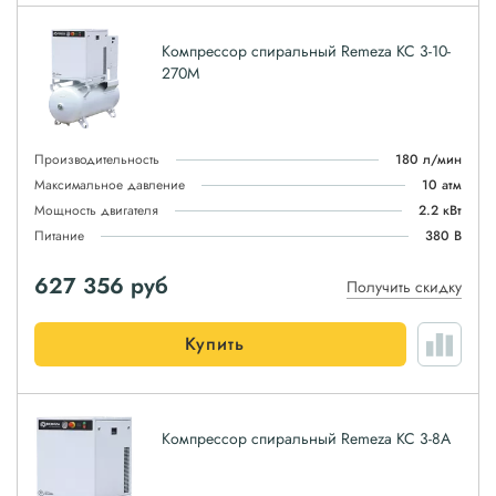
Компрессор спиральный Remeza КС 3-10-
270М
Производительность
180 л/мин
Максимальное давление
10 атм
Мощность двигателя
2.2 кВт
Питание
380 В
627 356
руб
Получить скидку
Купить
Компрессор спиральный Remeza КС 3-8А