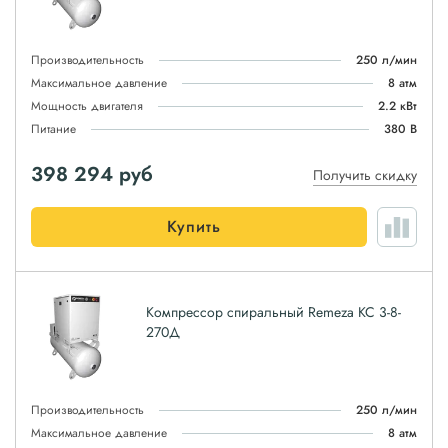
Производительность
250 л/мин
Максимальное давление
8 атм
Мощность двигателя
2.2 кВт
Питание
380 В
398 294
руб
Получить скидку
Купить
Компрессор спиральный Remeza КС 3-8-
270Д
Производительность
250 л/мин
Максимальное давление
8 атм