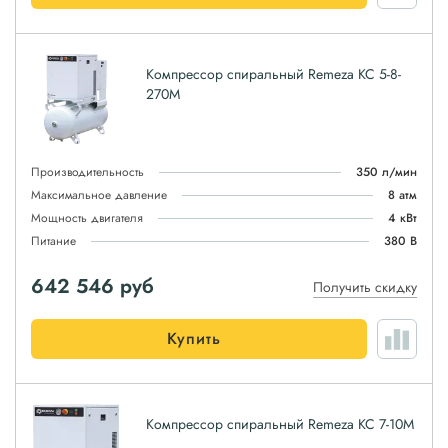
Компрессор спиральный Remeza КС 5-8-
270М
Производительность
350 л/мин
Максимальное давление
8 атм
Мощность двигателя
4 кВт
Питание
380 В
642 546
руб
Получить скидку
Купить
Компрессор спиральный Remeza КС 7-10М