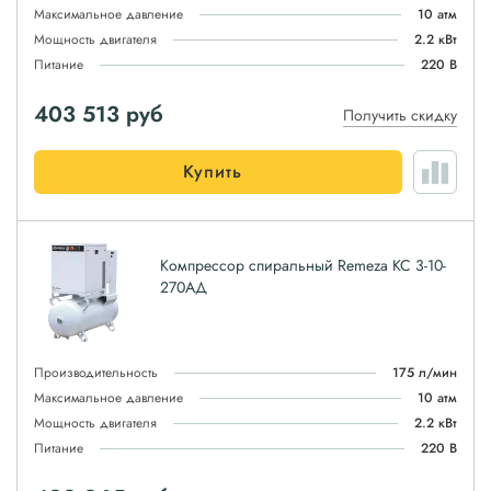
Максимальное давление
10 атм
Мощность двигателя
2.2 кВт
Питание
220 В
403 513
руб
Получить скидку
Купить
Компрессор спиральный Remeza КС 3-10-
270АД
Производительность
175 л/мин
Максимальное давление
10 атм
Мощность двигателя
2.2 кВт
Питание
220 В