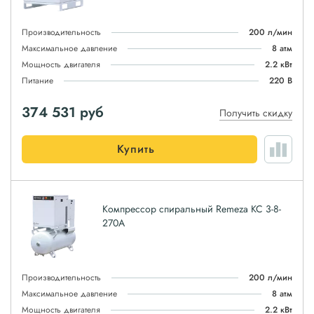
Производительность
200 л/мин
Максимальное давление
8 атм
Мощность двигателя
2.2 кВт
Питание
220 В
374 531
руб
Получить скидку
Купить
Компрессор спиральный Remeza КС 3-8-
270А
Производительность
200 л/мин
Максимальное давление
8 атм
Мощность двигателя
2.2 кВт