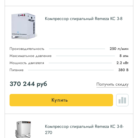
Компрессор спиральный Remeza КС 3-8
Производительность
250 л/мин
Максимальное давление
8 атм
Мощность двигателя
2.2 кВт
Питание
380 В
370 244
руб
Получить скидку
Купить
Компрессор спиральный Remeza КС 3-8-
270