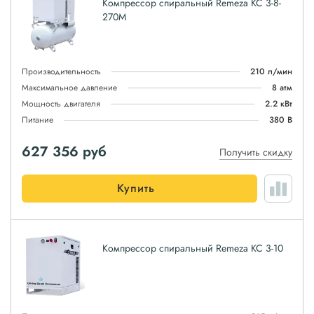
Компрессор спиральный Remeza КС 3-8-
270М
Производительность
210 л/мин
Максимальное давление
8 атм
Мощность двигателя
2.2 кВт
Питание
380 В
627 356
руб
Получить скидку
Купить
Компрессор спиральный Remeza КС 3-10