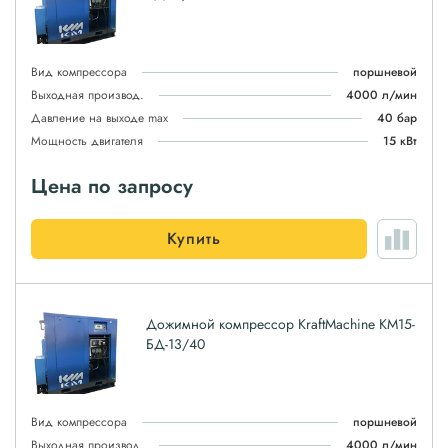
Вид компрессора
поршневой
Выходная производ.
4000 л/мин
Давление на выходе max
40 бар
Мощность двигателя
15 кВт
Цена по запросу
Купить
Дожимной компрессор KraftMachine КМ15-
БД-13/40
Вид компрессора
поршневой
Выходная производ.
4000 л/мин