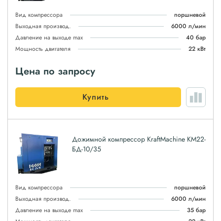
Вид компрессора
поршневой
Выходная производ.
6000 л/мин
Давление на выходе max
40 бар
Мощность двигателя
22 кВт
Цена по запросу
Купить
Дожимной компрессор KraftMachine КМ22-
БД-10/35
Вид компрессора
поршневой
Выходная производ.
6000 л/мин
Давление на выходе max
35 бар