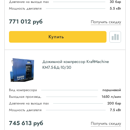
Давление на выходе max
30 бар
Мощность двигателя
5.5 кВт
771 012
руб
Получить скидку
Купить
Дожимной компрессор KraftMachine
КМ7.5-БД-10/30
Вид компрессора
поршневой
Выходная производ.
1650 л/мин
Давление на выходе max
200 бар
Мощность двигателя
7.5 кВт
745 613
руб
Получить скидку