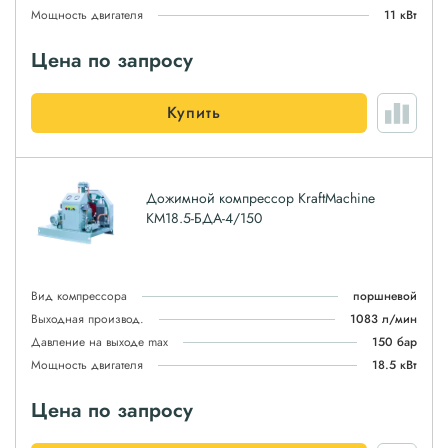
Мощность двигателя
11 кВт
Цена по запросу
Купить
Дожимной компрессор KraftMachine
КМ18.5-БДА-4/150
Вид компрессора
поршневой
Выходная производ.
1083 л/мин
Давление на выходе max
150 бар
Мощность двигателя
18.5 кВт
Цена по запросу