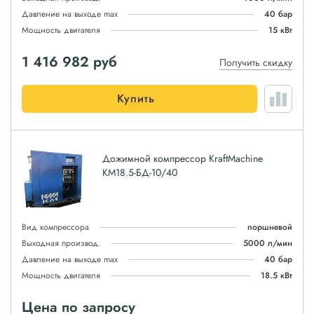
Давление на выходе max
40 бар
Мощность двигателя
15 кВт
1 416 982
руб
Получить скидку
Купить
Дожимной компрессор KraftMachine
КМ18.5-БД-10/40
Вид компрессора
поршневой
Выходная производ.
5000 л/мин
Давление на выходе max
40 бар
Мощность двигателя
18.5 кВт
Цена по запросу