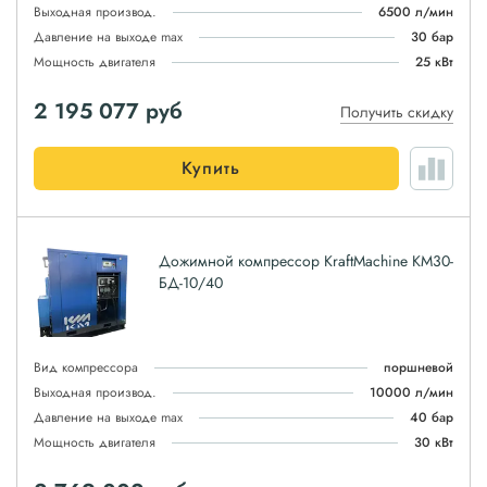
Выходная производ.
6500 л/мин
Давление на выходе max
30 бар
Мощность двигателя
25 кВт
2 195 077
руб
Получить скидку
Купить
Дожимной компрессор KraftMachine КМ30-
БД-10/40
Вид компрессора
поршневой
Выходная производ.
10000 л/мин
Давление на выходе max
40 бар
Мощность двигателя
30 кВт