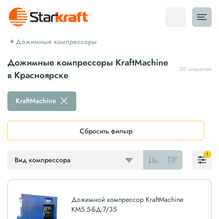
Дожимные компрессоры
Дожимные компрессоры KraftMachine
50 моделей
в Красноярске
KraftMachine
Сбросить фильтр
1
Вид компрессора
Дожимной компрессор KraftMachine
КМ5.5-БД-7/35