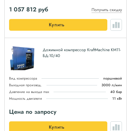
1 057 812
руб
Получить скидку
Купить
Дожимной компрессор KraftMachine КМ11-
БД-10/40
Вид компрессора
поршневой
Выходная производ.
3000 л/мин
Давление на выходе max
40 бар
Мощность двигателя
11 кВт
Цена по запросу
Купить