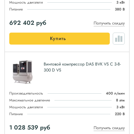
Мощность двигателя
3 кВт
Питание
380 В
692 402
руб
Получить скидку
Купить
Винтовой компрессор DAS BVK VS C 3-8-
300 D VS
Производительность
400 л/мин
Максимальное давление
8 атм
Мощность двигателя
3 кВт
Питание
220 В
1 028 539
руб
Получить скидку