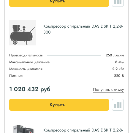
Купить
Компрессор спиральный DAS DSK T 2,2-8-
300
Производительность
250 л/мин
Максимальное давление
8 атм
Мощность двигателя
2.2 кВт
Питание
220 В
1 020 432
руб
Получить скидку
Купить
Компрессор спиральный DAS DSK T 2,2-8-