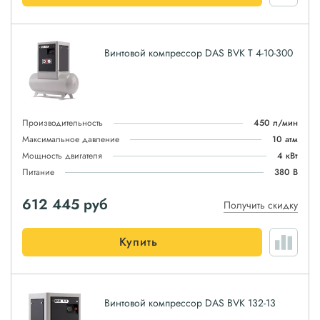
Винтовой компрессор DAS BVK T 4-10-300
Производительность
450 л/мин
Максимальное давление
10 атм
Мощность двигателя
4 кВт
Питание
380 В
612 445
руб
Получить скидку
Купить
Винтовой компрессор DAS BVK 132-13