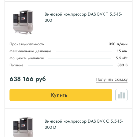
Винтовой компрессор DAS BVK T 5.5-15-
300
Производительность
350 л/мин
Максимальное давление
15 атм
Мощность двигателя
5.5 кВт
Питание
380 В
638 166
руб
Получить скидку
Купить
Винтовой компрессор DAS BVK C 5.5-15-
300 D