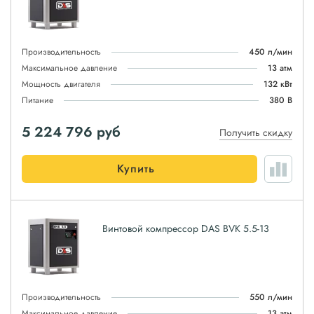
Производительность
450 л/мин
Максимальное давление
13 атм
Мощность двигателя
132 кВт
Питание
380 В
5 224 796
руб
Получить скидку
Купить
Винтовой компрессор DAS BVK 5.5-13
Производительность
550 л/мин
Максимальное давление
13 атм