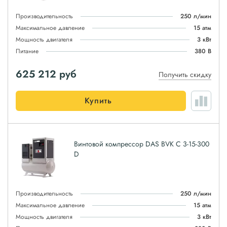
Производительность
250 л/мин
Максимальное давление
15 атм
Мощность двигателя
3 кВт
Питание
380 В
625 212
руб
Получить скидку
Купить
Винтовой компрессор DAS BVK C 3-15-300
D
Производительность
250 л/мин
Максимальное давление
15 атм
Мощность двигателя
3 кВт