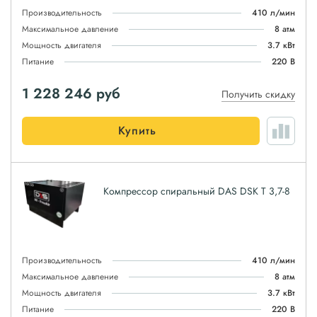
Производительность
410 л/мин
Максимальное давление
8 атм
Мощность двигателя
3.7 кВт
Питание
220 В
1 228 246
руб
Получить скидку
Купить
Компрессор спиральный DAS DSK T 3,7-8
Производительность
410 л/мин
Максимальное давление
8 атм
Мощность двигателя
3.7 кВт
Питание
220 В