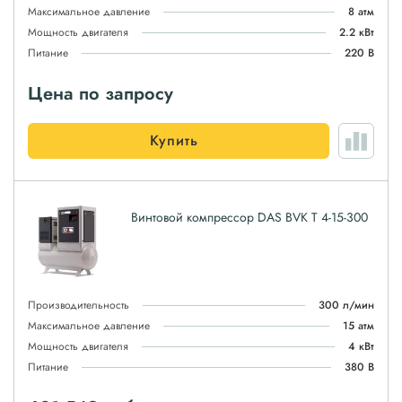
Максимальное давление
8 атм
Мощность двигателя
2.2 кВт
Питание
220 В
Цена по запросу
Купить
Винтовой компрессор DAS BVK T 4-15-300
Производительность
300 л/мин
Максимальное давление
15 атм
Мощность двигателя
4 кВт
Питание
380 В