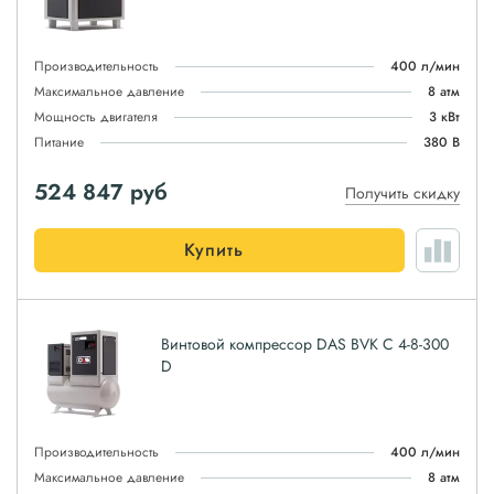
Производительность
400 л/мин
Максимальное давление
8 атм
Мощность двигателя
3 кВт
Питание
380 В
524 847
руб
Получить скидку
Купить
Винтовой компрессор DAS BVK C 4-8-300
D
Производительность
400 л/мин
Максимальное давление
8 атм