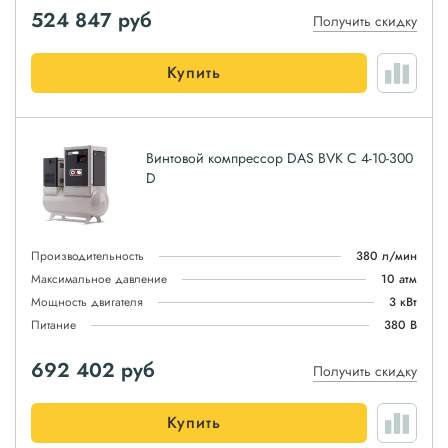
524 847
руб
Получить скидку
Купить
Винтовой компрессор DAS BVK C 4-10-300
D
Производительность
380 л/мин
Максимальное давление
10 атм
Мощность двигателя
3 кВт
Питание
380 В
692 402
руб
Получить скидку
Купить