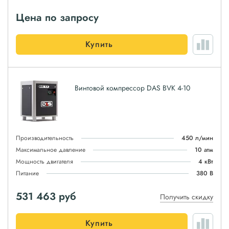
Цена по запросу
Купить
Винтовой компрессор DAS BVK 4-10
Производительность
450 л/мин
Максимальное давление
10 атм
Мощность двигателя
4 кВт
Питание
380 В
531 463
руб
Получить скидку
Купить