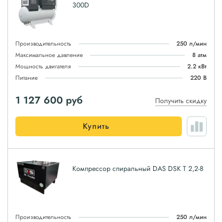
300D
Производительность
250 л/мин
Максимальное давление
8 атм
Мощность двигателя
2.2 кВт
Питание
220 В
1 127 600
руб
Получить скидку
Купить
Компрессор спиральный DAS DSK T 2,2-8
Производительность
250 л/мин