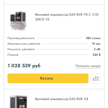
Винтовой компрессор DAS BVK VS C 3-10-
300 D VS
Производительность
380 л/мин
Максимальное давление
10 атм
Мощность двигателя
3 кВт
Питание
220 В
1 028 539
руб
Получить скидку
Купить
Винтовой компрессор DAS BVK 3-8