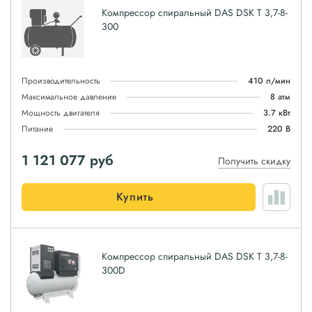
Компрессор спиральный DAS DSK T 3,7-8-
300
Производительность
410 л/мин
Максимальное давление
8 атм
Мощность двигателя
3.7 кВт
Питание
220 В
1 121 077
руб
Получить скидку
Купить
Компрессор спиральный DAS DSK T 3,7-8-
300D