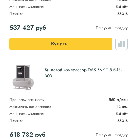
Мощность двигателя
5.5 кВт
Питание
380 В
537 427
руб
Получить скидку
Купить
Винтовой компрессор DAS BVK T 5.5-13-
300
Производительность
550 л/мин
Максимальное давление
13 атм
Мощность двигателя
5.5 кВт
Питание
380 В
618 782
руб
Получить скидку