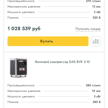
Производительность
370 л/мин
Максимальное давление
13 атм
Мощность двигателя
3 кВт
Питание
220 В
1 028 539
руб
Получить скидку
Купить
Винтовой компрессор DAS BVK 3-10
Производительность
380 л/мин
Максимальное давление
10 атм
Мощность двигателя
3 кВт
Питание
380 В