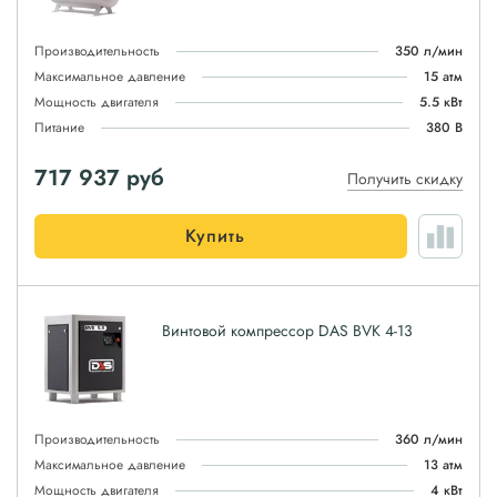
Производительность
350 л/мин
Максимальное давление
15 атм
Мощность двигателя
5.5 кВт
Питание
380 В
717 937
руб
Получить скидку
Купить
Винтовой компрессор DAS BVK 4-13
Производительность
360 л/мин
Максимальное давление
13 атм
Мощность двигателя
4 кВт