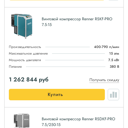
Винтовой компрессор Renner RSKF-PRO
7.5-15
Производительность
400-790 л/мин
Максимальное давление
15 атм
Мощность двигателя
7.5 кВт
Питание
380 В
1 262 844
руб
Получить скидку
Купить
Винтовой компрессор Renner RSDKF-PRO
7.5/250-15