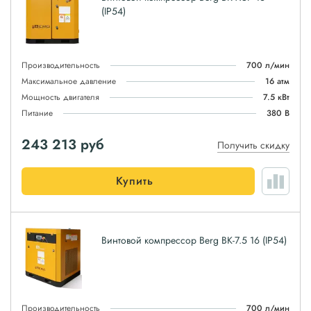
(IP54)
Производительность
700 л/мин
Максимальное давление
16 атм
Мощность двигателя
7.5 кВт
Питание
380 В
243 213
руб
Получить скидку
Купить
Винтовой компрессор Berg ВК-7.5 16 (IP54)
Производительность
700 л/мин