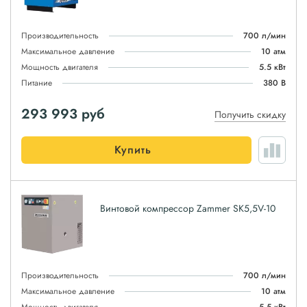
Производительность
700 л/мин
Максимальное давление
10 атм
Мощность двигателя
5.5 кВт
Питание
380 В
293 993
руб
Получить скидку
Купить
Винтовой компрессор Zammer SK5,5V-10
Производительность
700 л/мин
Максимальное давление
10 атм