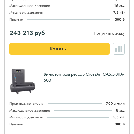
Максимальное давление
16 атм
Мощность двигателя
7.5 кВт
Питание
380 В
243 213
руб
Получить скидку
Купить
Винтовой компрессор CrossAir CA5.5-8RA-
500
Производительность
700 л/мин
Максимальное давление
8 атм
Мощность двигателя
5.5 кВт
Питание
380 В