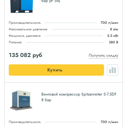
бар (IP 54)
Производительность
700 л/мин
Максимальное давление
8 атм
Мощность двигателя
5.5 кВт
Питание
380 В
135 082
руб
Получить скидку
Купить
Винтовой компрессор Spitzenreiter S-7.5DF
8 бар
Производительность
700 л/мин