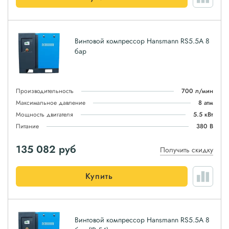
Винтовой компрессор Hansmann RS5.5А 8
бар
Производительность
700 л/мин
Максимальное давление
8 атм
Мощность двигателя
5.5 кВт
Питание
380 В
135 082
руб
Получить скидку
Купить
Винтовой компрессор Hansmann RS5.5A 8