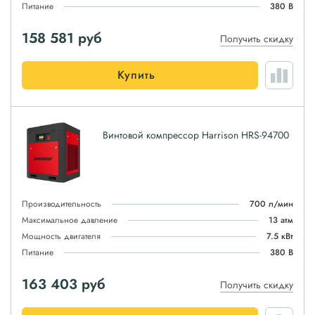
Питание
380 В
158 581
руб
Получить скидку
Купить
Винтовой компрессор Harrison HRS-94700
Производительность
700 л/мин
Максимальное давление
13 атм
Мощность двигателя
7.5 кВт
Питание
380 В
163 403
руб
Получить скидку