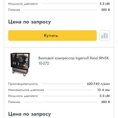
Мощность двигателя
5.5 кВт
Питание
380 В
Цена по запросу
Купить
Винтовой компрессор Ingersoll Rand IRN5K-
10-272
Производительность
620-740 л/мин
Максимальное давление
10.4 атм
Мощность двигателя
5.5 кВт
Питание
380 В
Цена по запросу