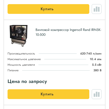
Купить
Винтовой компрессор Ingersoll Rand IRN5K-
10-500
Производительность
620-740 л/мин
Максимальное давление
10.4 атм
Мощность двигателя
5.5 кВт
Питание
380 В
Цена по запросу
Купить