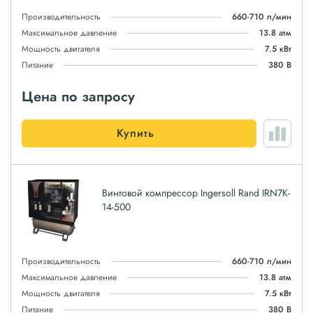
Производительность
660-710 л/мин
Максимальное давление
13.8 атм
Мощность двигателя
7.5 кВт
Питание
380 В
Цена по запросу
Купить
Винтовой компрессор Ingersoll Rand IRN7K-
14-500
Производительность
660-710 л/мин
Максимальное давление
13.8 атм
Мощность двигателя
7.5 кВт
Питание
380 В