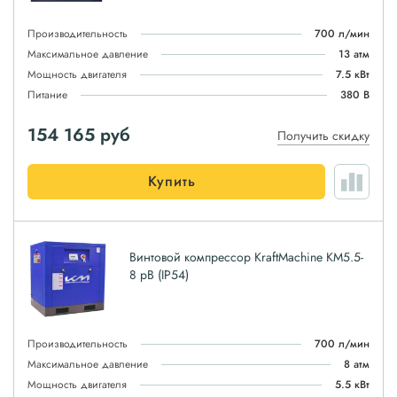
Производительность
700 л/мин
Максимальное давление
13 атм
Мощность двигателя
7.5 кВт
Питание
380 В
154 165
руб
Получить скидку
Купить
Винтовой компрессор KraftMachine KM5.5-
8 рВ (IP54)
Производительность
700 л/мин
Максимальное давление
8 атм
Мощность двигателя
5.5 кВт