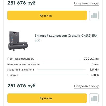
251 676
руб
Получить скидку
Купить
Винтовой компрессор CrossAir CA5.5-8RA-
300
Производительность
700 л/мин
Максимальное давление
8 атм
Мощность двигателя
5.5 кВт
Питание
380 В
251 676
руб
Получить скидку
Купить