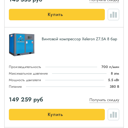
Купить
Винтовой компрессор Xeleron Z7.5A 8 бар
Производительность
700 л/мин
Максимальное давление
8 атм
Мощность двигателя
5.5 кВт
Питание
380 В
149 259
руб
Получить скидку
Купить