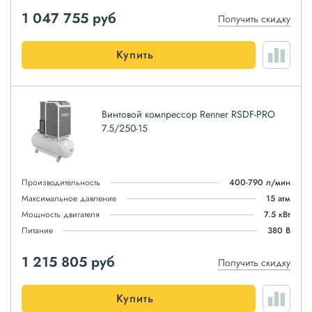
1 047 755
руб
Получить скидку
Купить
Винтовой компрессор Renner RSDF-PRO
7.5/250-15
Производительность
400-790 л/мин
Максимальное давление
15 атм
Мощность двигателя
7.5 кВт
Питание
380 В
1 215 805
руб
Получить скидку
Купить