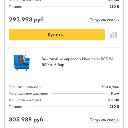
Мощность двигателя
5.5 кВт
Питание
380 В
293 993
руб
Получить скидку
Купить
Винтовой компрессор Hansmann RS5.5A
500 л. 8 бар
Производительность
700 л/мин
Максимальное давление
8 атм
Мощность двигателя
5.5 кВт
Питание
380 В
305 988
руб
Получить скидку