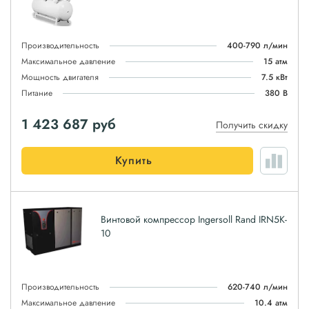
Производительность
400-790 л/мин
Максимальное давление
15 атм
Мощность двигателя
7.5 кВт
Питание
380 В
1 423 687
руб
Получить скидку
Купить
Винтовой компрессор Ingersoll Rand IRN5K-
10
Производительность
620-740 л/мин
Максимальное давление
10.4 атм