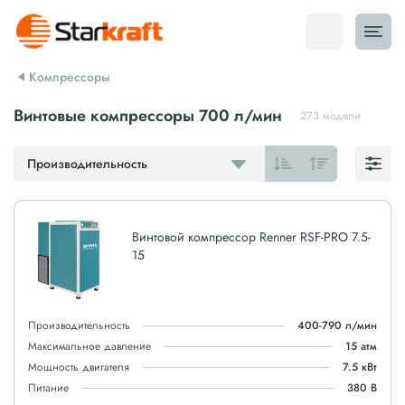
Компрессоры
Винтовые компрессоры 700 л/мин
273 модели
Производительность
Винтовой компрессор Renner RSF-PRO 7.5-
15
Производительность
400-790 л/мин
Максимальное давление
15 атм
Мощность двигателя
7.5 кВт
Питание
380 В