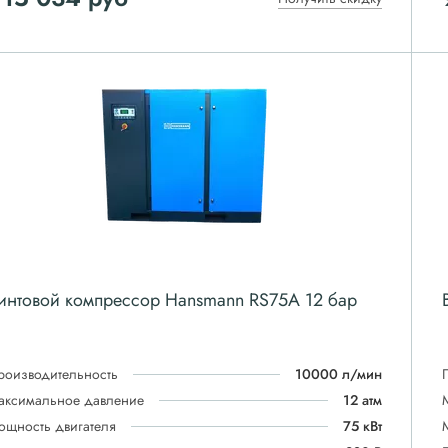
интовой компрессор Hansmann RS75A 12 бар
роизводительность
10000 л/мин
аксимальное давление
12 атм
ощность двигателя
75 кВт