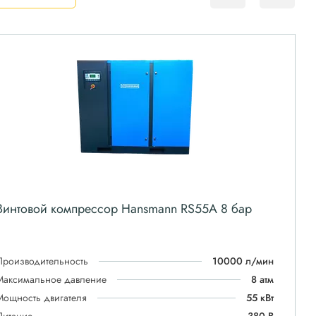
Винтовой компрессор Hansmann RS55A 8 бар
Производительность
10000 л/мин
Максимальное давление
8 атм
Мощность двигателя
55 кВт