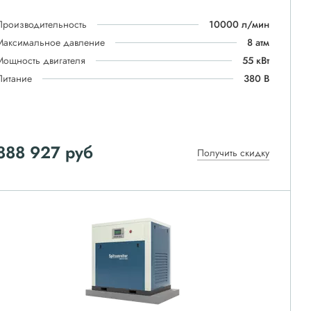
Производительность
10000 л/мин
Максимальное давление
8 атм
Мощность двигателя
55 кВт
Питание
380 В
888 927
руб
Получить скидку