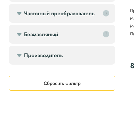
П
Частотный преобразователь
?
?
М
М
Безмасляный
П
?
?
Производитель
Сбросить фильтр