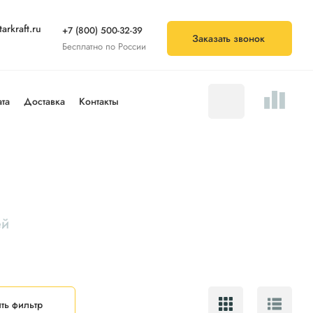
arkraft.ru
+7 (800) 500-32-39
Заказать звонок
Бесплатно по России
та
Доставка
Контакты
ей
ть фильтр