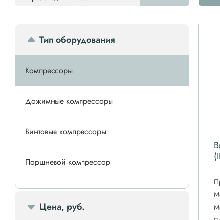
Тип оборудования
Компрессоры
Дожимные компрессоры
Винтовые компрессоры
В
(
Поршневой компрессор
П
Спиральные компрессоры
М
Цена, руб.
М