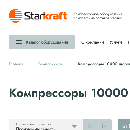
Компрессорное оборудование.
Комплексные поставки, сервис.
Каталог
оборудования
О компании
Услуги
П
Главная
Компрессоры
Компрессоры 10000 литров
Компрессоры 10000 
Сортировка по полю
от
Производительность