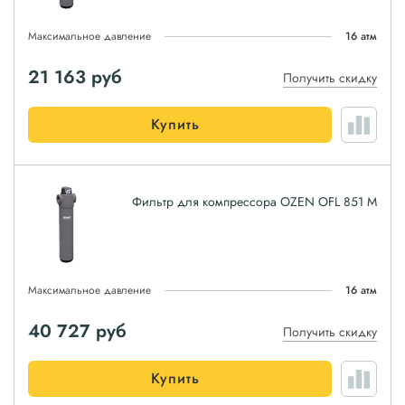
Максимальное давление
16 атм
21 163
руб
Получить скидку
Купить
Фильтр для компрессора OZEN OFL 851 M
Максимальное давление
16 атм
40 727
руб
Получить скидку
Купить