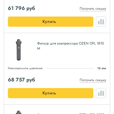
61 796
руб
Получить скидку
Купить
Фильтр для компрессора OZEN OFL 1810
M
Максимальное давление
16 атм
68 757
руб
Получить скидку
Купить