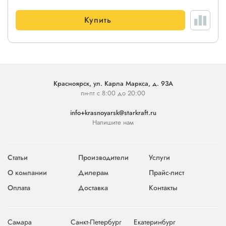
Купить
Красноярск, ул. Карла Маркса, д. 93А
пн-пт с 8:00 до 20:00
info+krasnoyarsk@starkraft.ru
Напишите нам
Статьи
Производители
Услуги
О компании
Дилерам
Прайс-лист
Оплата
Доставка
Контакты
Самара
Санкт-Петербург
Екатеринбург