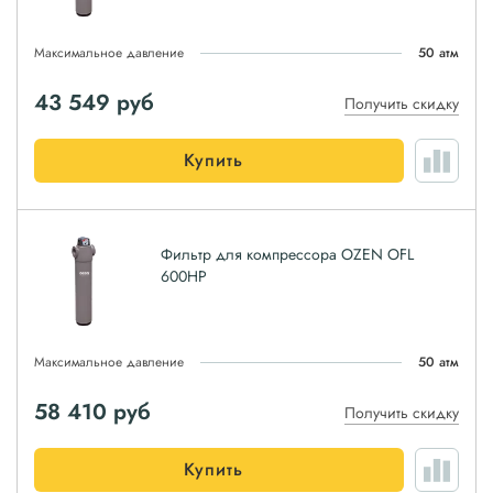
Максимальное давление
50 атм
43 549
руб
Получить скидку
Купить
Фильтр для компрессора OZEN OFL
600HP
Максимальное давление
50 атм
58 410
руб
Получить скидку
Купить