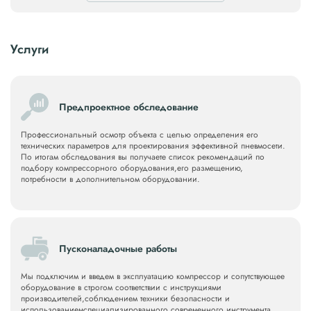
Услуги
Предпроектное обследование
Профессиональный осмотр объекта с целью определения его
технических параметров для проектирования эффективной пневмосети.
По итогам обследования вы получаете список рекомендаций по
подбору компрессорного оборудования,его размещению,
потребности в дополнительном оборудовании.
Пусконаладочные работы
Мы подключим и введем в эксплуатацию компрессор и сопутствующее
оборудование в строгом соответствии с инструкциями
производителей,соблюдением техники безопасности и
использованиемспециализированного современного инструмента.