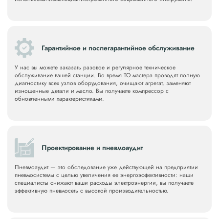
Гарантийное и послегарантийное обслуживание
У нас вы можете заказать разовое и регулярное техническое
обслуживание вашей станции. Во время ТО мастера проводят полную
диагностику всех узлов оборудования, очищают агрегат, заменяют
изношенные детали и масло. Вы получаете компрессор с
обновленными характеристиками.
Проектирование и пневмоаудит
Пневмоаудит — это обследование уже действующей на предприятии
пневмосистемы с целью увеличения ее энергоэффективности: наши
специалисты снижают ваши расходы электроэнергии, вы получаете
эффективную пневмосеть с высокой производительностью.