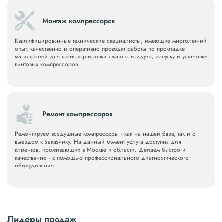
Монтаж компрессоров
Квалифицированные технические специалисты, имеющие многолетний
опыт, качественно и оперативно проводят работы по прокладке
магистралей для транспортировки сжатого воздуха, запуску и установке
винтовых компрессоров.
Ремонт компрессоров
Ремонтируем воздушные компрессоры - как на нашей базе, так и с
выездом к заказчику. На данный момент услуга доступна для
клиентов, проживающих в Москве и области. Делаем быстро и
качественно - c помощью профессионального диагностического
оборудования.
Лидеры продаж