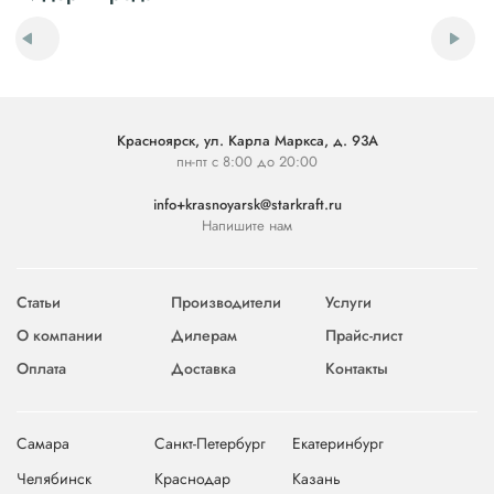
Красноярск, ул. Карла Маркса, д. 93А
пн-пт с 8:00 до 20:00
info+krasnoyarsk@starkraft.ru
Напишите нам
Статьи
Производители
Услуги
О компании
Дилерам
Прайс-лист
Оплата
Доставка
Контакты
Самара
Санкт-Петербург
Екатеринбург
Челябинск
Краснодар
Казань