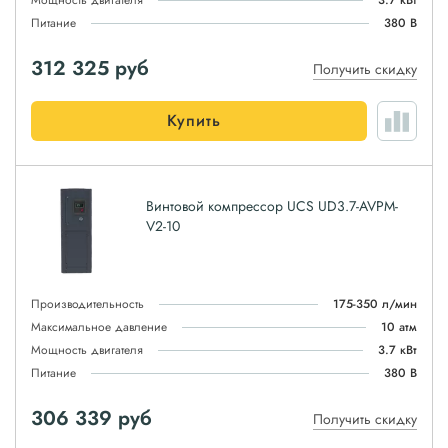
Мощность двигателя
3.7 кВт
Питание
380 В
312 325
руб
Получить скидку
Купить
Винтовой компрессор UCS UD3.7-AVPM-
V2-10
Производительность
175-350 л/мин
Максимальное давление
10 атм
Мощность двигателя
3.7 кВт
Питание
380 В
306 339
руб
Получить скидку