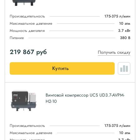
Производительность
175-375 л/мин
Максимальное давление
10 атм
Мощность двигателя
3.7 кВт
Питание
380 В
219 867
руб
Получить скидку
Купить
Винтовой компрессор UCS UD3.7-AVPM-
H2-10
Производительность
175-375 л/мин
Максимальное давление
10 атм