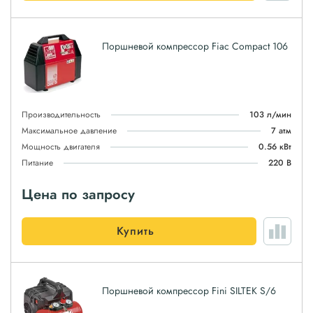
Поршневой компрессор Fiac Compact 106
Производительность
103 л/мин
Максимальное давление
7 атм
Мощность двигателя
0.56 кВт
Питание
220 В
Цена по запросу
Купить
Поршневой компрессор Fini SILTEK S/6