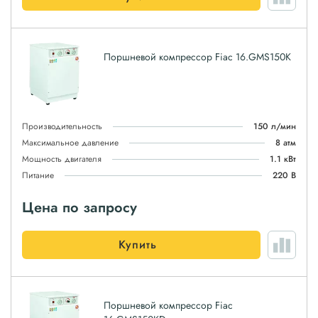
Поршневой компрессор Fiac 16.GMS150K
Производительность
150 л/мин
Максимальное давление
8 атм
Мощность двигателя
1.1 кВт
Питание
220 В
Цена по запросу
Купить
Поршневой компрессор Fiac