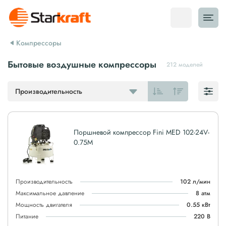
Компрессоры
Бытовые воздушные компрессоры
212 моделей
Производительность
Поршневой компрессор Fini MED 102-24V-
0.75M
Производительность
102 л/мин
Максимальное давление
8 атм
Мощность двигателя
0.55 кВт
Питание
220 В