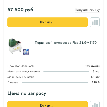
57 500
руб
Получить скидку
Купить
Поршневой компрессор Fiac 24.GMS150
Производительность
150 л/мин
Максимальное давление
8 атм
Мощность двигателя
1.1 кВт
Питание
220 В
Цена по запросу
Купить