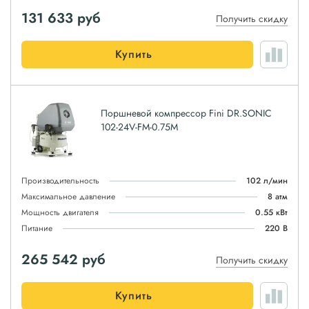
131 633
руб
Получить скидку
Купить
Поршневой компрессор Fini DR.SONIC
102-24V-FM-0.75M
Производительность
102 л/мин
Максимальное давление
8 атм
Мощность двигателя
0.55 кВт
Питание
220 В
265 542
руб
Получить скидку
Купить