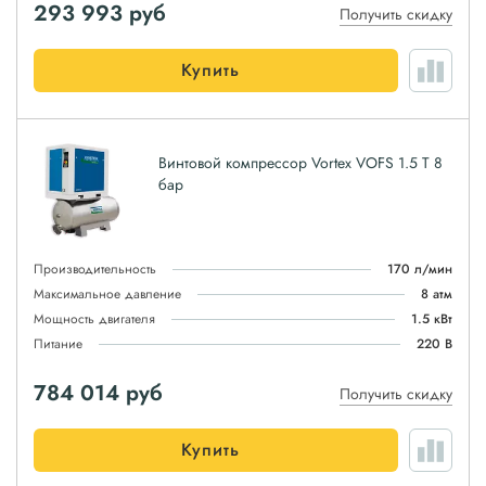
293 993
руб
Получить скидку
Купить
Винтовой компрессор Vortex VOFS 1.5 T 8
бар
Производительность
170 л/мин
Максимальное давление
8 атм
Мощность двигателя
1.5 кВт
Питание
220 В
784 014
руб
Получить скидку
Купить