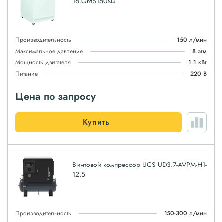
16.GMS150KD
Производительность
150 л/мин
Максимальное давление
8 атм
Мощность двигателя
1.1 кВт
Питание
220 В
Цена по запросу
Купить
Винтовой компрессор UCS UD3.7-AVPM-H1-
12.5
Производительность
150-300 л/мин