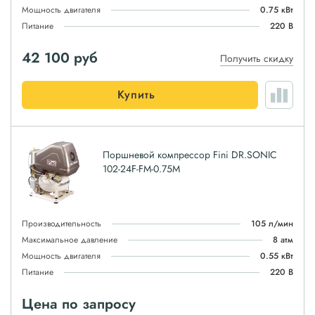
Мощность двигателя
0.75 кВт
Питание
220 В
42 100
руб
Получить скидку
Купить
Поршневой компрессор Fini DR.SONIC
102-24F-FM-0.75M
Производительность
105 л/мин
Максимальное давление
8 атм
Мощность двигателя
0.55 кВт
Питание
220 В
Цена по запросу