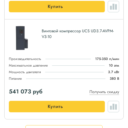
Купить
Винтовой компрессор UCS UD3.7-AVPM-
V3-10
Производительность
175-350 л/мин
Максимальное давление
10 атм
Мощность двигателя
3.7 кВт
Питание
380 В
541 073
руб
Получить скидку
Купить