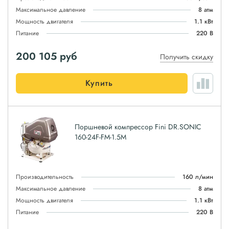
Максимальное давление
8 атм
Мощность двигателя
1.1 кВт
Питание
220 В
200 105
руб
Получить скидку
Купить
Поршневой компрессор Fini DR.SONIC
160-24F-FM-1.5M
Производительность
160 л/мин
Максимальное давление
8 атм
Мощность двигателя
1.1 кВт
Питание
220 В