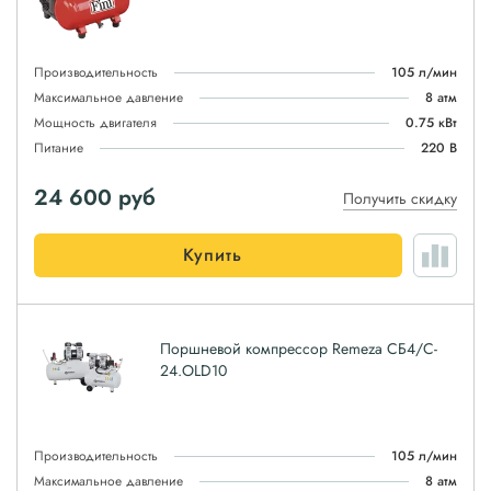
Производительность
105 л/мин
Максимальное давление
8 атм
Мощность двигателя
0.75 кВт
Питание
220 В
24 600
руб
Получить скидку
Купить
Поршневой компрессор Remeza СБ4/C-
24.OLD10
Производительность
105 л/мин
Максимальное давление
8 атм