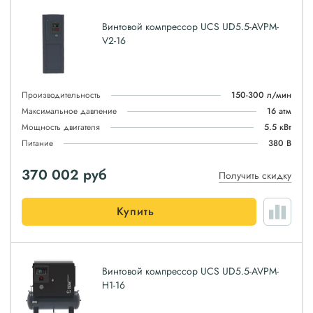
Винтовой компрессор UCS UD5.5-AVPM-
V2-16
Производительность
150-300 л/мин
Максимальное давление
16 атм
Мощность двигателя
5.5 кВт
Питание
380 В
370 002
руб
Получить скидку
Купить
Винтовой компрессор UCS UD5.5-AVPM-
H1-16