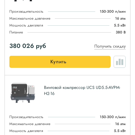
Производительность
150-300 л/мин
Максимальное давление
16 атм
Мощность двигателя
5.5 кВт
Питание
380 В
380 026
руб
Получить скидку
Купить
Винтовой компрессор UCS UD5.5-AVPM-
H2-16
Производительность
150-300 л/мин
Максимальное давление
16 атм
Мощность двигателя
5.5 кВт