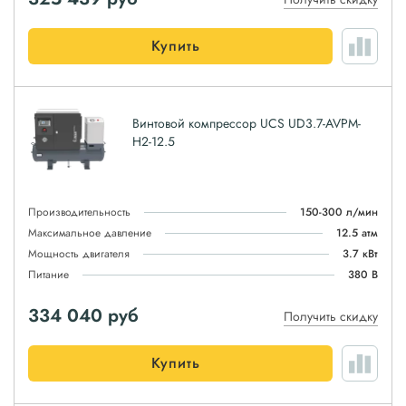
Купить
Винтовой компрессор UCS UD3.7-AVPM-
H2-12.5
Производительность
150-300 л/мин
Максимальное давление
12.5 атм
Мощность двигателя
3.7 кВт
Питание
380 В
334 040
руб
Получить скидку
Купить