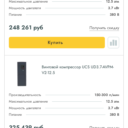
Максимальное давление
12.5 атм
Мощность двигателя
3.7 кВт
Питание
380 В
248 261
руб
Получить скидку
Купить
Винтовой компрессор UCS UD3.7-AVPM-
V2-12.5
Производительность
150-300 л/мин
Максимальное давление
12.5 атм
Мощность двигателя
3.7 кВт
Питание
380 В
325 439
руб
Получить скидку