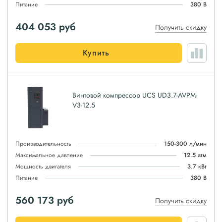
Питание
380 В
404 053
руб
Получить скидку
Купить
Винтовой компрессор UCS UD3.7-AVPM-
V3-12.5
Производительность
150-300 л/мин
Максимальное давление
12.5 атм
Мощность двигателя
3.7 кВт
Питание
380 В
560 173
руб
Получить скидку