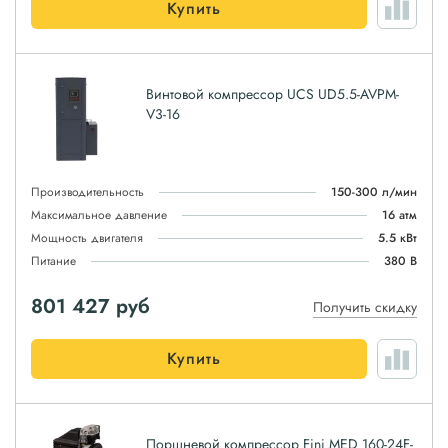
Купить
Винтовой компрессор UCS UD5.5-AVPM-
V3-16
Производительность
150-300 л/мин
Максимальное давление
16 атм
Мощность двигателя
5.5 кВт
Питание
380 В
801 427
руб
Получить скидку
Купить
Поршневой компрессор Fini MED 160-24F-