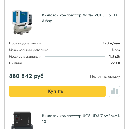
Винтовой компрессор Vortex VOFS 1.5 TD
8 бар
Производительность
170 л/мин
Максимальное давление
8 атм
Мощность двигателя
1.5 кВт
Питание
220 В
880 842
руб
Получить скидку
Купить
Винтовой компрессор UCS UD3.7-AVPM-H1-
10