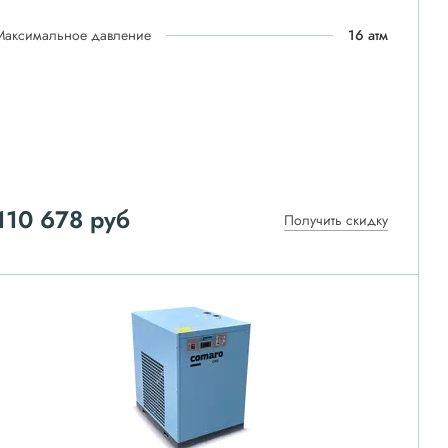
Максимальное давление
16 атм
110 678
руб
Получить скидку