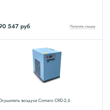
90 547
руб
Получить скидку
Осушитель воздуха Comaro CRD-2,6