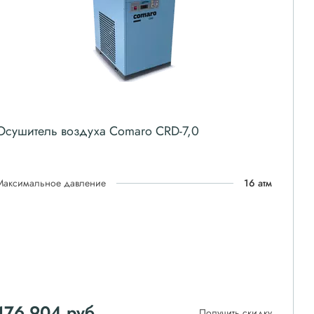
Осушитель воздуха Comaro CRD-7,0
Максимальное давление
16 атм
176 904
руб
Получить скидку