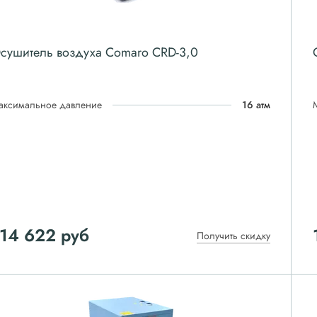
сушитель воздуха Comaro CRD-3,0
аксимальное давление
16 атм
114 622
руб
Получить скидку