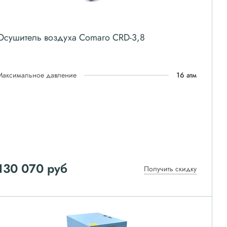
Осушитель воздуха Comaro CRD-3,8
Максимальное давление
16 атм
130 070
руб
Получить скидку