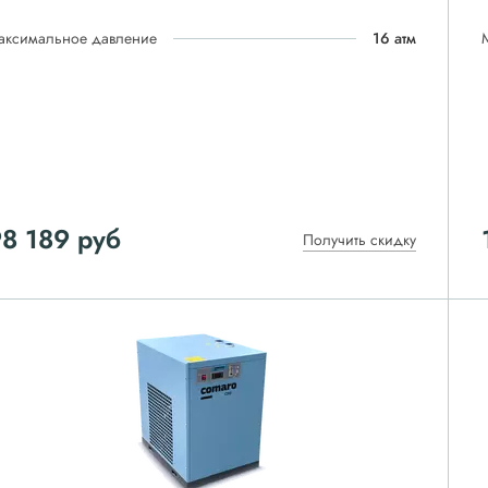
аксимальное давление
16 атм
8 189
руб
Получить скидку