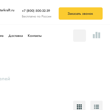
arkraft.ru
+7 (800) 500-32-39
Заказать звонок
Бесплатно по России
та
Доставка
Контакты
елей