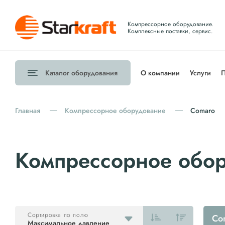
Компрессорное оборудование.
Комплексные поставки, сервис.
Каталог
оборудования
О компании
Услуги
П
Главная
Компрессорное оборудование
Comaro
Компрессорное обо
Сортировка по полю
Co
Максимальное давление