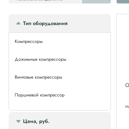
Тип оборудования
Компрессоры
Дожимные компрессоры
Винтовые компрессоры
О
Поршневой компрессор
М
Спиральные компрессоры
Цена, руб.