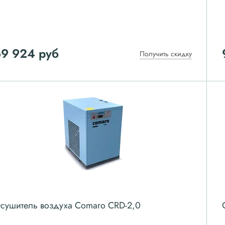
69 924
руб
Получить скидку
сушитель воздуха Comaro CRD-2,0