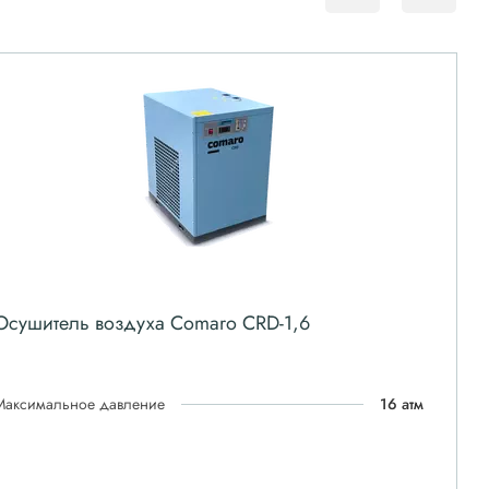
Осушитель воздуха Comaro CRD-1,6
Максимальное давление
16 атм