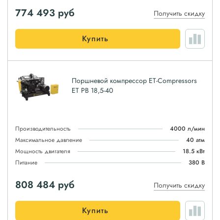
774 493
руб
Получить скидку
Купить
Поршневой компрессор ET-Compressors
ET PB 18,5-40
Производительность
4000 л/мин
Максимальное давление
40 атм
Мощность двигателя
18.5 кВт
Питание
380 В
808 484
руб
Получить скидку
Купить