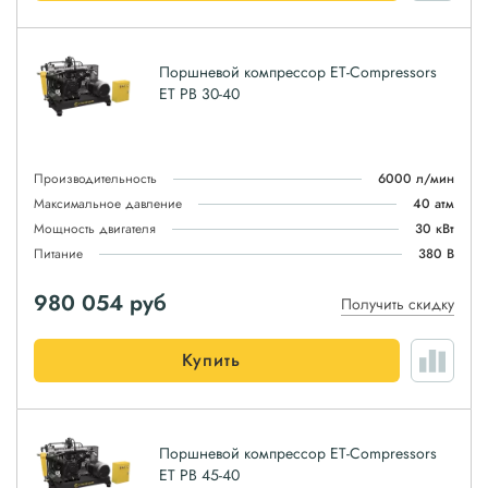
Поршневой компрессор ET-Compressors
ET PB 30-40
Производительность
6000 л/мин
Максимальное давление
40 атм
Мощность двигателя
30 кВт
Питание
380 В
980 054
руб
Получить скидку
Купить
Поршневой компрессор ET-Compressors
ET PB 45-40