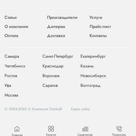
Статьи
Производители
Услуги
О компании
Дилерам
Прайс-лист
Оплата
Доставка
Контакты
Самара
Санкт-Петербург
Екатеринбург
Челябинск
Краснодар
Казань
Ростов
Воронеж
Новосибирск
Уфа
Саратов
Волгоград
Москва
© 2004-2026 © Компания Starkraft
Карта сайта
Каталог
Сравнение
Позвонить
Главная