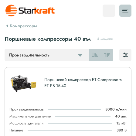
Компрессоры
Поршневые компрессоры 40 атм
4 модели
Производительность
Поршневой компрессор ET-Compressors
ET PB 15-40
Производительность
3000 л/мин
Максимальное давление
40 атм
Мощность двигателя
15 кВт
Питание
380 В