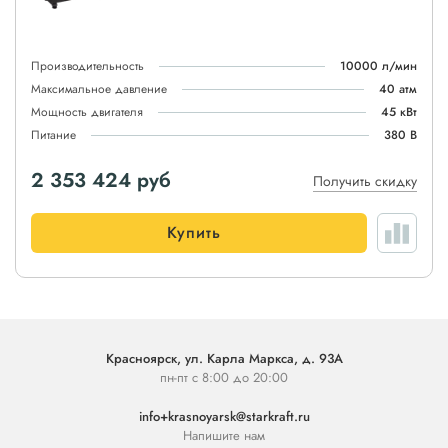
Производительность
10000 л/мин
Максимальное давление
40 атм
Мощность двигателя
45 кВт
Питание
380 В
2 353 424
руб
Получить скидку
Купить
Красноярск, ул. Карла Маркса, д. 93А
пн-пт с 8:00 до 20:00
info+krasnoyarsk@starkraft.ru
Напишите нам