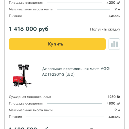
Площадь освещения
4200 м²
Максимальная высота мачты
9 м
Питание
дизель
1 416 000
руб
Получить скидку
Купить
Дизельная осветительная мачта AGG
AD11-230Y-S (LED)
Суммарная мощность ламп
1280 Вт
Площадь освещения
4800 м²
Максимальная высота мачты
9 м
Питание
дизель