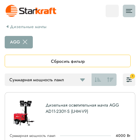
Дизельные мачты
AGG
Сбросить фильтр
1
Суммарная мощность ламп
Дизельная осветительная мачта AGG
AD11-230Y-S (LHM-V9)
Суммарная мощность ламп
4000 Вт