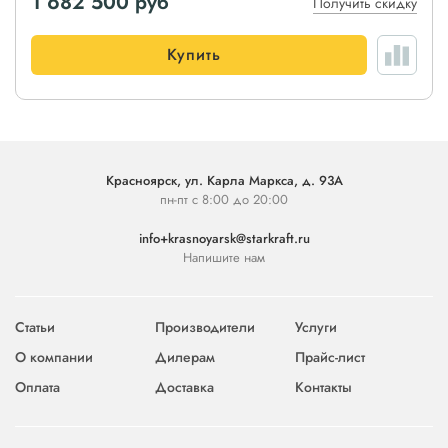
1 682 500
руб
Получить скидку
Купить
Красноярск, ул. Карла Маркса, д. 93А
пн-пт с 8:00 до 20:00
info+krasnoyarsk@starkraft.ru
Напишите нам
Статьи
Производители
Услуги
О компании
Дилерам
Прайс-лист
Оплата
Доставка
Контакты