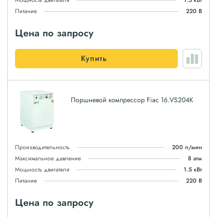
Мощность двигателя
1.5 кВт
Питание
220 В
Цена по запросу
Купить
Поршневой компрессор Fiac 16.VS204K
Производительность
200 л/мин
Максимальное давление
8 атм
Мощность двигателя
1.5 кВт
Питание
220 В
Цена по запросу