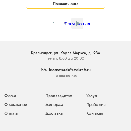
Показать еще
1
2
Следующая
Красноярск, ул. Карла Маркса, д. 93А
пн-пт с 8:00 до 20:00
info+krasnoyarsk@starkraft.ru
Напишите нам
Статьи
Производители
Услуги
О компании
Дилерам
Прайс-лист
Оплата
Доставка
Контакты