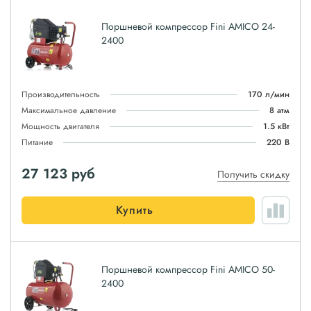
Поршневой компрессор Fini AMICO 24-
2400
Производительность
170 л/мин
Максимальное давление
8 атм
Мощность двигателя
1.5 кВт
Питание
220 В
27 123
руб
Получить скидку
Купить
Поршневой компрессор Fini AMICO 50-
2400