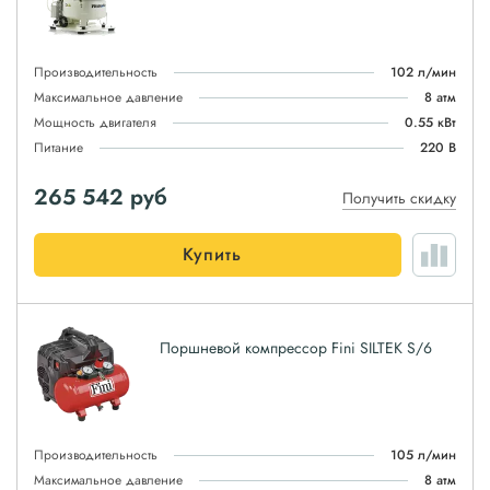
Производительность
102 л/мин
Максимальное давление
8 атм
Мощность двигателя
0.55 кВт
Питание
220 В
265 542
руб
Получить скидку
Купить
Поршневой компрессор Fini SILTEK S/6
Производительность
105 л/мин
Максимальное давление
8 атм