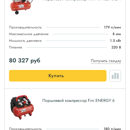
Производительность
179 л/мин
Максимальное давление
8 атм
Мощность двигателя
1.5 кВт
Питание
220 В
80 327
руб
Получить скидку
Купить
Поршневой компрессор Fini ENERGY 6
Производительность
180 л/мин