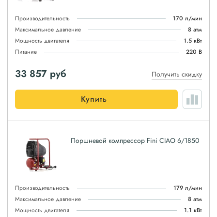
Производительность
170 л/мин
Максимальное давление
8 атм
Мощность двигателя
1.5 кВт
Питание
220 В
33 857
руб
Получить скидку
Купить
Поршневой компрессор Fini CIAO 6/1850
Производительность
179 л/мин
Максимальное давление
8 атм
Мощность двигателя
1.1 кВт