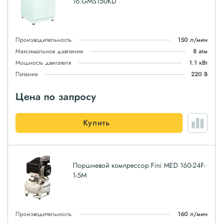
16.GMS150KD
Производительность
150 л/мин
Максимальное давление
8 атм
Мощность двигателя
1.1 кВт
Питание
220 В
Цена по запросу
Купить
Поршневой компрессор Fini MED 160-24F-
1-5M
Производительность
160 л/мин