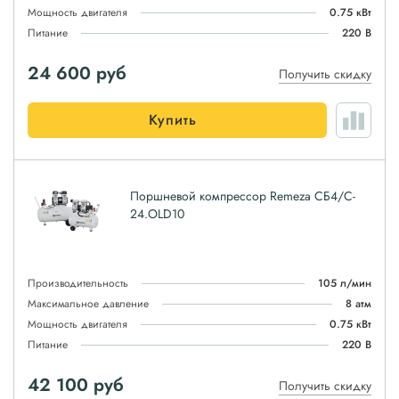
Мощность двигателя
0.75 кВт
Питание
220 В
24 600
руб
Получить скидку
Купить
Поршневой компрессор Remeza СБ4/C-
24.OLD10
Производительность
105 л/мин
Максимальное давление
8 атм
Мощность двигателя
0.75 кВт
Питание
220 В
42 100
руб
Получить скидку