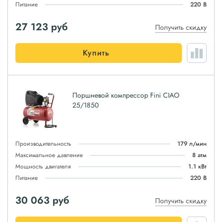
Питание
220 В
27 123
руб
Получить скидку
Купить
Поршневой компрессор Fini CIAO
25/1850
Производительность
179 л/мин
Максимальное давление
8 атм
Мощность двигателя
1.1 кВт
Питание
220 В
30 063
руб
Получить скидку