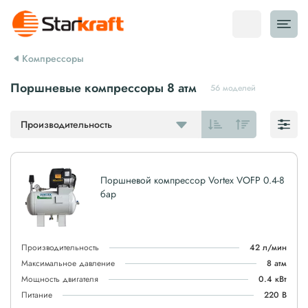
Компрессоры
Поршневые компрессоры 8 атм
56 моделей
Производительность
Поршневой компрессор Vortex VOFP 0.4-8
бар
Производительность
42 л/мин
Максимальное давление
8 атм
Мощность двигателя
0.4 кВт
Питание
220 В