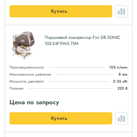
Купить
Поршневой компрессор Fini DR.SONIC
102-24F-FM-0.75M
Производительность
105 л/мин
Максимальное давление
8 атм
Мощность двигателя
0.55 кВт
Питание
220 В
Цена по запросу
Купить