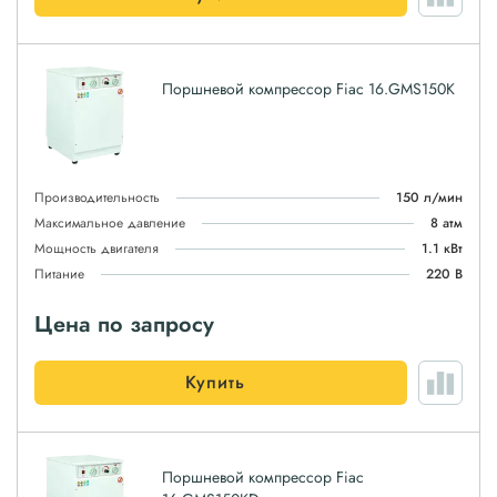
Поршневой компрессор Fiac 16.GMS150K
Производительность
150 л/мин
Максимальное давление
8 атм
Мощность двигателя
1.1 кВт
Питание
220 В
Цена по запросу
Купить
Поршневой компрессор Fiac