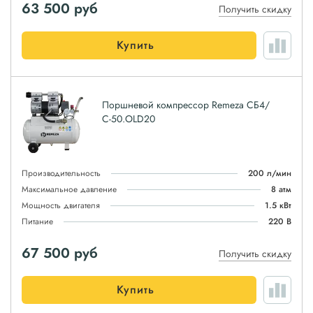
63 500
руб
Получить скидку
Купить
Поршневой компрессор Remeza СБ4/
С-50.OLD20
Производительность
200 л/мин
Максимальное давление
8 атм
Мощность двигателя
1.5 кВт
Питание
220 В
67 500
руб
Получить скидку
Купить