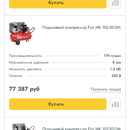
Купить
Поршневой компрессор Fini MK 102-50-2M
Производительность
179 л/мин
Максимальное давление
8 атм
Мощность двигателя
1.5 кВт
Питание
220 В
77 387
руб
Получить скидку
Купить
Поршневой компрессор Fini MK 102-90-2M