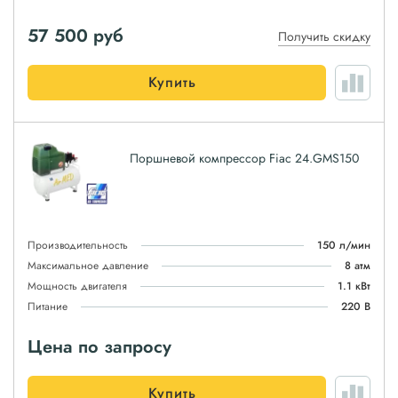
57 500
руб
Получить скидку
Купить
Поршневой компрессор Fiac 24.GMS150
Производительность
150 л/мин
Максимальное давление
8 атм
Мощность двигателя
1.1 кВт
Питание
220 В
Цена по запросу
Купить