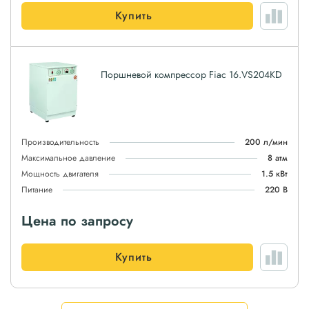
Купить
Поршневой компрессор Fiac 16.VS204KD
Производительность
200 л/мин
Максимальное давление
8 атм
Мощность двигателя
1.5 кВт
Питание
220 В
Цена по запросу
Купить