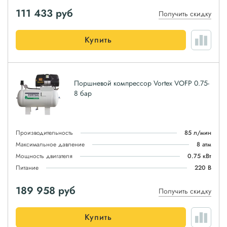
111 433
руб
Получить скидку
Купить
Поршневой компрессор Vortex VOFP 0.75-
8 бар
Производительность
85 л/мин
Максимальное давление
8 атм
Мощность двигателя
0.75 кВт
Питание
220 В
189 958
руб
Получить скидку
Купить