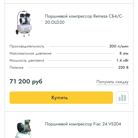
Поршневой компрессор Remeza СБ4/C-
20.OLD20
Производительность
200 л/мин
Максимальное давление
8 атм
Мощность двигателя
1.4 кВт
Питание
220 В
71 200
руб
Получить скидку
Купить
Поршневой компрессор Fiac 24.VS204