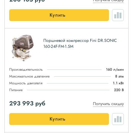
Купить
Поршневой компрессор Fini DR.SONIC
160-24F-FM-1.5M
Производительность
160 л/мин
Максимальное давление
8 атм
Мощность двигателя
1.1 кВт
Питание
220 В
293 993
руб
Получить скидку
Купить