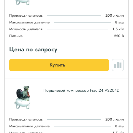
Производительность
200 л/мин
Максимальное давление
8 атм
Мощность двигателя
1.5 кВт
Питание
220 В
Цена по запросу
Купить
Поршневой компрессор Fiac 24.VS204D
Производительность
200 л/мин
Максимальное давление
8 атм