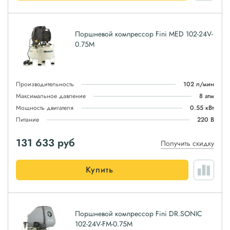
Поршневой компрессор Fini MED 102-24V-
0.75M
Производительность
102 л/мин
Максимальное давление
8 атм
Мощность двигателя
0.55 кВт
Питание
220 В
131 633
руб
Получить скидку
Купить
Поршневой компрессор Fini DR.SONIC
102-24V-FM-0.75M