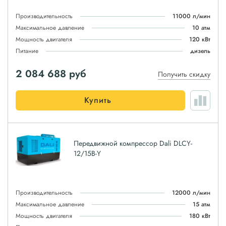
Производительность
11000 л/мин
Максимальное давление
10 атм
Мощность двигателя
120 кВт
Питание
дизель
2 084 688
руб
Получить скидку
Купить
Передвижной компрессор Dali DLCY-
12/15B-Y
Производительность
12000 л/мин
Максимальное давление
15 атм
Мощность двигателя
180 кВт