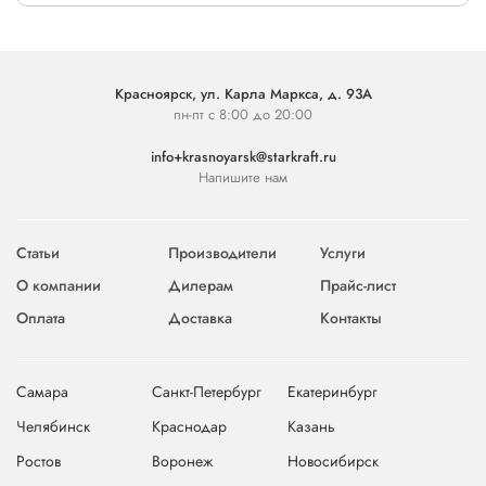
Красноярск, ул. Карла Маркса, д. 93А
пн-пт с 8:00 до 20:00
info+krasnoyarsk@starkraft.ru
Напишите нам
Статьи
Производители
Услуги
О компании
Дилерам
Прайс-лист
Оплата
Доставка
Контакты
Самара
Санкт-Петербург
Екатеринбург
Челябинск
Краснодар
Казань
Ростов
Воронеж
Новосибирск