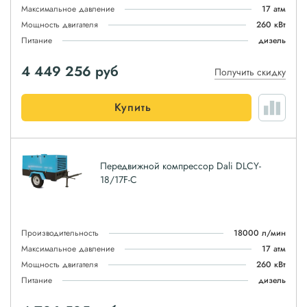
Максимальное давление
17 атм
Мощность двигателя
260 кВт
Питание
дизель
4 449 256
руб
Получить скидку
Купить
Передвижной компрессор Dali DLCY-
18/17F-C
Производительность
18000 л/мин
Максимальное давление
17 атм
Мощность двигателя
260 кВт
Питание
дизель