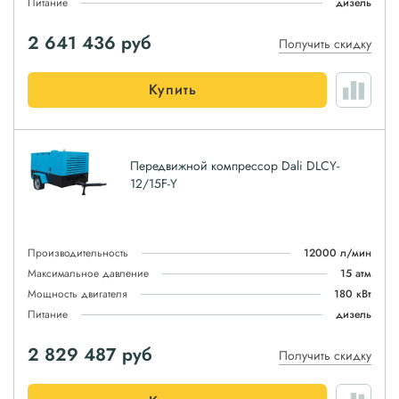
Питание
дизель
2 641 436
руб
Получить скидку
Купить
Передвижной компрессор Dali DLCY-
12/15F-Y
Производительность
12000 л/мин
Максимальное давление
15 атм
Мощность двигателя
180 кВт
Питание
дизель
2 829 487
руб
Получить скидку