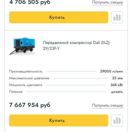
4 706 505
руб
Получить скидку
Купить
Передвижной компрессор Dali DLZJ-
29/23F-Y
Производительность
29000 л/мин
Максимальное давление
23 атм
Мощность двигателя
368 кВт
Питание
дизель
7 667 954
руб
Получить скидку
Купить