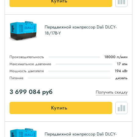
Купить
Передвижной компрессор Dali DLCY-
18/17B-Y
Производительность
18000 л/мин
Максимальное давление
17 атм
Мощность двигателя
194 кВт
Питание
дизель
3 699 084
руб
Получить скидку
Купить
Передвижной компрессор Dali DLCY-