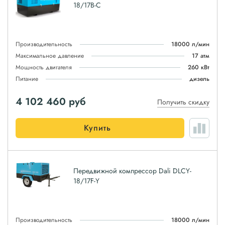
18/17B-C
Производительность
18000 л/мин
Максимальное давление
17 атм
Мощность двигателя
260 кВт
Питание
дизель
4 102 460
руб
Получить скидку
Купить
Передвижной компрессор Dali DLCY-
18/17F-Y
Производительность
18000 л/мин