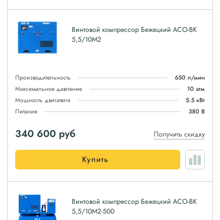
Винтовой компрессор Бежецкий АСО-ВК
5,5/10М2
Производительность
650 л/мин
Максимальное давление
10 атм
Мощность двигателя
5.5 кВт
Питание
380 В
340 600
руб
Получить скидку
Купить
Винтовой компрессор Бежецкий АСО-ВК
5,5/10М2-500