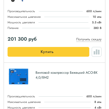
Производительность
600 л/мин
Максимальное давление
10 атм
Мощность двигателя
5.5 кВт
Питание
380 В
201 300
руб
Получить скидку
Купить
Винтовой компрессор Бежецкий АСО-ВК
4,0/8М2
Производительность
600 л/мин
Максимальное давление
8 атм
Мощность двигателя
4 кВт