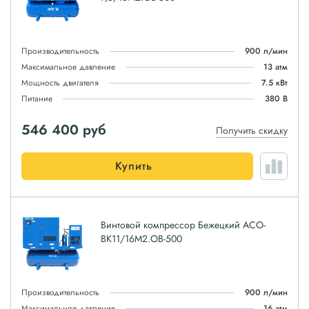
Производительность
900 л/мин
Максимальное давление
13 атм
Мощность двигателя
7.5 кВт
Питание
380 В
546 400
руб
Получить скидку
Купить
Винтовой компрессор Бежецкий АСО-
ВК11/16М2.ОВ-500
Производительность
900 л/мин
Максимальное давление
16 атм