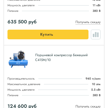
Мощность двигателя
11 кВт
Питание
380 В
635 500
руб
Получить скидку
Купить
Поршневой компрессор Бежецкий
С415М/10
Производительность
940 л/мин
Максимальное давление
10 атм
Мощность двигателя
5.5 кВт
Питание
380 В
124 600
руб
Получить скидку