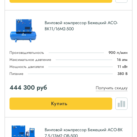
Винтовой компрессор Бежецкий АСО-
ВК11/16М2-500
Производительность
900 л/мин
Максимальное давление
16 атм
Мощность двигателя
11 кВт
Питание
380 В
444 300
руб
Получить скидку
Купить
Винтовой компрессор Бежецкий АСО-ВК
7,5/13М2.ОВ-500