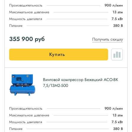
Производительность
900 л/мин
Максимальное давление
13 атм
Мощность двигателя
7.5 кВт
Питание
380 В
355 900
руб
Получить скидку
Купить
Винтовой компрессор Бежецкий АСО-ВК
7,5/13М2-500
Производительность
900 л/мин
Максимальное давление
13 атм
Мощность двигателя
7.5 кВт
Питание
380 В