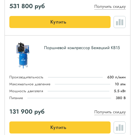
531 800
руб
Получить скидку
Купить
Поршневой компрессор Бежецкий КВ15
Производительность
630 л/мин
Максимальное давление
10 атм
Мощность двигателя
5.5 кВт
Питание
380 В
131 900
руб
Получить скидку
Купить