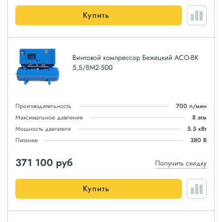
Купить
Винтовой компрессор Бежецкий АСО-ВК
5,5/8М2-500
Производительность
700 л/мин
Максимальное давление
8 атм
Мощность двигателя
5.5 кВт
Питание
380 В
371 100
руб
Получить скидку
Купить