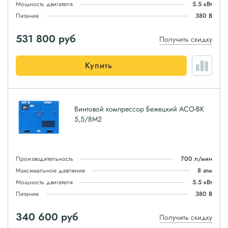
Мощность двигателя
5.5 кВт
Питание
380 В
531 800
руб
Получить скидку
Купить
Винтовой компрессор Бежецкий АСО-ВК
5,5/8М2
Производительность
700 л/мин
Максимальное давление
8 атм
Мощность двигателя
5.5 кВт
Питание
380 В
340 600
руб
Получить скидку