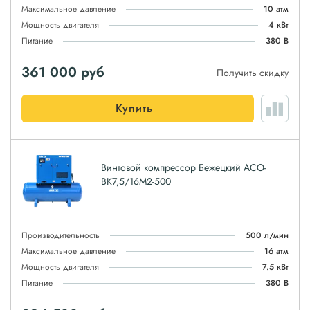
Максимальное давление
10 атм
Мощность двигателя
4 кВт
Питание
380 В
361 000
руб
Получить скидку
Купить
Винтовой компрессор Бежецкий АСО-
ВК7,5/16М2-500
Производительность
500 л/мин
Максимальное давление
16 атм
Мощность двигателя
7.5 кВт
Питание
380 В