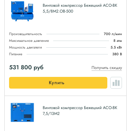
Винтовой компрессор Бежецкий АСО-ВК
5,5/8М2.ОВ-500
Производительность
700 л/мин
Максимальное давление
8 атм
Мощность двигателя
5.5 кВт
Питание
380 В
531 800
руб
Получить скидку
Купить
Винтовой компрессор Бежецкий АСО-ВК
7,5/13М2