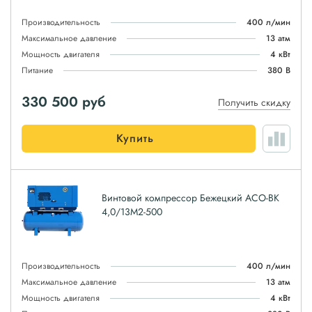
Производительность
400 л/мин
Максимальное давление
13 атм
Мощность двигателя
4 кВт
Питание
380 В
330 500
руб
Получить скидку
Купить
Винтовой компрессор Бежецкий АСО-ВК
4,0/13М2-500
Производительность
400 л/мин
Максимальное давление
13 атм
Мощность двигателя
4 кВт