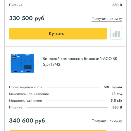
Питание
380 В
330 500
руб
Получить скидку
Купить
Винтовой компрессор Бежецкий АСО-ВК
5,5/13М2
Производительность
600 л/мин
Максимальное давление
13 атм
Мощность двигателя
5.5 кВт
Питание
380 В
340 600
руб
Получить скидку