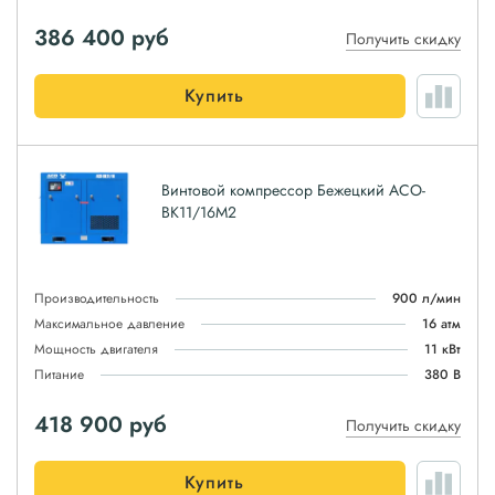
386 400
руб
Получить скидку
Купить
Винтовой компрессор Бежецкий АСО-
ВК11/16М2
Производительность
900 л/мин
Максимальное давление
16 атм
Мощность двигателя
11 кВт
Питание
380 В
418 900
руб
Получить скидку
Купить