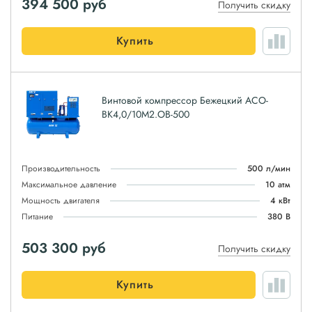
394 500
руб
Получить скидку
Купить
Винтовой компрессор Бежецкий АСО-
ВК4,0/10М2.ОВ-500
Производительность
500 л/мин
Максимальное давление
10 атм
Мощность двигателя
4 кВт
Питание
380 В
503 300
руб
Получить скидку
Купить