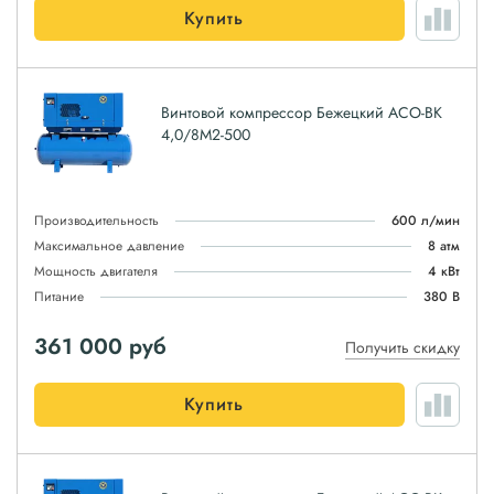
Купить
Винтовой компрессор Бежецкий АСО-ВК
4,0/8М2-500
Производительность
600 л/мин
Максимальное давление
8 атм
Мощность двигателя
4 кВт
Питание
380 В
361 000
руб
Получить скидку
Купить