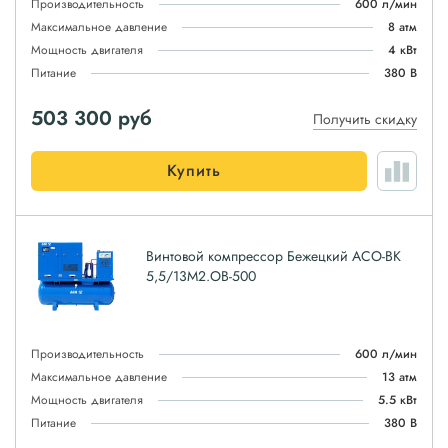
Производительность
600 л/мин
Максимальное давление
8 атм
Мощность двигателя
4 кВт
Питание
380 В
503 300
руб
Получить скидку
Купить
Винтовой компрессор Бежецкий АСО-ВК
5,5/13М2.ОВ-500
Производительность
600 л/мин
Максимальное давление
13 атм
Мощность двигателя
5.5 кВт
Питание
380 В