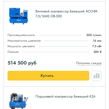
Винтовой компрессор Бежецкий АСО-ВК
7,5/16М2.ОВ-500
Производительность
500 л/мин
Максимальное давление
16 атм
Мощность двигателя
7.5 кВт
Питание
380 В
514 500
руб
Получить скидку
Купить
Поршневой компрессор Бежецкий К26