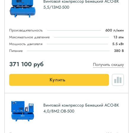
Винтовой компрессор Бежецкий АСО-ВК
5,5/13М2-500
Производительность
600 л/мин
Максимальное давление
13 атм
Мощность двигателя
5.5 кВт
Питание
380 В
371 100
руб
Получить скидку
Купить
Винтовой компрессор Бежецкий АСО-ВК
4,0/8М2.ОВ-500