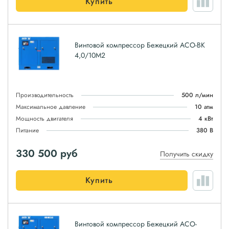
Купить
Винтовой компрессор Бежецкий АСО-ВК
4,0/10М2
Производительность
500 л/мин
Максимальное давление
10 атм
Мощность двигателя
4 кВт
Питание
380 В
330 500
руб
Получить скидку
Купить
Винтовой компрессор Бежецкий АСО-