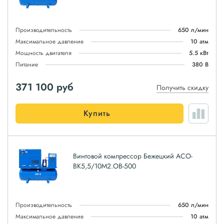
Производительность
650 л/мин
Максимальное давление
10 атм
Мощность двигателя
5.5 кВт
Питание
380 В
371 100
руб
Получить скидку
Купить
Винтовой компрессор Бежецкий АСО-
ВК5,5/10М2.ОВ-500
Производительность
650 л/мин
Максимальное давление
10 атм