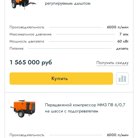
регулируемым дышлом
Производительность
6000 л/мин
Максимальное давление
7 атм
Мощность двигателя
60 кВт
Питание
дизель
1 565 000
руб
Получить скидку
Купить
Передвижной компрессор ММЗ ПВ 6/0,7
на шасси с подогревателем
Производительность
6000 л/мин