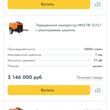
Купить
Передвижной компрессор ММЗ ПВ 12/0,7
с регулируемым дышлом
Производительность
12000 л/мин
Максимальное давление
7 атм
Мощность двигателя
77 кВт
Питание
дизель
2 146 000
руб
Получить скидку
Купить