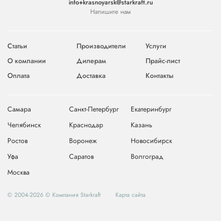
info+krasnoyarsk@starkraft.ru
Напишите нам
Статьи
Производители
Услуги
О компании
Дилерам
Прайс-лист
Оплата
Доставка
Контакты
Самара
Санкт-Петербург
Екатеринбург
Челябинск
Краснодар
Казань
Ростов
Воронеж
Новосибирск
Уфа
Саратов
Волгоград
Москва
© 2004-2026 © Компания Starkraft
Карта сайта