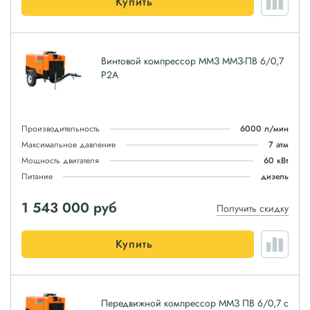
Купить
Винтовой компрессор ММЗ ММЗ-ПВ 6/0,7
Р2А
Производительность
6000 л/мин
Максимальное давление
7 атм
Мощность двигателя
60 кВт
Питание
дизель
1 543 000
руб
Получить скидку
Купить
Передвижной компрессор ММЗ ПВ 6/0,7 с