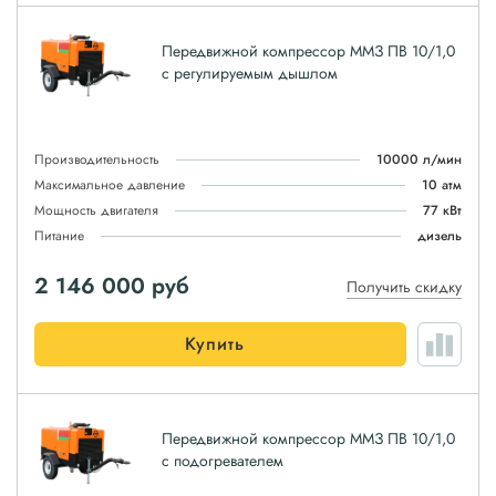
Передвижной компрессор ММЗ ПВ 10/1,0
с регулируемым дышлом
Производительность
10000 л/мин
Максимальное давление
10 атм
Мощность двигателя
77 кВт
Питание
дизель
2 146 000
руб
Получить скидку
Купить
Передвижной компрессор ММЗ ПВ 10/1,0
с подогревателем