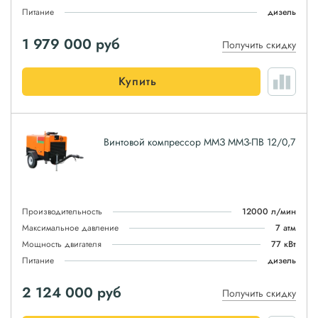
Питание
дизель
1 979 000
руб
Получить скидку
Купить
Винтовой компрессор ММЗ ММЗ-ПВ 12/0,7
Производительность
12000 л/мин
Максимальное давление
7 атм
Мощность двигателя
77 кВт
Питание
дизель
2 124 000
руб
Получить скидку