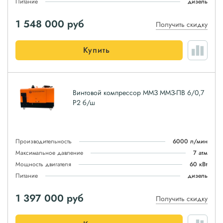
Питание
дизель
1 548 000
руб
Получить скидку
Купить
Винтовой компрессор ММЗ ММЗ-ПВ 6/0,7
Р2 б/ш
Производительность
6000 л/мин
Максимальное давление
7 атм
Мощность двигателя
60 кВт
Питание
дизель
1 397 000
руб
Получить скидку