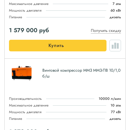
Максимальное давление
7 атм
Мощность двигателя
60 кВт
Питание
дизель
1 579 000
руб
Получить скидку
Купить
Винтовой компрессор ММЗ ММЗ-ПВ 10/1,0
б/ш
Производительность
10000 л/мин
Максимальное давление
10 атм
Мощность двигателя
77 кВт
Питание
дизель