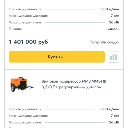
Производительность
3500 л/мин
Максимальное давление
7 атм
Мощность двигателя
26 кВт
Питание
дизель
1 401 000
руб
Получить скидку
Купить
Винтовой компрессор ММЗ ММЗ-ПВ
3,5/0,7 с регулируемым дышлом
Производительность
3500 л/мин
Максимальное давление
7 атм
Мощность двигателя
26 кВт