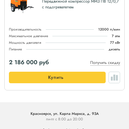
Передвижной компрессор ММЗ ПВ 12/0,7
с подогревателем
Производительность
12000 л/мин
Максимальное давление
7 атм
Мощность двигателя
77 кВт
Питание
дизель
2 186 000
руб
Получить скидку
Купить
Красноярск, ул. Карла Маркса, д. 93А
пн-пт с 8:00 до 20:00