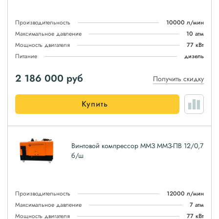
Производительность
10000 л/мин
Максимальное давление
10 атм
Мощность двигателя
77 кВт
Питание
дизель
2 186 000
руб
Получить скидку
Купить
Винтовой компрессор ММЗ ММЗ-ПВ 12/0,7
б/ш
Производительность
12000 л/мин
Максимальное давление
7 атм
Мощность двигателя
77 кВт