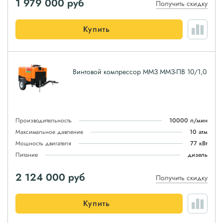
1 979 000
руб
Получить скидку
Купить
Винтовой компрессор ММЗ ММЗ-ПВ 10/1,0
Производительность
10000 л/мин
Максимальное давление
10 атм
Мощность двигателя
77 кВт
Питание
дизель
2 124 000
руб
Получить скидку
Купить