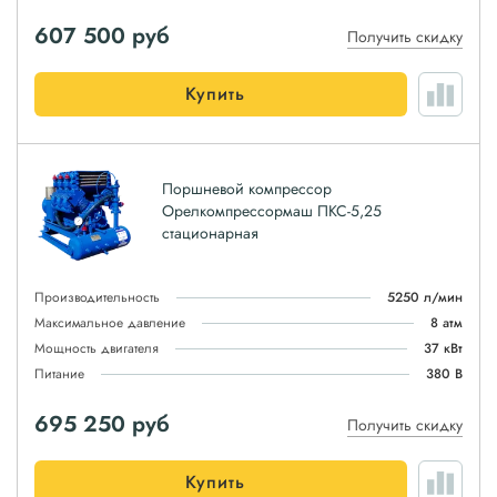
607 500
руб
Получить скидку
Купить
Поршневой компрессор
Орелкомпрессормаш ПКС-5,25
стационарная
Производительность
5250 л/мин
Максимальное давление
8 атм
Мощность двигателя
37 кВт
Питание
380 В
695 250
руб
Получить скидку
Купить