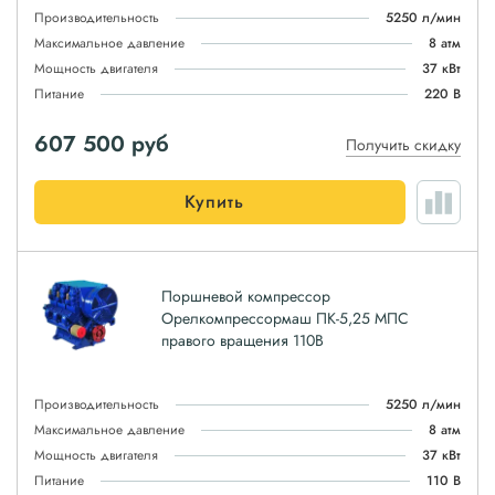
Производительность
5250 л/мин
Максимальное давление
8 атм
Мощность двигателя
37 кВт
Питание
220 В
607 500
руб
Получить скидку
Купить
Поршневой компрессор
Орелкомпрессормаш ПК-5,25 МПС
правого вращения 110В
Производительность
5250 л/мин
Максимальное давление
8 атм
Мощность двигателя
37 кВт
Питание
110 В