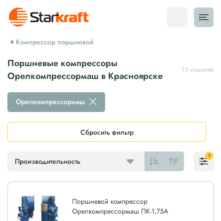
Компрессор поршневой
Поршневые компрессоры
13 моделей
Орелкомпрессормаш в Красноярске
Орелкомпрессормаш
Сбросить фильтр
1
Производительность
Поршневой компрессор
Орелкомпрессормаш ПК-1,75А