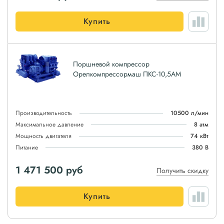
Купить
Поршневой компрессор
Орелкомпрессормаш ПКС-10,5АМ
Производительность
10500 л/мин
Максимальное давление
8 атм
Мощность двигателя
74 кВт
Питание
380 В
1 471 500
руб
Получить скидку
Купить