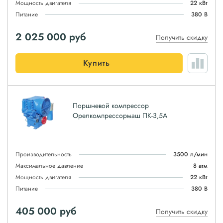
Мощность двигателя
22 кВт
Питание
380 В
2 025 000
руб
Получить скидку
Купить
Поршневой компрессор
Орелкомпрессормаш ПК-3,5А
Производительность
3500 л/мин
Максимальное давление
8 атм
Мощность двигателя
22 кВт
Питание
380 В
405 000
руб
Получить скидку