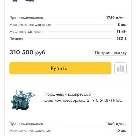
Производительность
1750 л/мин
Максимальное давление
8 атм
Мощность двигателя
11 кВт
Питание
380 В
310 500
руб
Получить скидку
Купить
Поршневой компрессор
Орелкомпрессормаш 2 ГУ 0,5-1,8/11-16С
Производительность
1800 л/мин
Максимальное давление
12 атм