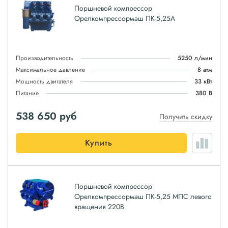
Поршневой компрессор
Орелкомпрессормаш ПК-5,25А
Производительность
5250 л/мин
Максимальное давление
8 атм
Мощность двигателя
33 кВт
Питание
380 В
538 650
руб
Получить скидку
Купить
Поршневой компрессор
Орелкомпрессормаш ПК-5,25 МПС левого
вращения 220В