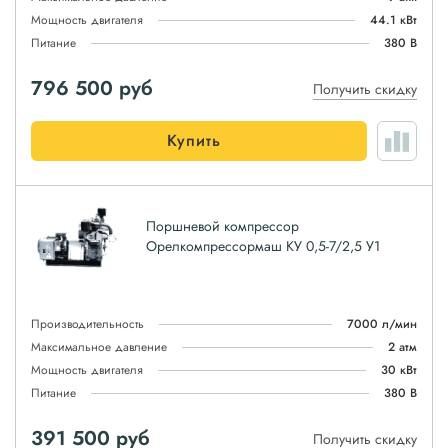
Мощность двигателя
44.1 кВт
Питание
380 В
796 500
руб
Получить скидку
Купить
Поршневой компрессор
Орелкомпрессормаш КУ 0,5-7/2,5 У1
Производительность
7000 л/мин
Максимальное давление
2 атм
Мощность двигателя
30 кВт
Питание
380 В
391 500
руб
Получить скидку