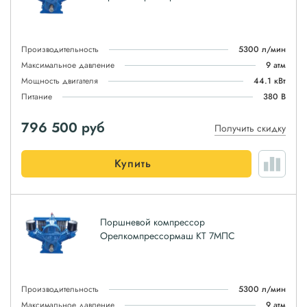
Производительность
5300 л/мин
Максимальное давление
9 атм
Мощность двигателя
44.1 кВт
Питание
380 В
796 500
руб
Получить скидку
Купить
Поршневой компрессор
Орелкомпрессормаш КТ 7МПС
Производительность
5300 л/мин
Максимальное давление
9 атм