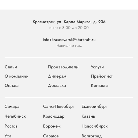
Красноярск, ул. Карла Маркса, д. 93А
пн-пт с 8:00 до 20:00
info+krasnoyarsk@starkraft.ru
Напишите нам
Статьи
Производители
Услуги
О компании
Дилерам
Прайс-лист
Оплата
Доставка
Контакты
Самара
Санкт-Петербург
Екатеринбург
Челябинск
Краснодар
Казань
Ростов
Воронеж
Новосибирск
Уфа
Саратов
Волгоград