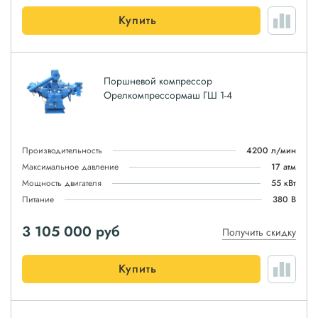
Купить
Поршневой компрессор
Орелкомпрессормаш ГШ 1-4
Производительность
4200 л/мин
Максимальное давление
17 атм
Мощность двигателя
55 кВт
Питание
380 В
3 105 000
руб
Получить скидку
Купить