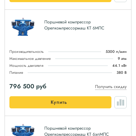
Поршневой компрессор
Орелкомпрессормаш КТ 6МПС
Производительность
5300 л/мин
Максимальное давление
9 атм
Мощность двигателя
44.1 кВт
Питание
380 В
796 500
руб
Получить скидку
Купить
Поршневой компрессор
Орелкомпрессормаш КТ 6элМПС