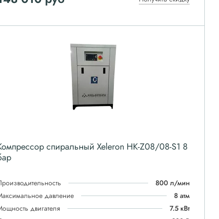
Компрессор спиральный Xeleron HK-Z08/08-S1 8
бар
Производительность
800 л/мин
Максимальное давление
8 атм
Мощность двигателя
7.5 кВт