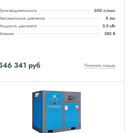
Производительность
600 л/мин
Максимальное давление
8 атм
Мощность двигателя
5.5 кВт
Питание
380 В
546 341
руб
Получить скидку