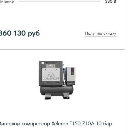
Питание
380 В
860 130
руб
Получить скидку
Винтовой компрессор Xeleron T150 Z10A 10 бар