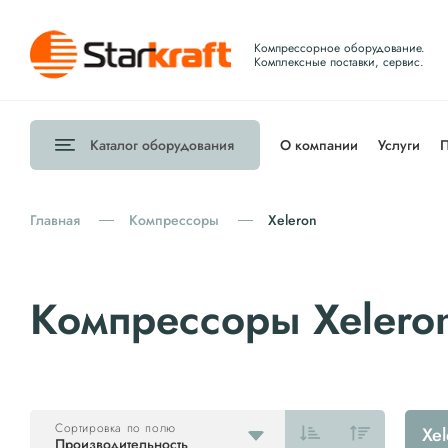
Компрессорное оборудование.
Комплексные поставки, сервис.
Каталог
оборудования
О компании
Услуги
П
Главная
Компрессоры
Xeleron
Компрессоры Xelero
Сортировка по полю
Xe
Производительность