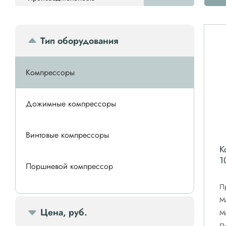
Тип оборудования
Компрессоры
Дожимные компрессоры
Винтовые компрессоры
К
1
Поршневой компрессор
П
Спиральные компрессоры
М
Цена, руб.
М