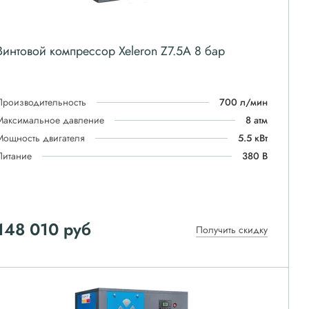
Винтовой компрессор Xeleron Z7.5A 8 бар
Производительность
700 л/мин
Максимальное давление
8 атм
Мощность двигателя
5.5 кВт
Питание
380 В
148 010
руб
Получить скидку