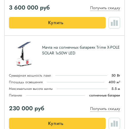
3 600 000
руб
Получить скидку
Купить
Мачта на солнечных батареях Trime X-POLE
SOLAR 1x50W LED
Суммарная мощность ламп
50 Вт
Площадь освещения
400 м²
Максимальная высота мачты
5.5 м
Питание
солнечные батареи
230 000
руб
Получить скидку
Купить