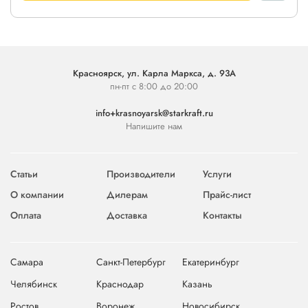
Красноярск, ул. Карла Маркса, д. 93А
пн-пт с 8:00 до 20:00
info+krasnoyarsk@starkraft.ru
Напишите нам
Статьи
Производители
Услуги
О компании
Дилерам
Прайс-лист
Оплата
Доставка
Контакты
Самара
Санкт-Петербург
Екатеринбург
Челябинск
Краснодар
Казань
Ростов
Воронеж
Новосибирск