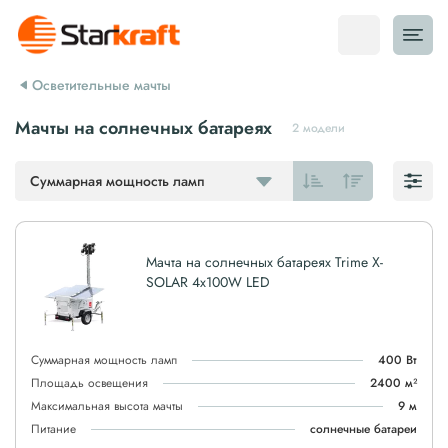
Осветительные мачты
Мачты на солнечных батареях
2 модели
Суммарная мощность ламп
Мачта на солнечных батареях Trime X-
SOLAR 4x100W LED
Суммарная мощность ламп
400 Вт
Площадь освещения
2400 м²
Максимальная высота мачты
9 м
Питание
солнечные батареи