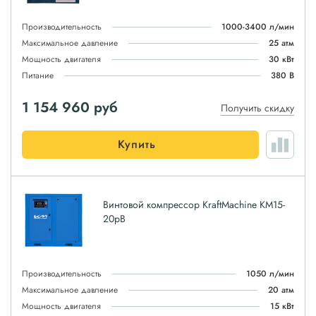
Производительность
1000-3400 л/мин
Максимальное давление
25 атм
Мощность двигателя
30 кВт
Питание
380 В
1 154 960
руб
Получить скидку
Купить
Винтовой компрессор KraftMachine KM15-
20рВ
Производительность
1050 л/мин
Максимальное давление
20 атм
Мощность двигателя
15 кВт