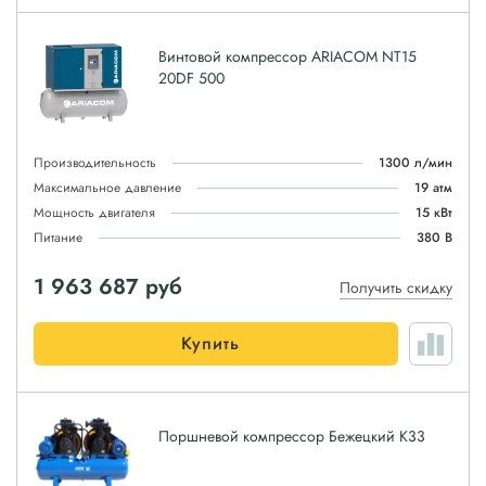
Винтовой компрессор ARIACOM NT15
20DF 500
Производительность
1300 л/мин
Максимальное давление
19 атм
Мощность двигателя
15 кВт
Питание
380 В
1 963 687
руб
Получить скидку
Купить
Поршневой компрессор Бежецкий К33