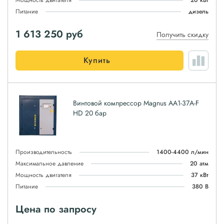
Мощность двигателя
20 кВт
Питание
дизель
1 613 250
руб
Получить скидку
Купить
Винтовой компрессор Magnus АА1-37A-F
HD 20 бар
Производительность
1400-4400 л/мин
Максимальное давление
20 атм
Мощность двигателя
37 кВт
Питание
380 В
Цена по запросу