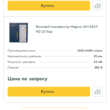
Купить
Винтовой компрессор Magnus АА1-45A-F
HD 25 бар
Производительность
1400-4400 л/мин
Максимальное давление
25 атм
Мощность двигателя
45 кВт
Питание
380 В
Цена по запросу
Купить