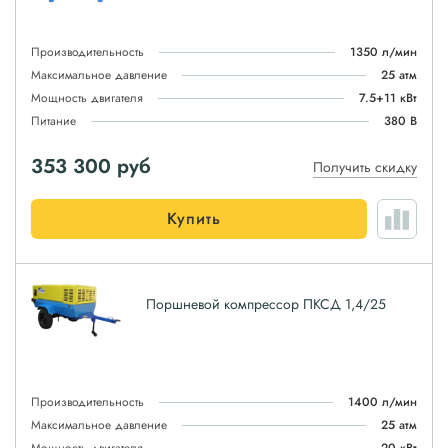
Производительность
1350 л/мин
Максимальное давление
25 атм
Мощность двигателя
7.5+11 кВт
Питание
380 В
353 300
руб
Получить скидку
Купить
Поршневой компрессор ПКСД 1,4/25
Производительность
1400 л/мин
Максимальное давление
25 атм