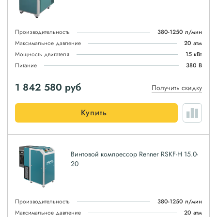
Производительность
380-1250 л/мин
Максимальное давление
20 атм
Мощность двигателя
15 кВт
Питание
380 В
1 842 580
руб
Получить скидку
Купить
Винтовой компрессор Renner RSKF-H 15.0-
20
Производительность
380-1250 л/мин
Максимальное давление
20 атм