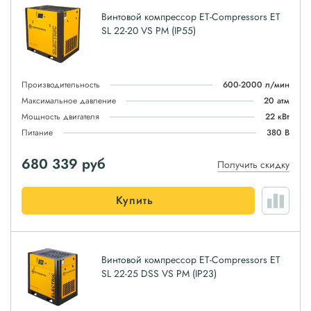
Винтовой компрессор ET-Compressors ET
SL 22-20 VS PM (IP55)
Производительность
600-2000 л/мин
Максимальное давление
20 атм
Мощность двигателя
22 кВт
Питание
380 В
680 339
руб
Получить скидку
Купить
Винтовой компрессор ET-Compressors ET
SL 22-25 DSS VS PM (IP23)