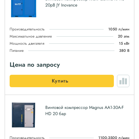
20рВ JY Inovanсe
Производительность
1050 л/мин
Максимальное давление
20 атм
Мощность двигателя
15 кВт
Питание
380 В
Цена по запросу
Купить
Винтовой компрессор Magnus АА1-30A-F
HD 20 бар
Производительность
1100-3500 л/мин