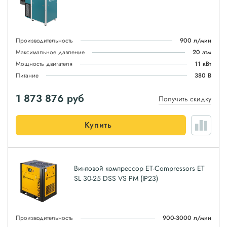
Производительность
900 л/мин
Максимальное давление
20 атм
Мощность двигателя
11 кВт
Питание
380 В
1 873 876
руб
Получить скидку
Купить
Винтовой компрессор ET-Compressors ET
SL 30-25 DSS VS PM (IP23)
Производительность
900-3000 л/мин