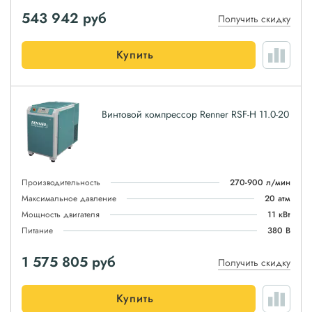
543 942
руб
Получить скидку
Купить
Винтовой компрессор Renner RSF-H 11.0-20
Производительность
270-900 л/мин
Максимальное давление
20 атм
Мощность двигателя
11 кВт
Питание
380 В
1 575 805
руб
Получить скидку
Купить