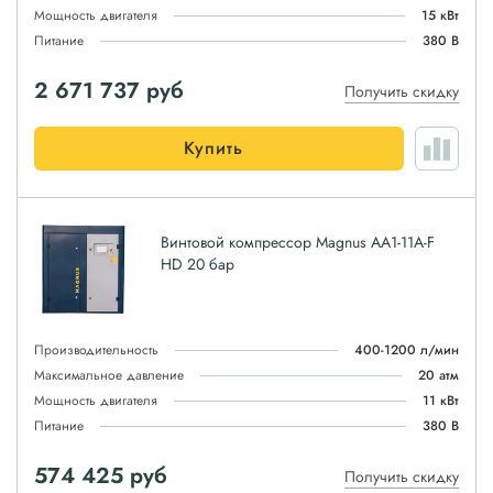
Мощность двигателя
15 кВт
Питание
380 В
2 671 737
руб
Получить скидку
Купить
Винтовой компрессор Magnus АА1-11A-F
HD 20 бар
Производительность
400-1200 л/мин
Максимальное давление
20 атм
Мощность двигателя
11 кВт
Питание
380 В
574 425
руб
Получить скидку