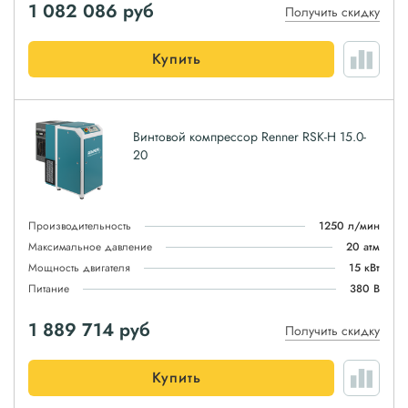
1 082 086
руб
Получить скидку
Купить
Винтовой компрессор Renner RSK-H 15.0-
20
Производительность
1250 л/мин
Максимальное давление
20 атм
Мощность двигателя
15 кВт
Питание
380 В
1 889 714
руб
Получить скидку
Купить