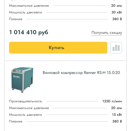
Максимальное давление
20 атм
Мощность двигателя
30 кВт
Питание
380 В
1 014 410
руб
Получить скидку
Купить
Винтовой компрессор Renner RS-H 15.0-20
Производительность
1250 л/мин
Максимальное давление
20 атм
Мощность двигателя
15 кВт
Питание
380 В