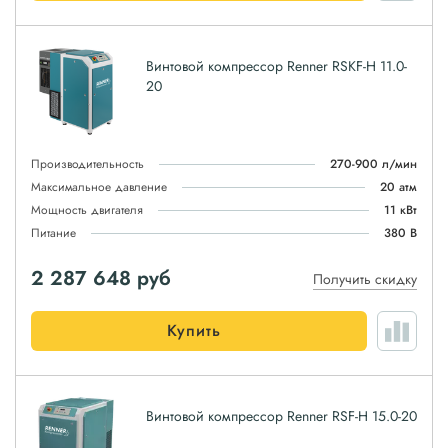
Винтовой компрессор Renner RSKF-H 11.0-
20
Производительность
270-900 л/мин
Максимальное давление
20 атм
Мощность двигателя
11 кВт
Питание
380 В
2 287 648
руб
Получить скидку
Купить
Винтовой компрессор Renner RSF-H 15.0-20