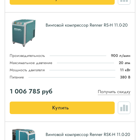
Винтовой компрессор Renner RS-H 11.0-20
Производительность
900 л/мин
Максимальное давление
20 атм
Мощность двигателя
11 кВт
Питание
380 В
1 006 785
руб
Получить скидку
Купить
Винтовой компрессор Renner RSK-H 11.0-20