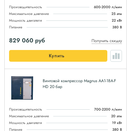
Производительность
600-2000 л/мин
Максимальное давление
25 атм
Мощность двигателя
22 кВт
Питание
380 В
829 060
руб
Получить скидку
Купить
Винтовой компрессор Magnus АА1-18A-F
HD 20 бар
Производительность
700-2200 л/мин
Максимальное давление
20 атм
Мощность двигателя
19 кВт
Питание
380 В