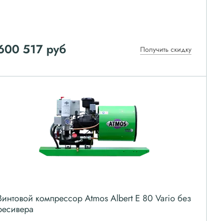
600 517
руб
Получить скидку
Винтовой компрессор Atmos Albert E 80 Vario без
ресивера