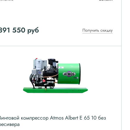
891 550
руб
Получить скидку
Винтовой компрессор Atmos Albert E 65 10 без
ресивера