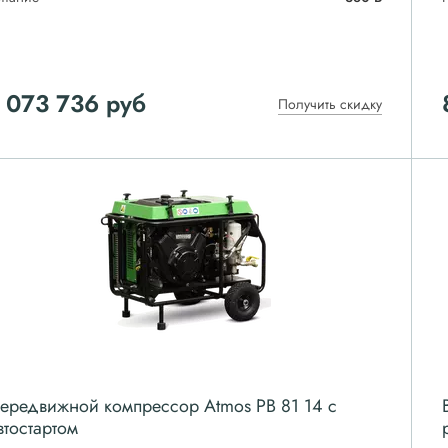
 073 736
руб
Получить скидку
ередвижной компрессор Atmos PB 81 14 с
втостартом