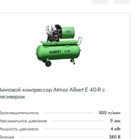
Винтовой компрессор Atmos Albert E 40-R с
ресивером
Производительность
500 л/мин
Максимальное давление
9 атм
Мощность двигателя
4 кВт
Питание
380 В