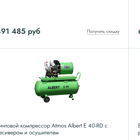
491 485
руб
Получить скидку
интовой компрессор Atmos Albert E 40-RD с
есивером и осушителем