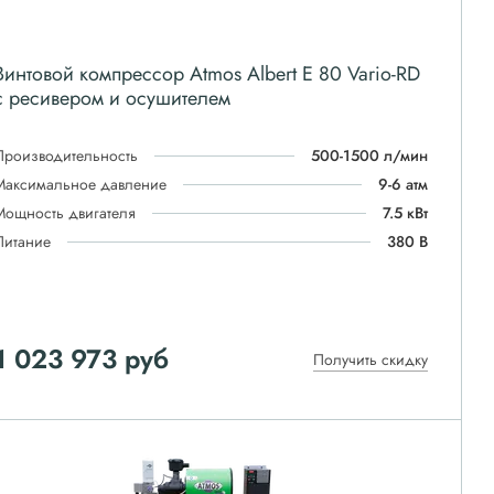
Винтовой компрессор Atmos Albert E 80 Vario-RD
с ресивером и осушителем
Производительность
500-1500 л/мин
Максимальное давление
9-6 атм
Мощность двигателя
7.5 кВт
Питание
380 В
1 023 973
руб
Получить скидку