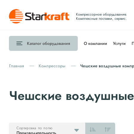
Компрессорное оборудование.
Комплексные поставки, сервис.
Каталог
оборудования
О компании
Услуги
П
Главная
Компрессоры
Чешские воздушные комп
Чешские воздушные
Сортировка по полю
Производительность