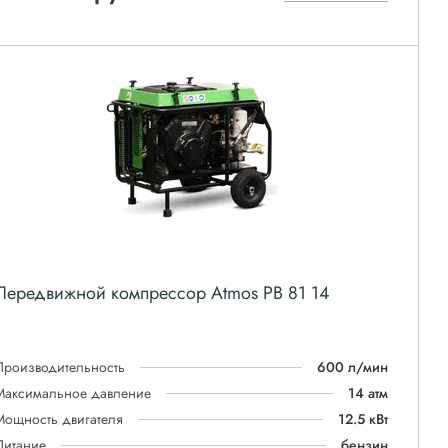
Передвижной компрессор Atmos PB 81 14
Производительность
600 л/мин
Максимальное давление
14 атм
Мощность двигателя
12.5 кВт
Питание
бензин