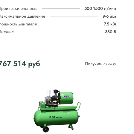
Производительность
500-1500 л/мин
Максимальное давление
9-6 атм
Мощность двигателя
7.5 кВт
Питание
380 В
767 514
руб
Получить скидку