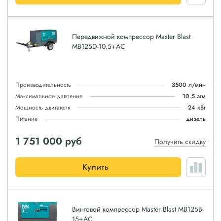
Передвижной компрессор Master Blast
MB125D-10.5+AC
Производительность
3500 л/мин
Максимальное давление
10.5 атм
Мощность двигателя
24 кВт
Питание
дизель
1 751 000
руб
Получить скидку
Купить
Винтовой компрессор Master Blast MB125B-
15+AC