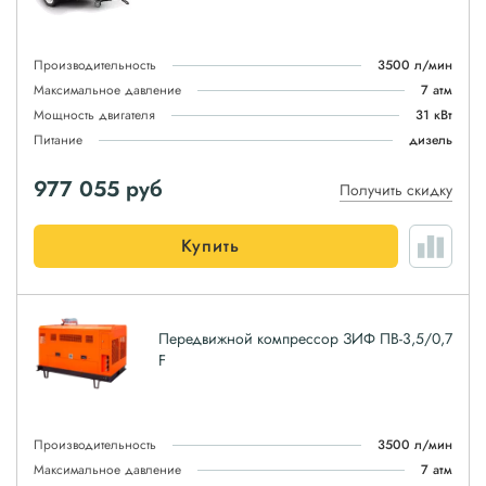
Производительность
3500 л/мин
Максимальное давление
7 атм
Мощность двигателя
31 кВт
Питание
дизель
977 055
руб
Получить скидку
Купить
Передвижной компрессор ЗИФ ПВ-3,5/0,7
F
Производительность
3500 л/мин
Максимальное давление
7 атм