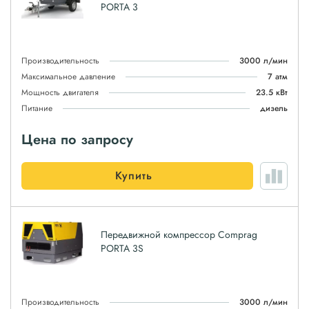
PORTA 3
Производительность
3000 л/мин
Максимальное давление
7 атм
Мощность двигателя
23.5 кВт
Питание
дизель
Цена по запросу
Купить
Передвижной компрессор Comprag
PORTA 3S
Производительность
3000 л/мин