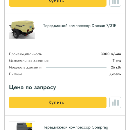
Купить
Передвижной компрессор Doosan 7/31E
Производительность
3000 л/мин
Максимальное давление
7 атм
Мощность двигателя
26 кВт
Питание
дизель
Цена по запросу
Купить
Передвижной компрессор Comprag