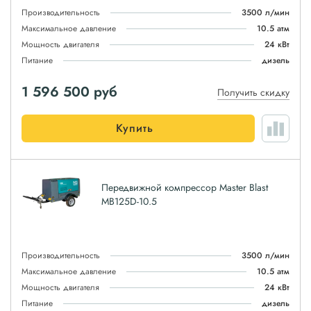
Производительность
3500 л/мин
Максимальное давление
10.5 атм
Мощность двигателя
24 кВт
Питание
дизель
1 596 500
руб
Получить скидку
Купить
Передвижной компрессор Master Blast
MB125D-10.5
Производительность
3500 л/мин
Максимальное давление
10.5 атм
Мощность двигателя
24 кВт
Питание
дизель