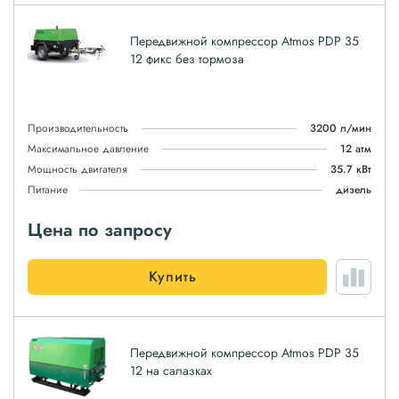
Передвижной компрессор Atmos PDP 35
12 фикс без тормоза
Производительность
3200 л/мин
Максимальное давление
12 атм
Мощность двигателя
35.7 кВт
Питание
дизель
Цена по запросу
Купить
Передвижной компрессор Atmos PDP 35
12 на салазках