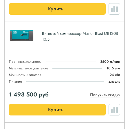
Купить
Винтовой компрессор Master Blast MB120B-
10.5
Производительность
3500 л/мин
Максимальное давление
10.5 атм
Мощность двигателя
24 кВт
Питание
дизель
1 493 500
руб
Получить скидку
Купить