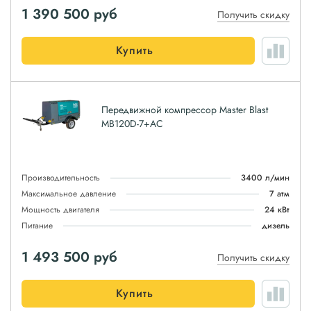
1 390 500
руб
Получить скидку
Купить
Передвижной компрессор Master Blast
MB120D-7+AC
Производительность
3400 л/мин
Максимальное давление
7 атм
Мощность двигателя
24 кВт
Питание
дизель
1 493 500
руб
Получить скидку
Купить