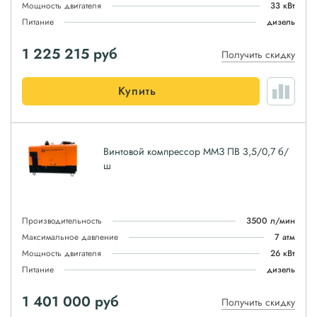
Мощность двигателя
33 кВт
Питание
дизель
1 225 215
руб
Получить скидку
Купить
Винтовой компрессор ММЗ ПВ 3,5/0,7 б/
ш
Производительность
3500 л/мин
Максимальное давление
7 атм
Мощность двигателя
26 кВт
Питание
дизель
1 401 000
руб
Получить скидку