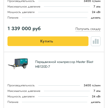
Производительность
3400 л/мин
Максимальное давление
7 атм
Мощность двигателя
24 кВт
Питание
дизель
1 339 000
руб
Получить скидку
Купить
Передвижной компрессор Master Blast
MB120D-7
Производительность
3400 л/мин
Максимальное давление
7 атм
Мощность двигателя
24 кВт
Питание
дизель