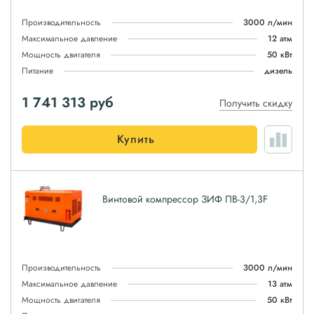
Производительность
3000 л/мин
Максимальное давление
12 атм
Мощность двигателя
50 кВт
Питание
дизель
1 741 313
руб
Получить скидку
Купить
Винтовой компрессор ЗИФ ПВ-3/1,3F
Производительность
3000 л/мин
Максимальное давление
13 атм
Мощность двигателя
50 кВт