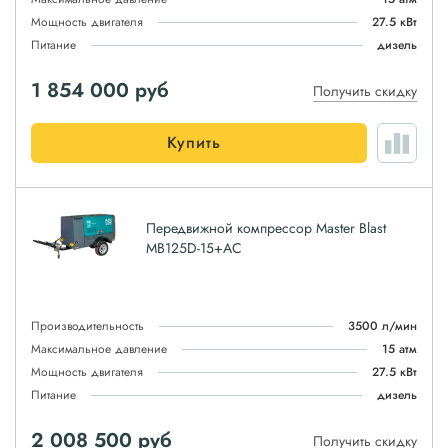
Мощность двигателя
27.5 кВт
Питание
дизель
1 854 000
руб
Получить скидку
Купить
Передвижной компрессор Master Blast
MB125D-15+AC
Производительность
3500 л/мин
Максимальное давление
15 атм
Мощность двигателя
27.5 кВт
Питание
дизель
2 008 500
руб
Получить скидку