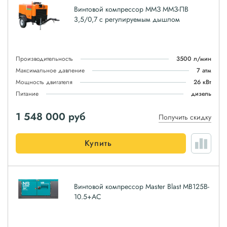
Винтовой компрессор ММЗ ММЗ-ПВ
3,5/0,7 с регулируемым дышлом
Производительность
3500 л/мин
Максимальное давление
7 атм
Мощность двигателя
26 кВт
Питание
дизель
1 548 000
руб
Получить скидку
Купить
Винтовой компрессор Master Blast MB125B-
10.5+AC