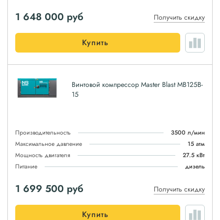
1 648 000
руб
Получить скидку
Купить
Винтовой компрессор Master Blast MB125B-
15
Производительность
3500 л/мин
Максимальное давление
15 атм
Мощность двигателя
27.5 кВт
Питание
дизель
1 699 500
руб
Получить скидку
Купить