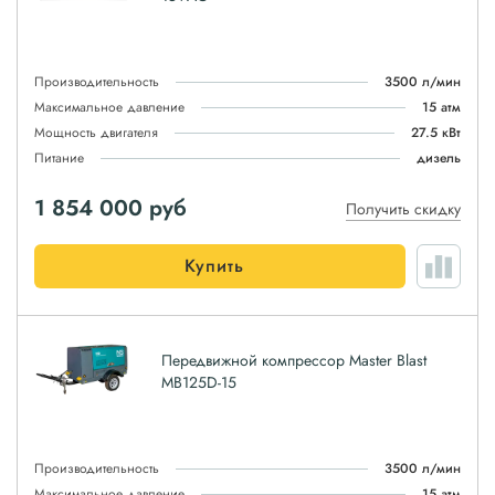
Производительность
3500 л/мин
Максимальное давление
15 атм
Мощность двигателя
27.5 кВт
Питание
дизель
1 854 000
руб
Получить скидку
Купить
Передвижной компрессор Master Blast
MB125D-15
Производительность
3500 л/мин
Максимальное давление
15 атм