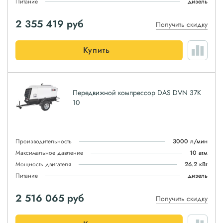
Питание
дизель
2 355 419
руб
Получить скидку
Купить
Передвижной компрессор DAS DVN 37K
10
Производительность
3000 л/мин
Максимальное давление
10 атм
Мощность двигателя
26.2 кВт
Питание
дизель
2 516 065
руб
Получить скидку