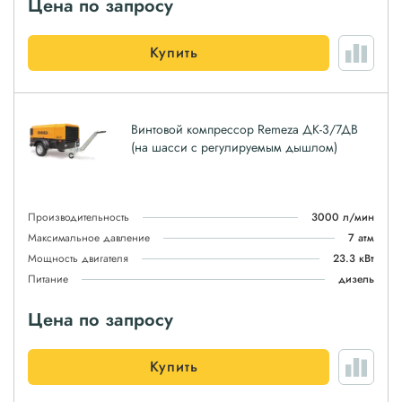
Цена по запросу
Купить
Винтовой компрессор Remeza ДК-3/7ДВ
(на шасси с регулируемым дышлом)
Производительность
3000 л/мин
Максимальное давление
7 атм
Мощность двигателя
23.3 кВт
Питание
дизель
Цена по запросу
Купить