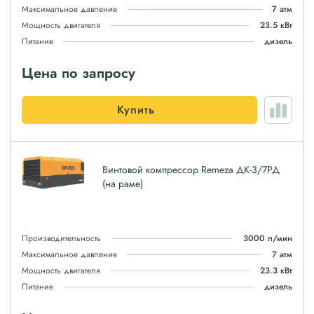
Максимальное давление
7 атм
Мощность двигателя
23.5 кВт
Питание
дизель
Цена по запросу
Купить
Винтовой компрессор Remeza ДК-3/7РД
(на раме)
Производительность
3000 л/мин
Максимальное давление
7 атм
Мощность двигателя
23.3 кВт
Питание
дизель