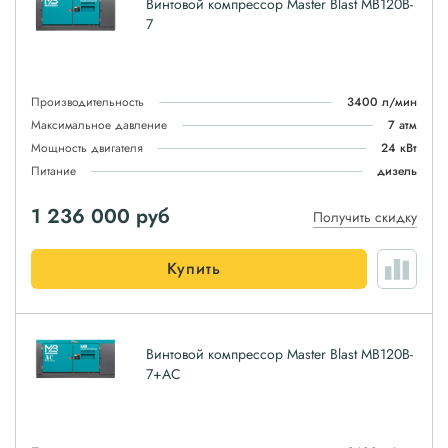
Винтовой компрессор Master Blast MB120B-
7
Производительность
3400 л/мин
Максимальное давление
7 атм
Мощность двигателя
24 кВт
Питание
дизель
1 236 000
руб
Получить скидку
Купить
Винтовой компрессор Master Blast MB120B-
7+AC