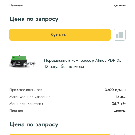
Питание
дизель
Цена по запросу
Купить
Передвижной компрессор Atmos PDP 35
12 регул без тормоза
Производительность
3200 л/мин
Максимальное давление
12 атм
Мощность двигателя
35.7 кВт
Питание
дизель
Цена по запросу