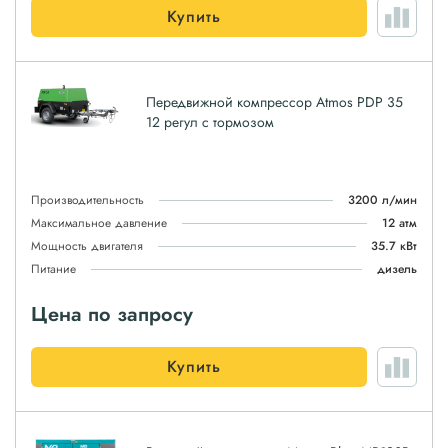
Купить
Передвижной компрессор Atmos PDP 35
12 регул с тормозом
Производительность
3200 л/мин
Максимальное давление
12 атм
Мощность двигателя
35.7 кВт
Питание
дизель
Цена по запросу
Купить