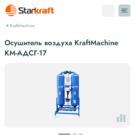
KraftMachine
Осушитель воздуха KraftMachine
КМ-АДСГ-17