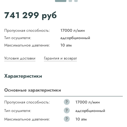
741 299
руб
Пропускная способность:
17000 л/мин
Тип осушителя:
адсорбционный
Максимальное давление:
10 атм
Условия доставки
Гарантия и возврат
Характеристики
Основные характеристики
?
Пропускная способность:
17000 л/мин
?
Тип осушителя:
адсорбционный
?
Максимальное давление:
10 атм