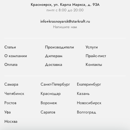
Красноярск, ул. Карла Маркса, д. 93А
пн-пт с 8:00 до 20:00
info+krasnoyarsk@starkraft.ru
Напишите нам
Статьи
Производители
Услуги
О компании
Дилерам
Прайс-лист
Оплата
Доставка
Контакты
Самара
Санкт-Петербург
Екатеринбург
Челябинск
Краснодар
Казань
Ростов
Воронеж
Новосибирск
Уфа
Саратов
Волгоград
Москва