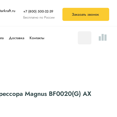
arkraft.ru
+7 (800) 500-32-39
Заказать звонок
Бесплатно по России
та
Доставка
Контакты
рессора Magnus BF0020(G) АХ