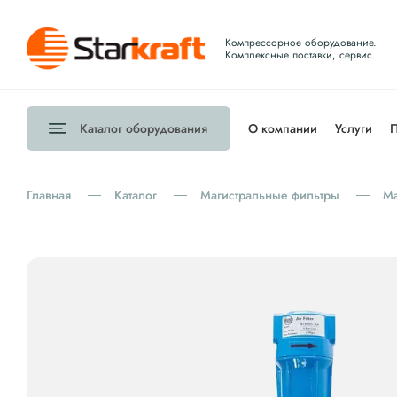
Компрессорное оборудование.
Комплексные поставки, сервис.
Каталог
оборудования
О компании
Услуги
П
Главная
Каталог
Магистральные фильтры
M