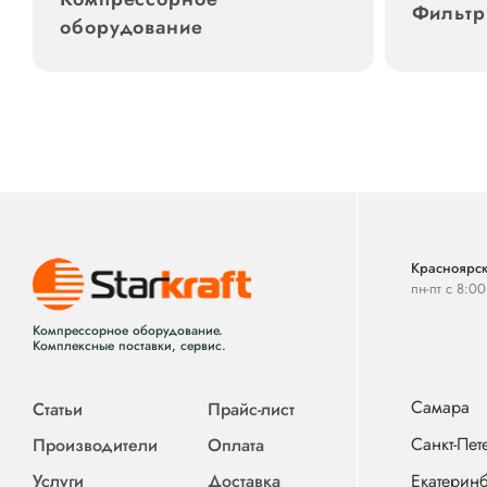
Фильт
оборудование
Красноярск
пн-пт с 8:0
Компрессорное оборудование.
Комплексные поставки, сервис.
Самара
Статьи
Прайс-лист
Санкт-Пет
Производители
Оплата
Услуги
Доставка
Екатеринб