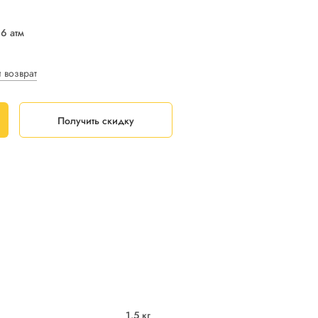
16 атм
и возврат
Получить скидку
1.5 кг