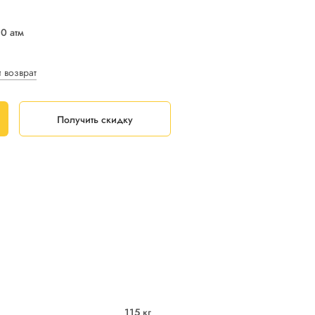
10 атм
и возврат
Получить скидку
115 кг