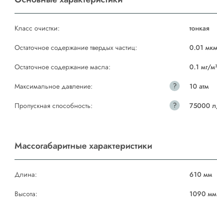
Класс очистки:
тонкая
Остаточное содержание твердых частиц:
0.01 мк
Остаточное содержание масла:
0.1 мг/м
?
Максимальное давление:
10 атм
?
Пропускная способность:
75000 л
Массогабаритные характеристики
Длина:
610 мм
Высота:
1090 мм