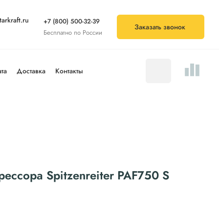
arkraft.ru
+7 (800) 500-32-39
Заказать звонок
Бесплатно по России
та
Доставка
Контакты
ессора Spitzenreiter PAF750 S