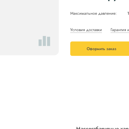
Максимальное давление:
Условия доставки
Гарантия 
Оформить заказ
Массогабаритные хар