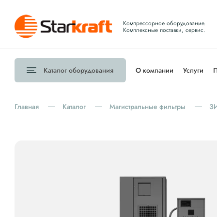
Компрессорное оборудование.
Комплексные поставки, сервис.
Каталог
оборудования
О компании
Услуги
П
Главная
Каталог
Магистральные фильтры
З