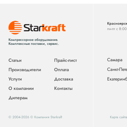
Красноярск
пн-пт с 8:0
Компрессорное оборудование.
Комплексные поставки, сервис.
Самара
Статьи
Прайс-лист
Санкт-Пет
Производители
Оплата
Услуги
Доставка
Екатеринб
О компании
Контакты
Дилерам
© 2004-2026 © Компания Starkraft
Карта сайт