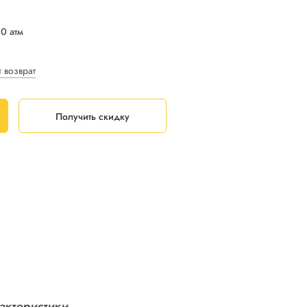
10 атм
и возврат
Получить скидку
актеристики