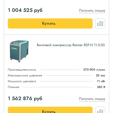
1 004 525
руб
Получить скидку
Купить
Винтовой компрессор Renner RSF-H 11.0-20
Производительность
270-900 л/мин
Максимальное давление
20 атм
Мощность двигателя
11 кВт
Питание
380 В
1 562 876
руб
Получить скидку
Купить