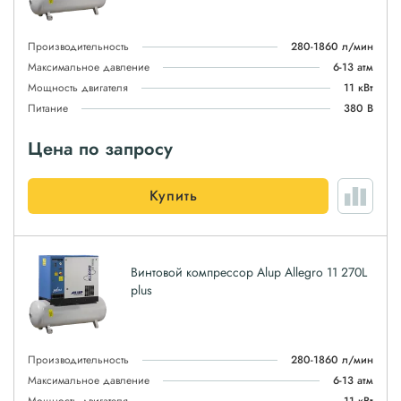
Производительность
280-1860 л/мин
Максимальное давление
6-13 атм
Мощность двигателя
11 кВт
Питание
380 В
Цена по запросу
Купить
Винтовой компрессор Alup Allegro 11 270L
plus
Производительность
280-1860 л/мин
Максимальное давление
6-13 атм