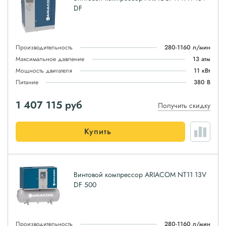
DF
Производительность
280-1160 л/мин
Максимальное давление
13 атм
Мощность двигателя
11 кВт
Питание
380 В
1 407 115
руб
Получить скидку
Купить
Винтовой компрессор ARIACOM NT11 13V
DF 500
Производительность
280-1160 л/мин