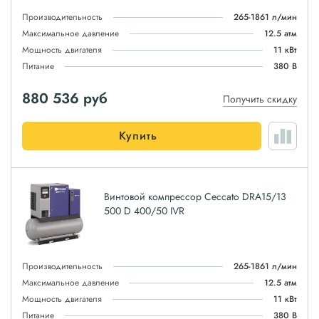
Производительность
265-1861 л/мин
Максимальное давление
12.5 атм
Мощность двигателя
11 кВт
Питание
380 В
880 536
руб
Получить скидку
Купить
Винтовой компрессор Ceccato DRA15/13
500 D 400/50 IVR
Производительность
265-1861 л/мин
Максимальное давление
12.5 атм
Мощность двигателя
11 кВт
Питание
380 В