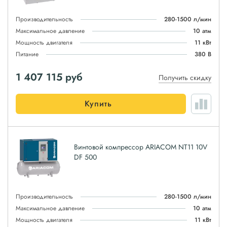
Производительность
280-1500 л/мин
Максимальное давление
10 атм
Мощность двигателя
11 кВт
Питание
380 В
1 407 115
руб
Получить скидку
Купить
Винтовой компрессор ARIACOM NT11 10V
DF 500
Производительность
280-1500 л/мин
Максимальное давление
10 атм
Мощность двигателя
11 кВт