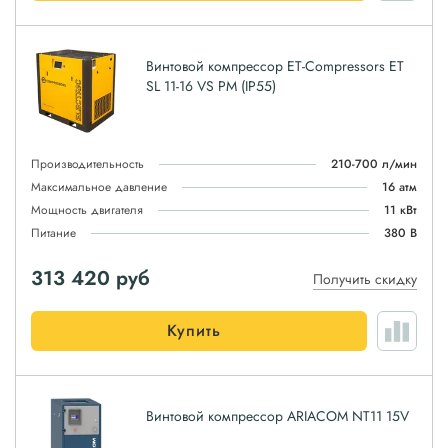
Винтовой компрессор ET-Compressors ET
SL 11-16 VS PM (IP55)
Производительность
210-700 л/мин
Максимальное давление
16 атм
Мощность двигателя
11 кВт
Питание
380 В
313 420
руб
Получить скидку
Купить
Винтовой компрессор ARIACOM NT11 15V