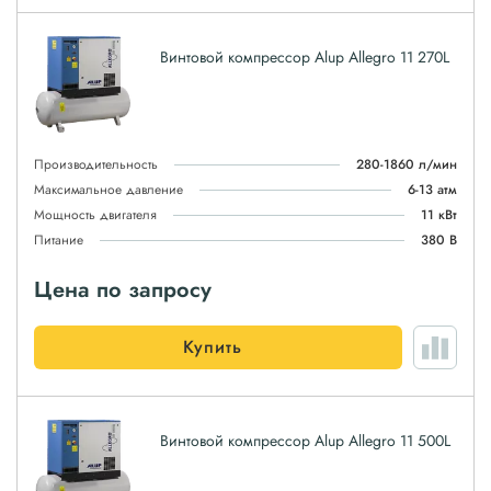
Винтовой компрессор Alup Allegro 11 270L
Производительность
280-1860 л/мин
Максимальное давление
6-13 атм
Мощность двигателя
11 кВт
Питание
380 В
Цена по запросу
Купить
Винтовой компрессор Alup Allegro 11 500L