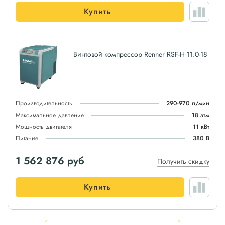
Купить
Винтовой компрессор Renner RSF-H 11.0-18
Производительность
290-970 л/мин
Максимальное давление
18 атм
Мощность двигателя
11 кВт
Питание
380 В
1 562 876
руб
Получить скидку
Купить