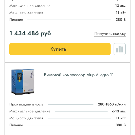
Максимальное давление
13 атм
Мощность двигателя
11 кВт
Питание
380 В
1 434 486
руб
Получить скидку
Купить
Винтовой компрессор Alup Allegro 11
Производительность
280-1860 л/мин
Максимальное давление
6-13 атм
Мощность двигателя
11 кВт
Питание
380 В