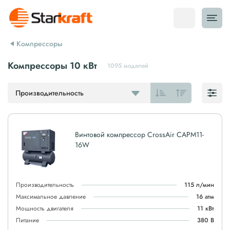
Компрессоры
Компрессоры 10 кВт
1095 моделей
Производительность
Винтовой компрессор CrossAir CAPM11-
16W
Производительность
115 л/мин
Максимальное давление
16 атм
Мощность двигателя
11 кВт
Питание
380 В