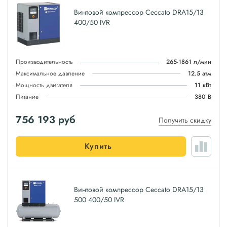
Винтовой компрессор Ceccato DRA15/13
400/50 IVR
Производительность
265-1861 л/мин
Максимальное давление
12.5 атм
Мощность двигателя
11 кВт
Питание
380 В
756 193
руб
Получить скидку
Купить
Винтовой компрессор Ceccato DRA15/13
500 400/50 IVR