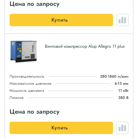
Цена по запросу
Купить
Винтовой компрессор Alup Allegro 11 plus
Производительность
280-1860 л/мин
Максимальное давление
6-13 атм
Мощность двигателя
11 кВт
Питание
380 В
Цена по запросу
Купить