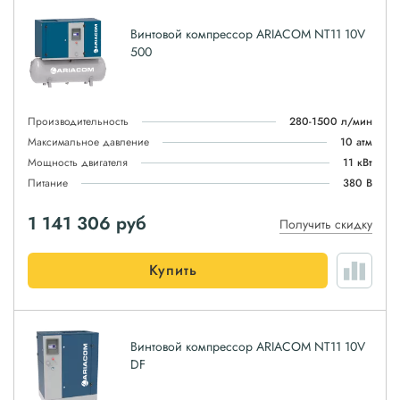
Винтовой компрессор ARIACOM NT11 10V
500
Производительность
280-1500 л/мин
Максимальное давление
10 атм
Мощность двигателя
11 кВт
Питание
380 В
1 141 306
руб
Получить скидку
Купить
Винтовой компрессор ARIACOM NT11 10V
DF