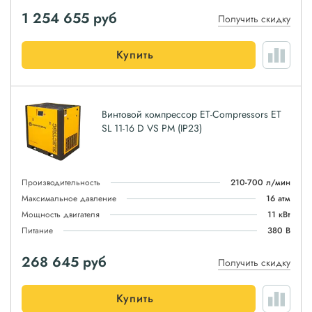
1 254 655
руб
Получить скидку
Купить
Винтовой компрессор ET-Compressors ET
SL 11-16 D VS PM (IP23)
Производительность
210-700 л/мин
Максимальное давление
16 атм
Мощность двигателя
11 кВт
Питание
380 В
268 645
руб
Получить скидку
Купить