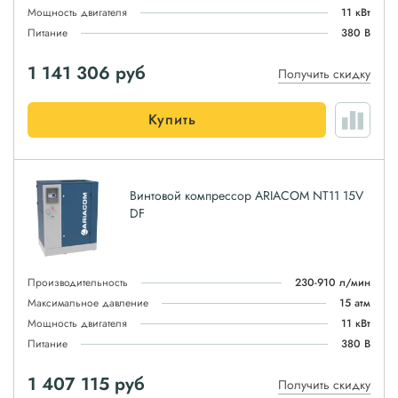
Мощность двигателя
11 кВт
Питание
380 В
1 141 306
руб
Получить скидку
Купить
Винтовой компрессор ARIACOM NT11 15V
DF
Производительность
230-910 л/мин
Максимальное давление
15 атм
Мощность двигателя
11 кВт
Питание
380 В
1 407 115
руб
Получить скидку