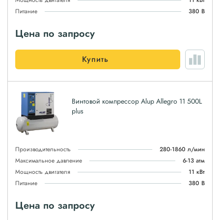
Мощность двигателя
11 кВт
Питание
380 В
Цена по запросу
Купить
Винтовой компрессор Alup Allegro 11 500L
plus
Производительность
280-1860 л/мин
Максимальное давление
6-13 атм
Мощность двигателя
11 кВт
Питание
380 В
Цена по запросу