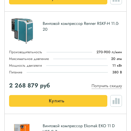
Винтовой компрессор Renner RSKF-H 11.0-
20
Производительность
270-900 л/мин
Максимальное давление
20 атм
Мощность двигателя
11 кВт
Питание
380 В
2 268 879
руб
Получить скидку
Купить
Винтовой компрессор Ekomak EKO 11 D