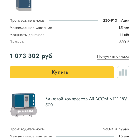
Производительность
230-910 л/мин
Максимальное давление
15 атм
Мощность двигателя
11 кВт
Питание
380 В
1 073 302
руб
Получить скидку
Купить
Винтовой компрессор ARIACOM NT11 15V
500
Производительность
230-910 л/мин
Максимальное давление
15 атм