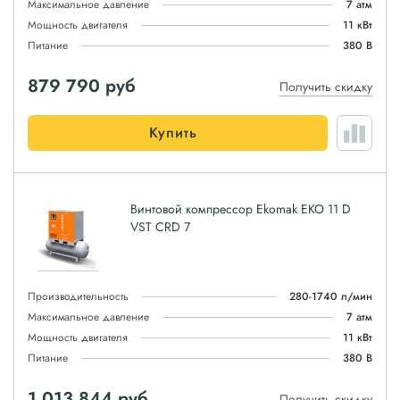
Максимальное давление
7 атм
Мощность двигателя
11 кВт
Питание
380 В
879 790
руб
Получить скидку
Купить
Винтовой компрессор Ekomak EKO 11 D
VST CRD 7
Производительность
280-1740 л/мин
Максимальное давление
7 атм
Мощность двигателя
11 кВт
Питание
380 В
1 013 844
руб
Получить скидку