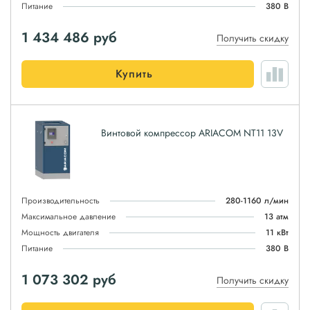
Питание
380 В
1 434 486
руб
Получить скидку
Купить
Винтовой компрессор ARIACOM NT11 13V
Производительность
280-1160 л/мин
Максимальное давление
13 атм
Мощность двигателя
11 кВт
Питание
380 В
1 073 302
руб
Получить скидку