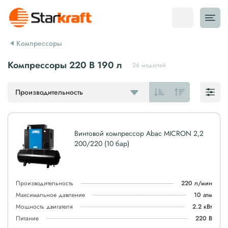
Компрессоры
Компрессоры 220 В 190 л
26 моделей
Производительность
Винтовой компрессор Abac MICRON 2,2
200/220 (10 бар)
Производительность
220 л/мин
Максимальное давление
10 атм
Мощность двигателя
2.2 кВт
Питание
220 В