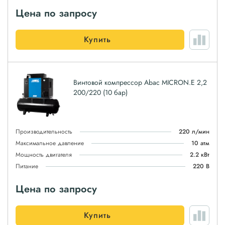
Цена по запросу
Купить
Винтовой компрессор Abac MICRON.E 2,2
200/220 (10 бар)
Производительность
220 л/мин
Максимальное давление
10 атм
Мощность двигателя
2.2 кВт
Питание
220 В
Цена по запросу
Купить