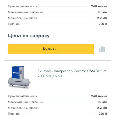
Производительность
240 л/мин
Максимальное давление
10 атм
Мощность двигателя
2.2 кВт
Питание
220 В
Цена по запросу
Купить
Винтовой компрессор Ceccato CSM 3HP M
200L 230/1/50
Производительность
240 л/мин
Максимальное давление
10 атм
Мощность двигателя
2.2 кВт
Питание
220 В