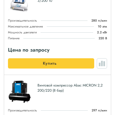
3/200 10
Производительность
280 л/мин
Максимальное давление
10 атм
Мощность двигателя
2.2 кВт
Питание
220 В
Цена по запросу
Купить
Винтовой компрессор Abac MICRON 2,2
200/220 (8 бар)
Производительность
297 л/мин