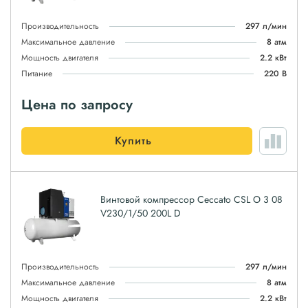
Производительность
297 л/мин
Максимальное давление
8 атм
Мощность двигателя
2.2 кВт
Питание
220 В
Цена по запросу
Купить
Винтовой компрессор Ceccato CSL O 3 08
V230/1/50 200L D
Производительность
297 л/мин
Максимальное давление
8 атм
Мощность двигателя
2.2 кВт