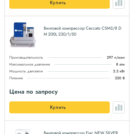
Купить
Винтовой компрессор Ceccato CSM3/8 D
M 200L 230/1/50
Производительность
297 л/мин
Максимальное давление
8 атм
Мощность двигателя
2.2 кВт
Питание
220 В
Цена по запросу
Купить
Винтовой компрессор Fiac NEW SILVER