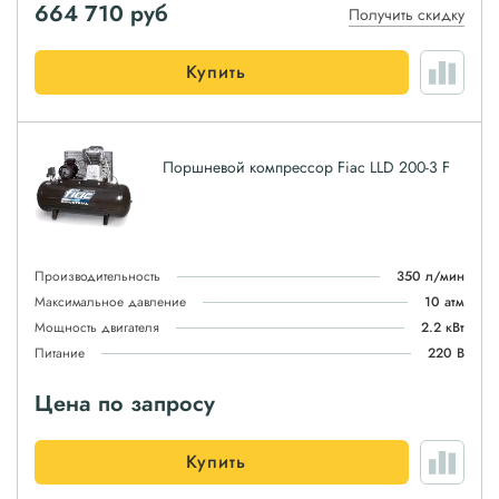
664 710
руб
Получить скидку
Купить
Поршневой компрессор Fiac LLD 200-3 F
Производительность
350 л/мин
Максимальное давление
10 атм
Мощность двигателя
2.2 кВт
Питание
220 В
Цена по запросу
Купить