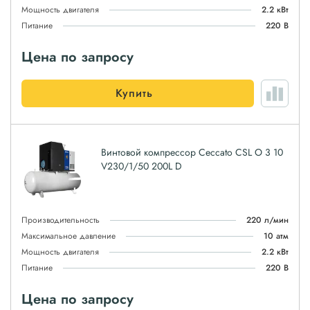
Мощность двигателя
2.2 кВт
Питание
220 В
Цена по запросу
Купить
Винтовой компрессор Ceccato CSL O 3 10
V230/1/50 200L D
Производительность
220 л/мин
Максимальное давление
10 атм
Мощность двигателя
2.2 кВт
Питание
220 В
Цена по запросу