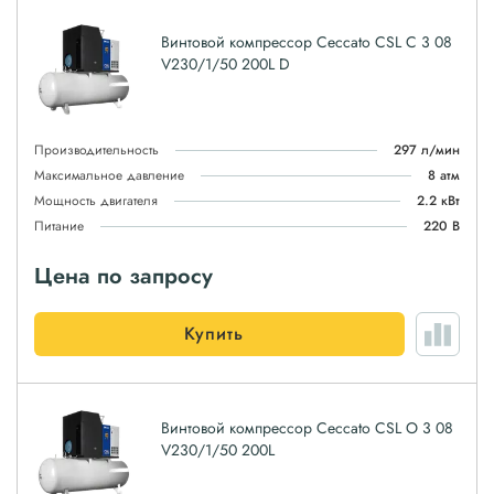
Винтовой компрессор Ceccato CSL C 3 08
V230/1/50 200L D
Производительность
297 л/мин
Максимальное давление
8 атм
Мощность двигателя
2.2 кВт
Питание
220 В
Цена по запросу
Купить
Винтовой компрессор Ceccato CSL O 3 08
V230/1/50 200L