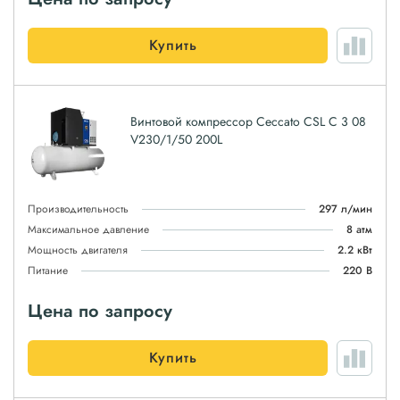
Купить
Винтовой компрессор Ceccato CSL C 3 08
V230/1/50 200L
Производительность
297 л/мин
Максимальное давление
8 атм
Мощность двигателя
2.2 кВт
Питание
220 В
Цена по запросу
Купить