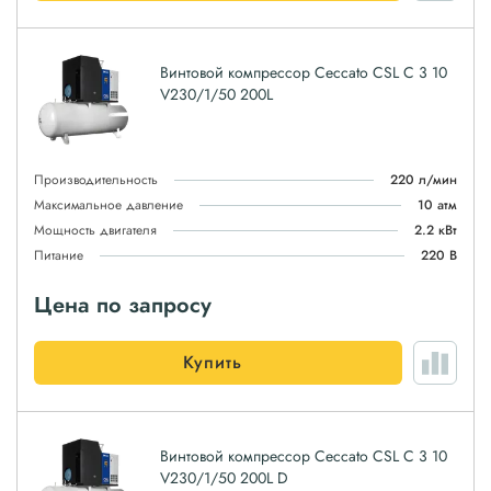
Винтовой компрессор Ceccato CSL C 3 10
V230/1/50 200L
Производительность
220 л/мин
Максимальное давление
10 атм
Мощность двигателя
2.2 кВт
Питание
220 В
Цена по запросу
Купить
Винтовой компрессор Ceccato CSL C 3 10
V230/1/50 200L D