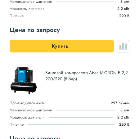
Максимальное давление
8 атм
Мощность двигателя
2.2 кВт
Питание
220 В
Цена по запросу
Купить
Винтовой компрессор Abac MICRON.E 2,2
200/220 (8 бар)
Производительность
297 л/мин
Максимальное давление
8 атм
Мощность двигателя
2.2 кВт
Питание
220 В
Цена по запросу