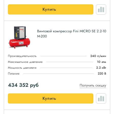
Купить
Винтовой компрессор Fini MICRO SE 2.2-10
M-200
Производительность
240 л/мин
Максимальное давление
10 атм
Мощность двигателя
2.2 кВт
Питание
220 В
434 352
руб
Получить скидку
Купить