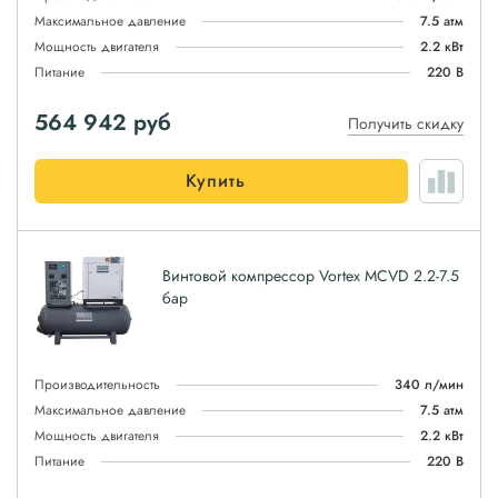
Максимальное давление
7.5 атм
Мощность двигателя
2.2 кВт
Питание
220 В
564 942
руб
Получить скидку
Купить
Винтовой компрессор Vortex MCVD 2.2-7.5
бар
Производительность
340 л/мин
Максимальное давление
7.5 атм
Мощность двигателя
2.2 кВт
Питание
220 В