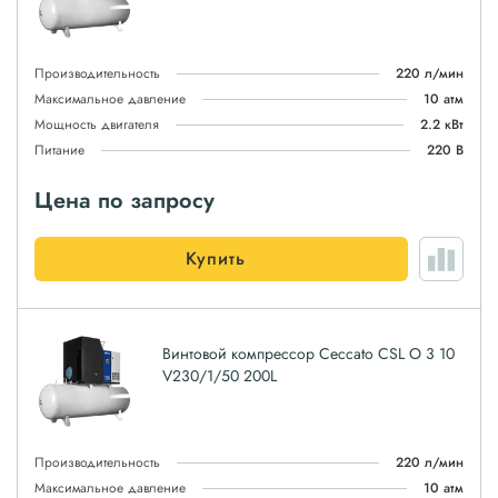
Производительность
220 л/мин
Максимальное давление
10 атм
Мощность двигателя
2.2 кВт
Питание
220 В
Цена по запросу
Купить
Винтовой компрессор Ceccato CSL O 3 10
V230/1/50 200L
Производительность
220 л/мин
Максимальное давление
10 атм