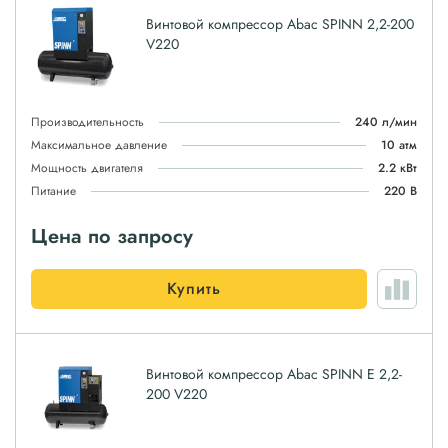
Винтовой компрессор Abac SPINN 2,2-200
V220
Производительность
240 л/мин
Максимальное давление
10 атм
Мощность двигателя
2.2 кВт
Питание
220 В
Цена по запросу
Купить
Винтовой компрессор Abac SPINN E 2,2-
200 V220