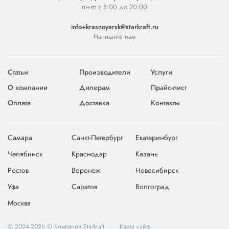
пн-пт с 8:00 до 20:00
info+krasnoyarsk@starkraft.ru
Напишите нам
Статьи
Производители
Услуги
О компании
Дилерам
Прайс-лист
Оплата
Доставка
Контакты
Самара
Санкт-Петербург
Екатеринбург
Челябинск
Краснодар
Казань
Ростов
Воронеж
Новосибирск
Уфа
Саратов
Волгоград
Москва
© 2004-2026 © Компания Starkraft
Карта сайта