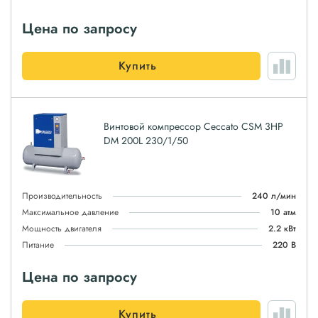
Цена по запросу
Купить
Винтовой компрессор Ceccato CSM 3HP
DM 200L 230/1/50
Производительность
240 л/мин
Максимальное давление
10 атм
Мощность двигателя
2.2 кВт
Питание
220 В
Цена по запросу
Купить