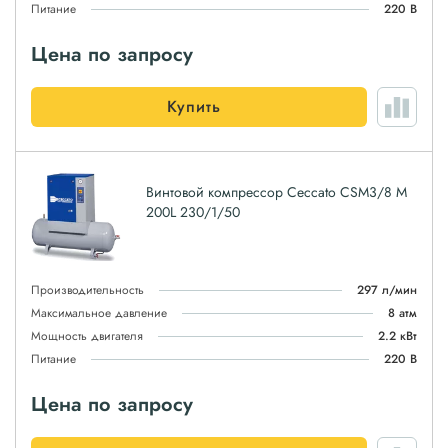
Питание
220 В
Цена по запросу
Купить
Винтовой компрессор Ceccato CSM3/8 M
200L 230/1/50
Производительность
297 л/мин
Максимальное давление
8 атм
Мощность двигателя
2.2 кВт
Питание
220 В
Цена по запросу