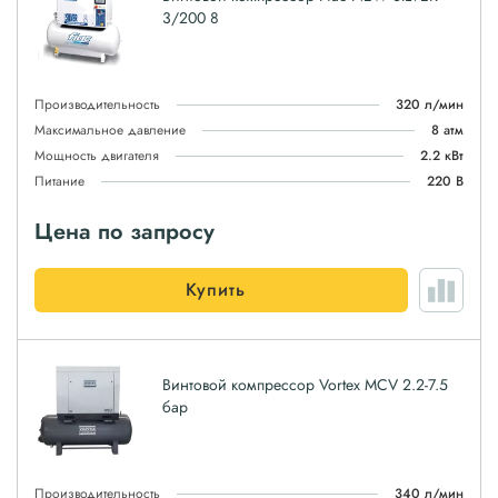
3/200 8
Производительность
320 л/мин
Максимальное давление
8 атм
Мощность двигателя
2.2 кВт
Питание
220 В
Цена по запросу
Купить
Винтовой компрессор Vortex MCV 2.2-7.5
бар
Производительность
340 л/мин