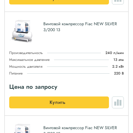
Винтовой компрессор Fiac NEW SILVER
3/200 13
Производительность
240 л/мин
Максимальное давление
13 атм
Мощность двигателя
2.2 кВт
Питание
220 В
Цена по запросу
Купить
Винтовой компрессор Fiac NEW SILVER