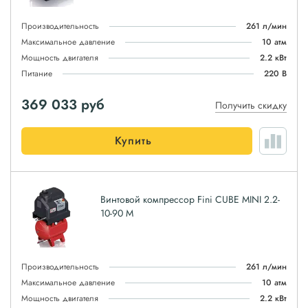
Производительность
261 л/мин
Максимальное давление
10 атм
Мощность двигателя
2.2 кВт
Питание
220 В
369 033
руб
Получить скидку
Купить
Винтовой компрессор Fini CUBE MINI 2.2-
10-90 M
Производительность
261 л/мин
Максимальное давление
10 атм
Мощность двигателя
2.2 кВт