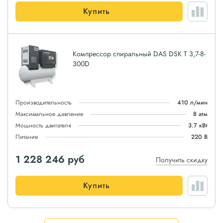
Купить
Компрессор спиральный DAS DSK T 3,7-8-
300D
Производительность
410 л/мин
Максимальное давление
8 атм
Мощность двигателя
3.7 кВт
Питание
220 В
1 228 246
руб
Получить скидку
Купить