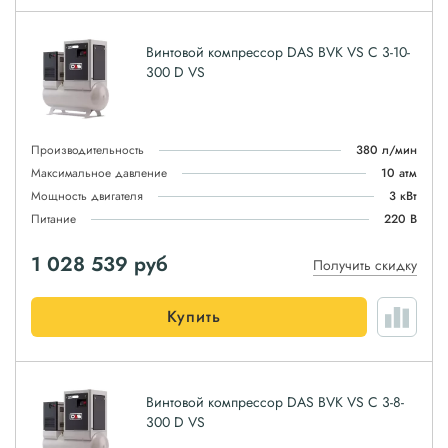
Винтовой компрессор DAS BVK VS C 3-10-
300 D VS
Производительность
380 л/мин
Максимальное давление
10 атм
Мощность двигателя
3 кВт
Питание
220 В
1 028 539
руб
Получить скидку
Купить
Винтовой компрессор DAS BVK VS C 3-8-
300 D VS