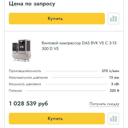
Цена по запросу
Купить
Винтовой компрессор DAS BVK VS C 3-13-
300 D VS
Производительность
370 л/мин
Максимальное давление
13 атм
Мощность двигателя
3 кВт
Питание
220 В
1 028 539
руб
Получить скидку
Купить