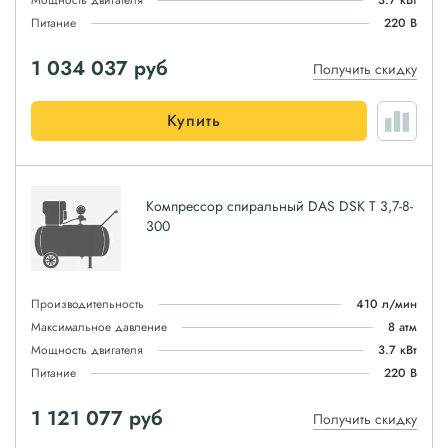
Мощность двигателя
3.7 кВт
Питание
220 В
1 034 037
руб
Получить скидку
Купить
Компрессор спиральный DAS DSK T 3,7-8-
300
Производительность
410 л/мин
Максимальное давление
8 атм
Мощность двигателя
3.7 кВт
Питание
220 В
1 121 077
руб
Получить скидку