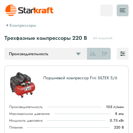
Компрессоры
Трехфазные компрессоры 220 В
66 моделей
Производительность
Поршневой компрессор Fini SILTEK S/6
Производительность
105 л/мин
Максимальное давление
8 атм
Мощность двигателя
0.75 кВт
Питание
220 В