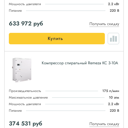
Мощность двигателя
2.2 кВт
Питание
220 В
633 972
руб
Получить скидку
Купить
Компрессор спиральный Remeza КС 3-10А
Производительность
175 л/мин
Максимальное давление
10 атм
Мощность двигателя
2.2 кВт
Питание
220 В
374 531
руб
Получить скидку