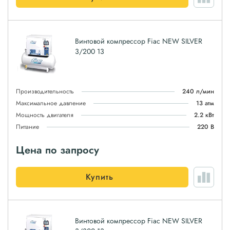
Винтовой компрессор Fiac NEW SILVER
3/200 13
Производительность
240 л/мин
Максимальное давление
13 атм
Мощность двигателя
2.2 кВт
Питание
220 В
Цена по запросу
Купить
Винтовой компрессор Fiac NEW SILVER