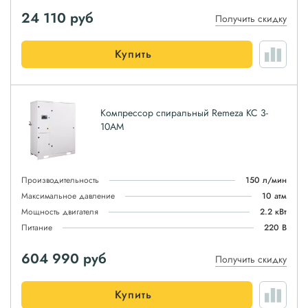
24 110
руб
Получить скидку
Купить
Компрессор спиральный Remeza КС 3-
10АМ
Производительность
150 л/мин
Максимальное давление
10 атм
Мощность двигателя
2.2 кВт
Питание
220 В
604 990
руб
Получить скидку
Купить