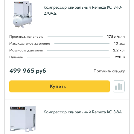
Компрессор спиральный Remeza КС 3-10-
270АД
Производительность
175 л/мин
Максимальное давление
10 атм
Мощность двигателя
2.2 кВт
Питание
220 В
499 965
руб
Получить скидку
Купить
Компрессор спиральный Remeza КС 3-8А