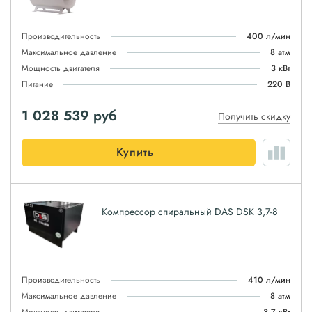
Производительность
400 л/мин
Максимальное давление
8 атм
Мощность двигателя
3 кВт
Питание
220 В
1 028 539
руб
Получить скидку
Купить
Компрессор спиральный DAS DSK 3,7-8
Производительность
410 л/мин
Максимальное давление
8 атм