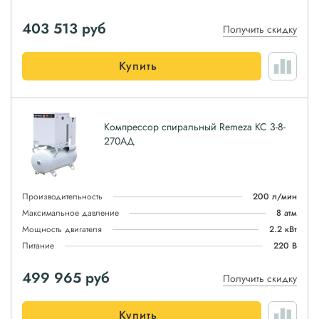
403 513
руб
Получить скидку
Купить
Компрессор спиральный Remeza КС 3-8-
270АД
Производительность
200 л/мин
Максимальное давление
8 атм
Мощность двигателя
2.2 кВт
Питание
220 В
499 965
руб
Получить скидку
Купить