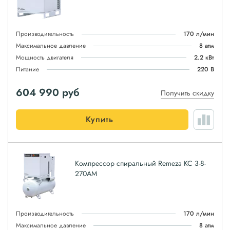
Производительность
170 л/мин
Максимальное давление
8 атм
Мощность двигателя
2.2 кВт
Питание
220 В
604 990
руб
Получить скидку
Купить
Компрессор спиральный Remeza КС 3-8-
270АМ
Производительность
170 л/мин
Максимальное давление
8 атм