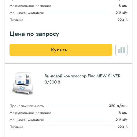
Максимальное давление
8 атм
Мощность двигателя
2.2 кВт
Питание
220 В
Цена по запросу
Купить
Винтовой компрессор Fiac NEW SILVER
3/300 8
Производительность
320 л/мин
Максимальное давление
8 атм
Мощность двигателя
2.2 кВт
Питание
220 В