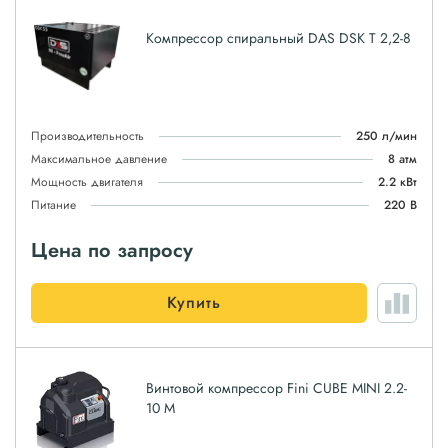
Компрессор спиральный DAS DSK T 2,2-8
Производительность
250 л/мин
Максимальное давление
8 атм
Мощность двигателя
2.2 кВт
Питание
220 В
Цена по запросу
Купить
Винтовой компрессор Fini CUBE MINI 2.2-
10 M