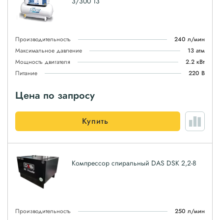
3/300 13
Производительность
240 л/мин
Максимальное давление
13 атм
Мощность двигателя
2.2 кВт
Питание
220 В
Цена по запросу
Купить
Компрессор спиральный DAS DSK 2,2-8
Производительность
250 л/мин