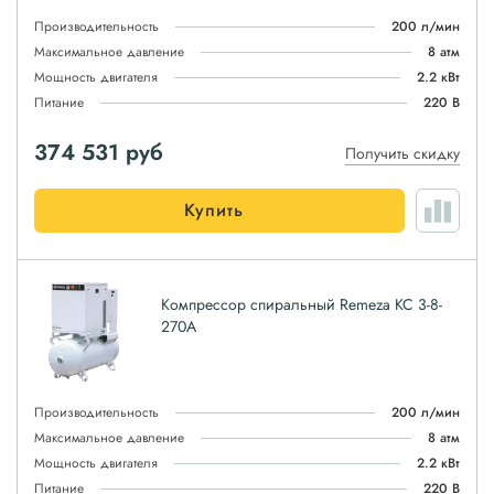
Производительность
200 л/мин
Максимальное давление
8 атм
Мощность двигателя
2.2 кВт
Питание
220 В
374 531
руб
Получить скидку
Купить
Компрессор спиральный Remeza КС 3-8-
270А
Производительность
200 л/мин
Максимальное давление
8 атм
Мощность двигателя
2.2 кВт
Питание
220 В