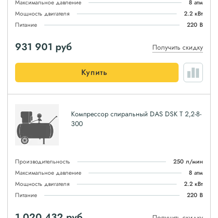
Максимальное давление
8 атм
Мощность двигателя
2.2 кВт
Питание
220 В
931 901
руб
Получить скидку
Купить
Компрессор спиральный DAS DSK T 2,2-8-
300
Производительность
250 л/мин
Максимальное давление
8 атм
Мощность двигателя
2.2 кВт
Питание
220 В
1 020 432
руб
Получить скидку