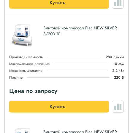
Купить
Винтовой компрессор Fiac NEW SILVER
3/200 10
Производительность
280 л/мин
Максимальное давление
10 атм
Мощность двигателя
2.2 кВт
Питание
220 В
Цена по запросу
Купить
Винтовой компрессор Fiac NEW SILVER