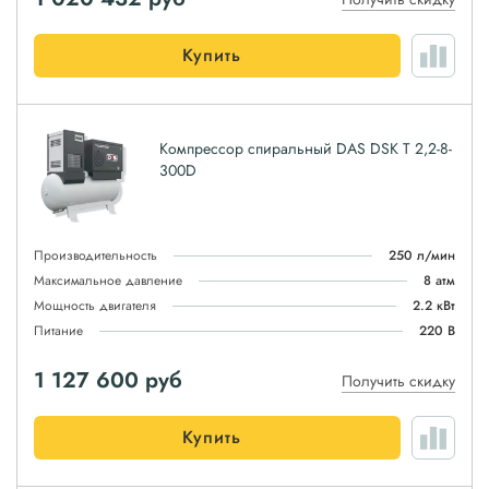
Купить
Компрессор спиральный DAS DSK T 2,2-8-
300D
Производительность
250 л/мин
Максимальное давление
8 атм
Мощность двигателя
2.2 кВт
Питание
220 В
1 127 600
руб
Получить скидку
Купить