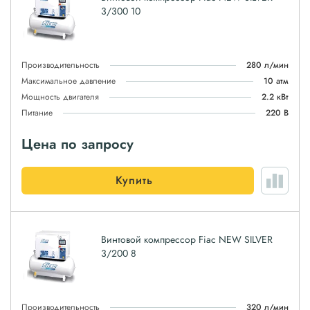
3/300 10
Производительность
280 л/мин
Максимальное давление
10 атм
Мощность двигателя
2.2 кВт
Питание
220 В
Цена по запросу
Купить
Винтовой компрессор Fiac NEW SILVER
3/200 8
Производительность
320 л/мин