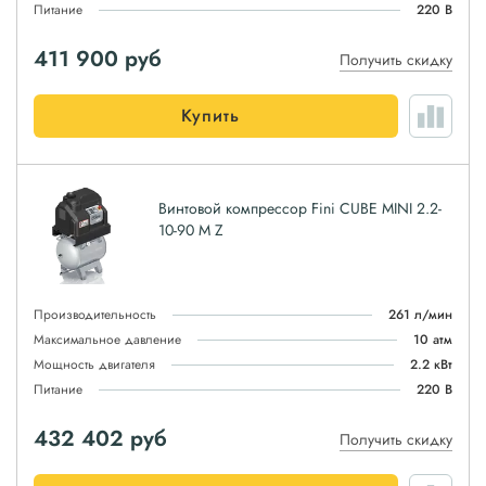
Питание
220 В
411 900
руб
Получить скидку
Купить
Винтовой компрессор Fini CUBE MINI 2.2-
10-90 M Z
Производительность
261 л/мин
Максимальное давление
10 атм
Мощность двигателя
2.2 кВт
Питание
220 В
432 402
руб
Получить скидку