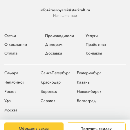
info+krasnoyarsk@starkraft.ru
Напишите нам
Статьи
Производители
Услуги
О компании
Дилерам
Прайс-лист
Оплата
Доставка
Контакты
Самара
Санкт-Петербург
Екатеринбург
Челябинск
Краснодар
Казань
Ростов
Воронеж
Новосибирск
Уфа
Саратов
Волгоград
Москва
© 2004-2026 © Компания Starkraft
Карта сайта
Оформить заказ
Получить скидку