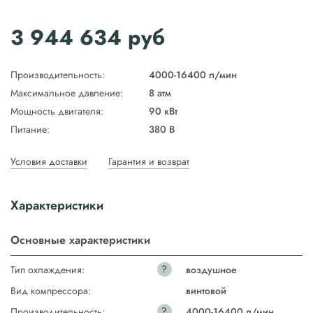
3 944 634
руб
Производительность:
4000-16400 л/мин
Максимальное давление:
8 атм
Мощность двигателя:
90 кВт
Питание:
380 В
Условия доставки
Гарантия и возврат
Характеристики
Основные характеристики
?
Тип охлаждения:
воздушное
Вид компрессора:
винтовой
?
Производительность:
4000-16400 л/мин