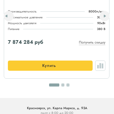
Производительность
8000л/мин
Максимальное давление
30атм
Мощность двигателя
90кВт
Питание
380 В
7 874 284 руб
Получить скидку
Купить
Красноярск, ул. Карла Маркса, д. 93А
пн-пт с 8:00 до 20:00