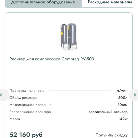
Дополнительное оборудование
Расходные материалы
Ресивер для компрессора Comprag RV-500
Производительность
-л/мин
Объём ресивера
500л
Максимальное давление
10атм
Расположение ресивера
вертикальный ресивер
Масса
142кг
52 160 руб
Получить скидку