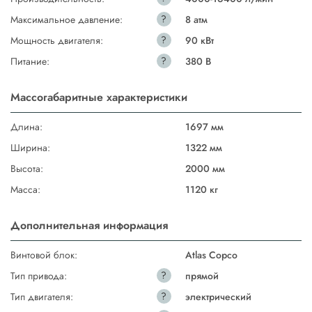
?
Максимальное давление:
8 атм
?
Мощность двигателя:
90 кВт
?
Питание:
380 В
Массогабаритные характеристики
Длина:
1697 мм
Ширина:
1322 мм
Высота:
2000 мм
Масса:
1120 кг
Дополнительная информация
Винтовой блок:
Atlas Copco
?
Тип привода:
прямой
?
Тип двигателя:
электрический