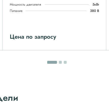
Мощность двигателя
5кВт
Питание
380 В
Цена по запросу
дели