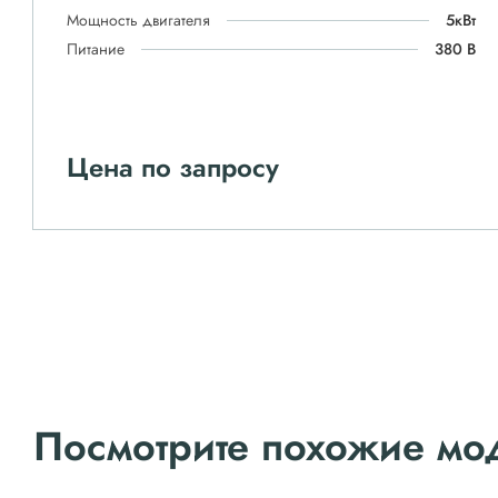
Мощность двигателя
5кВт
Питание
380 В
Цена по запросу
Посмотрите похожие мо