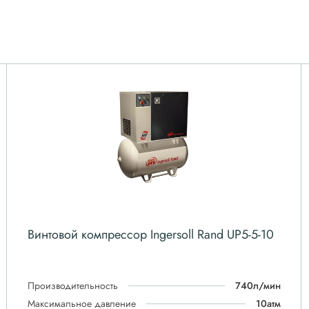
Винтовой компрессор Ingersoll Rand UP5-5-10
Производительность
740л/мин
Максимальное давление
10атм