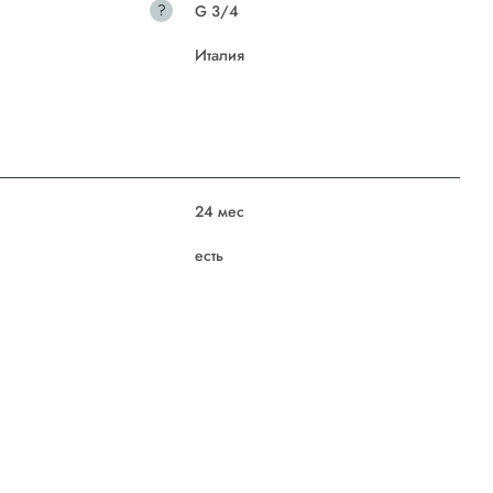
?
G 3/4
Италия
24 мес
есть