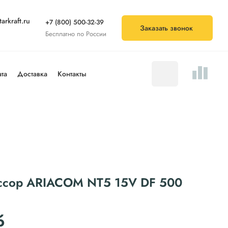
arkraft.ru
+7 (800) 500-32-39
Заказать звонок
Бесплатно по России
та
Доставка
Контакты
ссор ARIACOM NT5 15V DF 500
б