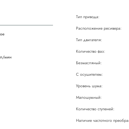
Тип привода:
Расположение ресивера:
ое
Тип двигателя:
й
Количество фаз:
 л/мин
Безмасляный:
С осушителем:
Уровень шума:
Малошумный:
Количество ступеней:
Наличие частотного преобра