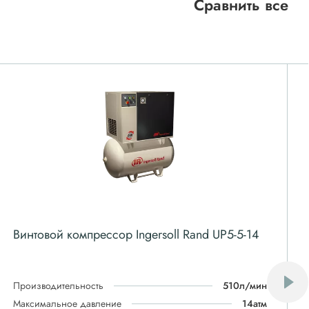
Сравнить все
Винтовой компрессор Ingersoll Rand UP5-5-14
Производительность
510л/мин
Максимальное давление
14атм