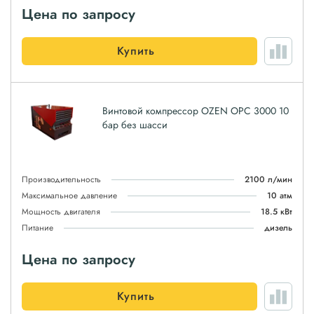
Цена по запросу
Купить
Винтовой компрессор OZEN OPC 3000 10
бар без шасси
Производительность
2100 л/мин
Максимальное давление
10 атм
Мощность двигателя
18.5 кВт
Питание
дизель
Цена по запросу
Купить