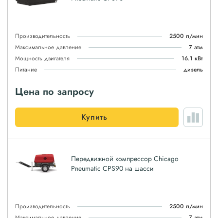
Производительность
2500 л/мин
Максимальное давление
7 атм
Мощность двигателя
16.1 кВт
Питание
дизель
Цена по запросу
Купить
Передвижной компрессор Chicago
Pneumatic CPS90 на шасси
Производительность
2500 л/мин
Максимальное давление
7 атм