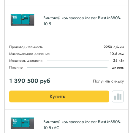
Винтовой компрессор Master Blast MB80B-
10.5
Производительность
2250 л/мин
Максимальное давление
10.5 атм
Мощность двигателя
24 кВт
Питание
дизель
1 390 500
руб
Получить скидку
Купить
Винтовой компрессор Master Blast MB80B-
10.5+AC