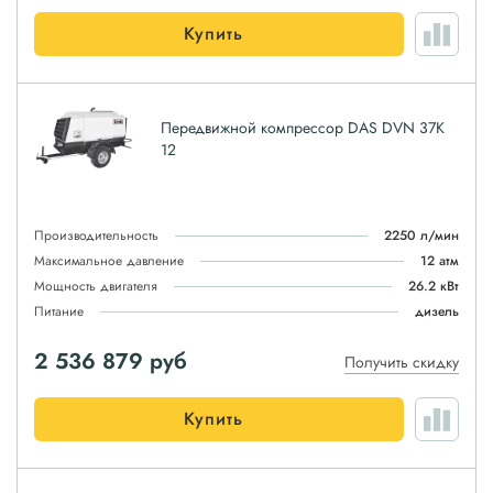
Купить
Передвижной компрессор DAS DVN 37K
12
Производительность
2250 л/мин
Максимальное давление
12 атм
Мощность двигателя
26.2 кВт
Питание
дизель
2 536 879
руб
Получить скидку
Купить