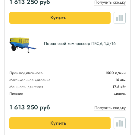
1 613 250
руб
Получить скидку
Купить
Поршневой компрессор ПКСД 1,5/16
Производительность
1500 л/мин
Максимальное давление
16 атм
Мощность двигателя
17.5 кВт
Питание
дизель
1 613 250
руб
Получить скидку
Купить