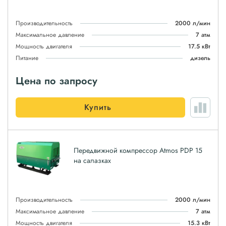
Производительность
2000 л/мин
Максимальное давление
7 атм
Мощность двигателя
17.5 кВт
Питание
дизель
Цена по запросу
Купить
Передвижной компрессор Atmos PDP 15
на салазках
Производительность
2000 л/мин
Максимальное давление
7 атм
Мощность двигателя
15.3 кВт