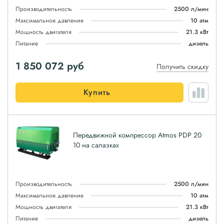
Производительность
2500 л/мин
Максимальное давление
10 атм
Мощность двигателя
21.3 кВт
Питание
дизель
1 850 072
руб
Получить скидку
Купить
Передвижной компрессор Atmos PDP 20
10 на салазках
Производительность
2500 л/мин
Максимальное давление
10 атм
Мощность двигателя
21.3 кВт
Питание
дизель