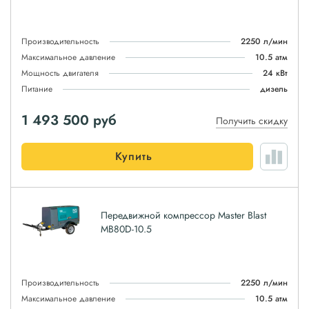
Производительность
2250 л/мин
Максимальное давление
10.5 атм
Мощность двигателя
24 кВт
Питание
дизель
1 493 500
руб
Получить скидку
Купить
Передвижной компрессор Master Blast
MB80D-10.5
Производительность
2250 л/мин
Максимальное давление
10.5 атм