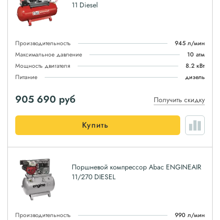
11 Diesel
Производительность
945 л/мин
Максимальное давление
10 атм
Мощность двигателя
8.2 кВт
Питание
дизель
905 690
руб
Получить скидку
Купить
Поршневой компрессор Abac ENGINEAIR
11/270 DIESEL
Производительность
990 л/мин