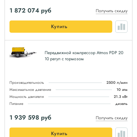
1 872 074
руб
Получить скидку
Купить
Передвижной компрессор Atmos PDP 20
10 регул с тормозом
Производительность
2500 л/мин
Максимальное давление
10 атм
Мощность двигателя
21.3 кВт
Питание
дизель
1 939 598
руб
Получить скидку
Купить