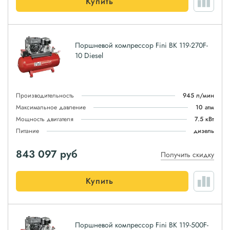
Купить
Поршневой компрессор Fini BK 119-270F-
10 Diesel
Производительность
945 л/мин
Максимальное давление
10 атм
Мощность двигателя
7.5 кВт
Питание
дизель
843 097
руб
Получить скидку
Купить
Поршневой компрессор Fini BK 119-500F-