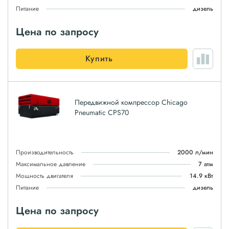
Питание
дизель
Цена по запросу
Купить
Передвижной компрессор Chicago
Pneumatic CPS70
Производительность
2000 л/мин
Максимальное давление
7 атм
Мощность двигателя
14.9 кВт
Питание
дизель
Цена по запросу