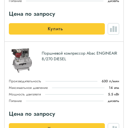
Питание
дизель
Цена по запросу
Купить
Поршневой компрессор Abac ENGINEAIR
8/270 DIESEL
Производительность
630 л/мин
Максимальное давление
14 атм
Мощность двигателя
5.5 кВт
Питание
дизель
Цена по запросу