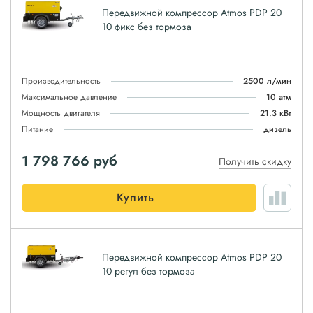
Передвижной компрессор Atmos PDP 20
10 фикс без тормоза
Производительность
2500 л/мин
Максимальное давление
10 атм
Мощность двигателя
21.3 кВт
Питание
дизель
1 798 766
руб
Получить скидку
Купить
Передвижной компрессор Atmos PDP 20
10 регул без тормоза