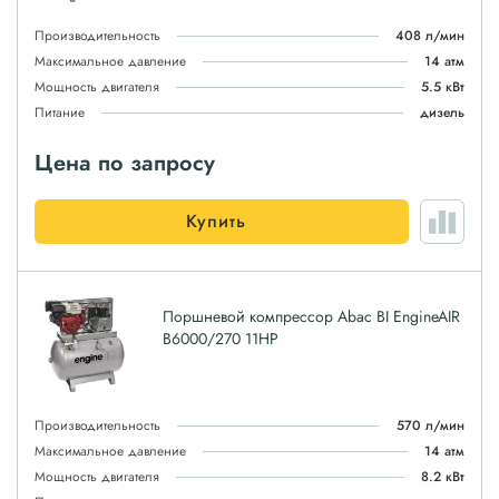
Производительность
408 л/мин
Максимальное давление
14 атм
Мощность двигателя
5.5 кВт
Питание
дизель
Цена по запросу
Купить
Поршневой компрессор Abac BI EngineAIR
B6000/270 11HP
Производительность
570 л/мин
Максимальное давление
14 атм
Мощность двигателя
8.2 кВт