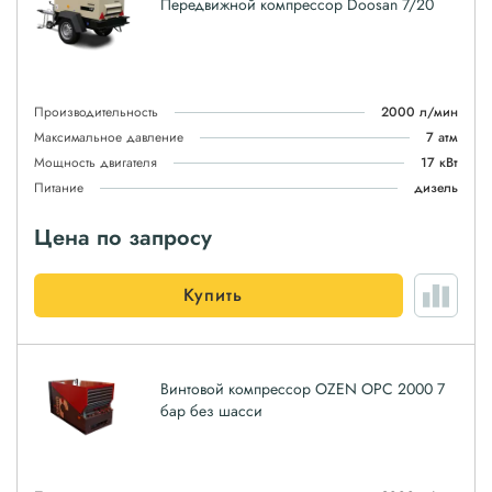
Передвижной компрессор Doosan 7/20
Производительность
2000 л/мин
Максимальное давление
7 атм
Мощность двигателя
17 кВт
Питание
дизель
Цена по запросу
Купить
Винтовой компрессор OZEN OPC 2000 7
бар без шасси