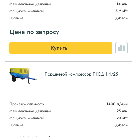
Максимальное давление
14 атм
Мощность двигателя
8.2 кВт
Питание
дизель
Цена по запросу
Купить
Поршневой компрессор ПКСД 1,4/25
Производительность
1400 л/мин
Максимальное давление
25 атм
Мощность двигателя
20 кВт
Питание
дизель