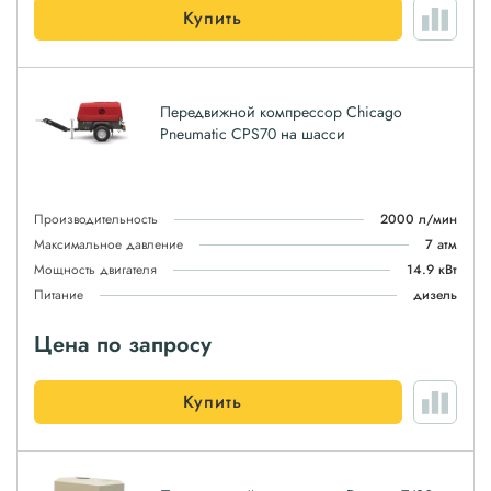
Купить
Передвижной компрессор Chicago
Pneumatic CPS70 на шасси
Производительность
2000 л/мин
Максимальное давление
7 атм
Мощность двигателя
14.9 кВт
Питание
дизель
Цена по запросу
Купить