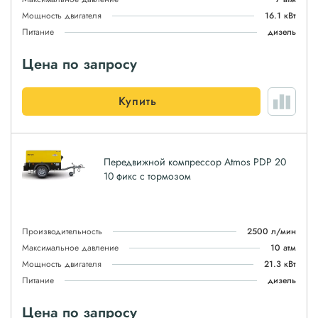
Мощность двигателя
16.1 кВт
Питание
дизель
Цена по запросу
Купить
Передвижной компрессор Atmos PDP 20
10 фикс с тормозом
Производительность
2500 л/мин
Максимальное давление
10 атм
Мощность двигателя
21.3 кВт
Питание
дизель
Цена по запросу