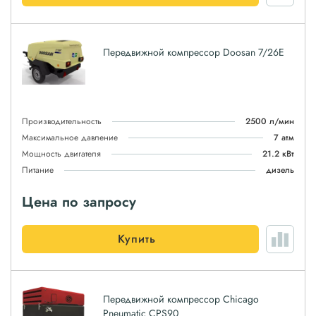
Передвижной компрессор Doosan 7/26E
Производительность
2500 л/мин
Максимальное давление
7 атм
Мощность двигателя
21.2 кВт
Питание
дизель
Цена по запросу
Купить
Передвижной компрессор Chicago
Pneumatic CPS90