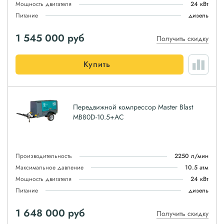
Мощность двигателя
24 кВт
Питание
дизель
1 545 000
руб
Получить скидку
Купить
Передвижной компрессор Master Blast
MB80D-10.5+AC
Производительность
2250 л/мин
Максимальное давление
10.5 атм
Мощность двигателя
24 кВт
Питание
дизель
1 648 000
руб
Получить скидку