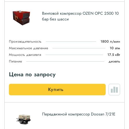
Винтовой компрессор OZEN OPC 2500 10
бар без шасси
Производительность
1800 л/мин
Максимальное давление
10 атм
Мощность двигателя
17.5 кВт
Питание
дизель
Цена по запросу
Купить
Передвижной компрессор Doosan 7/21E