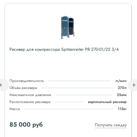
Ресивер для компрессора Spitzenreiter РВ 270-01/25 3/4
Производительность
-л/мин
Объём ресивера
270л
Максимальное давление
25атм
Расположение ресивера
вертикальный ресивер
Масса
115кг
85 000 руб
Получить скидку