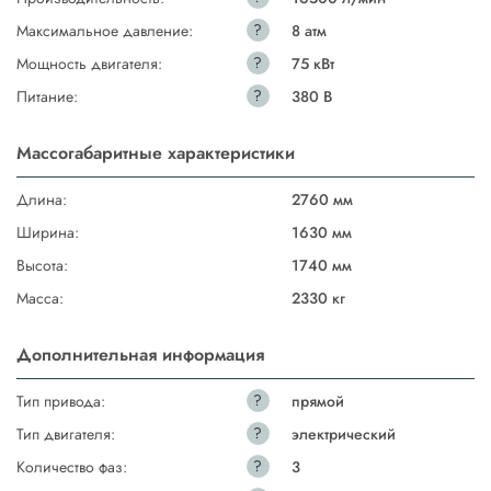
?
Максимальное давление:
8 атм
?
Мощность двигателя:
75 кВт
?
Питание:
380 В
Массогабаритные характеристики
Длина:
2760 мм
Ширина:
1630 мм
Высота:
1740 мм
Масса:
2330 кг
Дополнительная информация
?
Тип привода:
прямой
?
Тип двигателя:
электрический
?
Количество фаз:
3