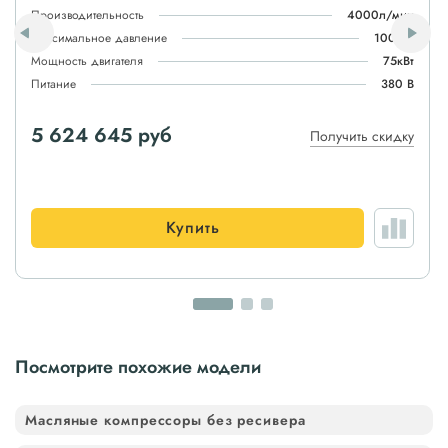
Производительность
4000л/мин
Максимальное давление
100атм
Мощность двигателя
75кВт
Питание
380 В
5 624 645 руб
Получить скидку
Купить
Посмотрите похожие модели
Масляные компрессоры без ресивера