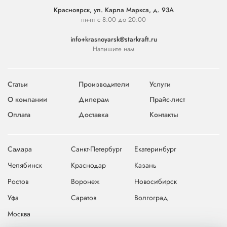
Красноярск, ул. Карла Маркса, д. 93А
пн-пт с 8:00 до 20:00
info+krasnoyarsk@starkraft.ru
Напишите нам
Статьи
Производители
Услуги
О компании
Дилерам
Прайс-лист
Оплата
Доставка
Контакты
Самара
Санкт-Петербург
Екатеринбург
Челябинск
Краснодар
Казань
Ростов
Воронеж
Новосибирск
Уфа
Саратов
Волгоград
Москва