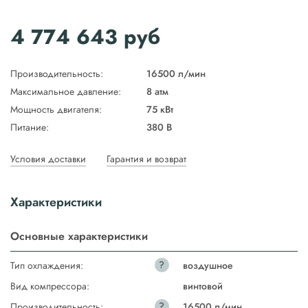
4 774 643
руб
Производительность:
16500 л/мин
Максимальное давление:
8 атм
Мощность двигателя:
75 кВт
Питание:
380 В
Условия доставки
Гарантия и возврат
Характеристики
Основные характеристики
?
Тип охлаждения:
воздушное
Вид компрессора:
винтовой
?
Производительность:
16500 л/мин