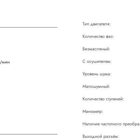
Тип двигателя:
Количество фаз:
Безмасляный:
й
С осушителем:
/мин
Уровень шума:
Малошумный:
Количество ступеней:
Манометр:
Наличие частотного преобра
Выходной разъём: