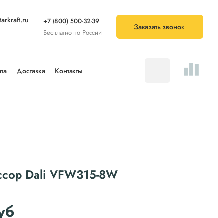
arkraft.ru
+7 (800) 500-32-39
Заказать звонок
Бесплатно по России
та
Доставка
Контакты
ссор Dali VFW315-8W
уб