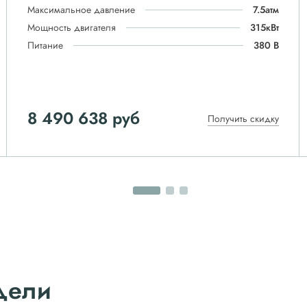
Максимальное давление
7.5атм
Мощность двигателя
315кВт
Питание
380 В
8 490 638 руб
Получить скидку
дели