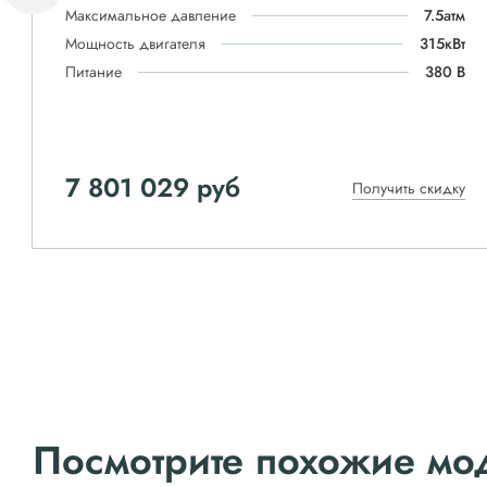
Максимальное давление
7.5атм
Мощность двигателя
315кВт
Питание
380 В
7 801 029 руб
Получить скидку
Посмотрите похожие мо