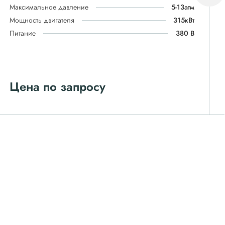
Максимальное давление
5-13атм
Мощность двигателя
315кВт
Питание
380 В
Цена по запросу