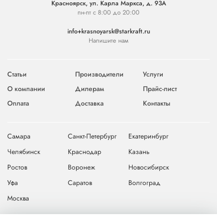
Красноярск, ул. Карла Маркса, д. 93А
пн-пт с 8:00 до 20:00
info+krasnoyarsk@starkraft.ru
Напишите нам
Статьи
Производители
Услуги
О компании
Дилерам
Прайс-лист
Оплата
Доставка
Контакты
Самара
Санкт-Петербург
Екатеринбург
Челябинск
Краснодар
Казань
Ростов
Воронеж
Новосибирск
Уфа
Саратов
Волгоград
Москва