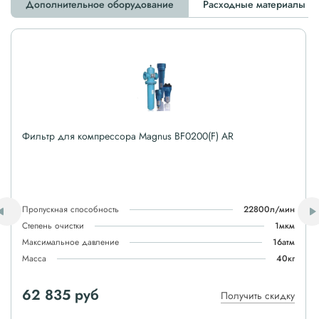
Дополнительное оборудование
Расходные материалы
Фильтр для компрессора Magnus BF0200(F) AR
Пропускная способность
22800л/мин
Степень очистки
1мкм
Максимальное давление
16атм
Масса
40кг
62 835 руб
Получить скидку