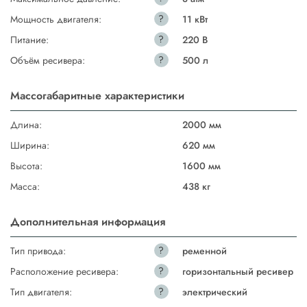
?
Мощность двигателя:
11 кВт
?
Питание:
220 В
?
Объём ресивера:
500 л
Массогабаритные характеристики
Длина:
2000 мм
Ширина:
620 мм
Высота:
1600 мм
Масса:
438 кг
Дополнительная информация
?
Тип привода:
ременной
?
Расположение ресивера:
горизонтальный ресивер
?
Тип двигателя:
электрический