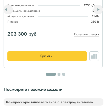
Производительность
1750л/мин
Максимальное давление
10атм
Мощность двигателя
11кВт
Питание
380 В
203 300 руб
Получить скидку
Купить
Посмотрите похожие модели
Компрессоры винтового типа с электродвигателем