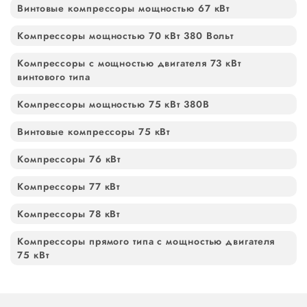
Винтовые компрессоры мощностью 67 кВт
Компрессоры мощностью 70 кВт 380 Вольт
Компрессоры с мощностью двигателя 73 кВт
винтового типа
Компрессоры мощностью 75 кВт 380В
Винтовые компрессоры 75 кВт
Компрессоры 76 кВт
Компрессоры 77 кВт
Компрессоры 78 кВт
Компрессоры прямого типа с мощностью двигателя
75 кВт