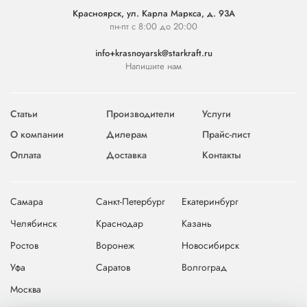
Красноярск, ул. Карла Маркса, д. 93А
пн-пт с 8:00 до 20:00
info+krasnoyarsk@starkraft.ru
Напишите нам
Статьи
Производители
Услуги
О компании
Дилерам
Прайс-лист
Оплата
Доставка
Контакты
Самара
Санкт-Петербург
Екатеринбург
Челябинск
Краснодар
Казань
Ростов
Воронеж
Новосибирск
Уфа
Саратов
Волгоград
Москва