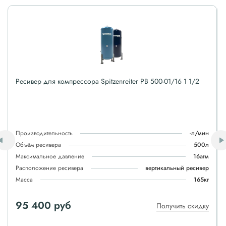
Ресивер для компрессора Spitzenreiter РВ 500-01/16 1 1/2
Производительность
-л/мин
Объём ресивера
500л
Максимальное давление
16атм
Расположение ресивера
вертикальный ресивер
Масса
165кг
95 400 руб
Получить скидку