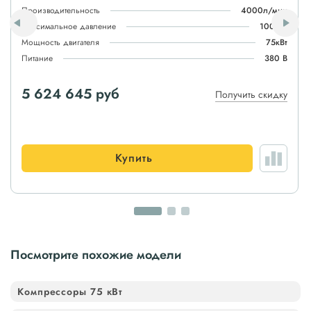
Производительность
4000л/мин
Максимальное давление
100атм
Мощность двигателя
75кВт
Питание
380 В
5 624 645 руб
Получить скидку
Купить
Посмотрите похожие модели
Компрессоры 75 кВт