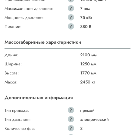
?
Максимальное давление:
7 атм
?
Мощность двигателя:
75 кВт
?
Питание:
380 В
Массогабаритные характеристики
Длина:
2100 мм
Ширина:
1250 мм
Высота:
1770 мм
Масса:
2450 кг
Дополнительная информация
?
Тип привода:
прямой
?
Тип двигателя:
электрический
?
Количество фаз:
3