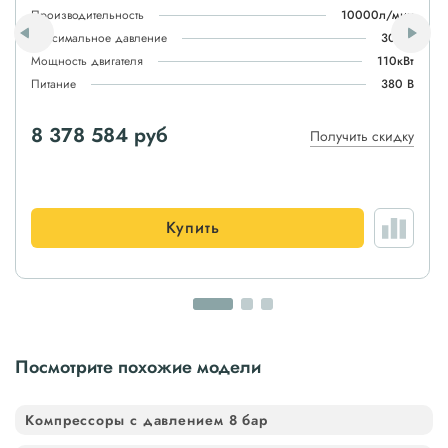
Производительность
10000л/мин
Максимальное давление
30атм
Мощность двигателя
110кВт
Питание
380 В
8 378 584 руб
Получить скидку
Купить
Посмотрите похожие модели
Компрессоры с давлением 8 бар