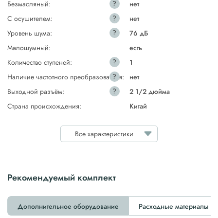
?
Безмасляный:
нет
?
С осушителем:
нет
?
Уровень шума:
76 дБ
Малошумный:
есть
?
Количество ступеней:
1
?
Наличие частотного преобразователя:
нет
?
Выходной разъём:
2 1/2 дюйма
Страна происхождения:
Китай
Все характеристики
Рекомендуемый комплект
Дополнительное оборудование
Расходные материалы