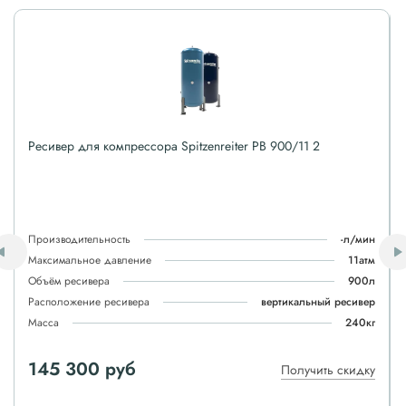
Ресивер для компрессора Spitzenreiter РВ 900/11 2
Производительность
-л/мин
Максимальное давление
11атм
Объём ресивера
900л
Расположение ресивера
вертикальный ресивер
Масса
240кг
145 300 руб
Получить скидку