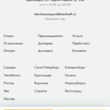
пн-пт с 8:00 до 20:00
info+krasnoyarsk@starkraft.ru
Напишите нам
Статьи
Производители
Услуги
О компании
Дилерам
Прайс-лист
Оплата
Доставка
Контакты
Самара
Санкт-Петербург
Екатеринбург
Челябинск
Краснодар
Казань
Ростов
Воронеж
Новосибирск
Уфа
Саратов
Волгоград
Москва