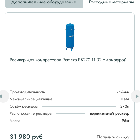
Дополнительное оборудование
Расходные материалы
Ресивер для компрессора Remeza РВ270.11.02 с арматурой
Производительность
-л/мин
Максимальное давление
11атм
Объём ресивера
270л
Расположение ресивера
вертикальный ресивер
Масса
95кг
31 980 руб
Получить скидку