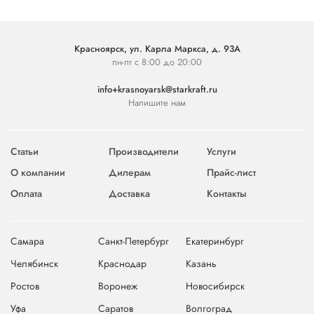
Красноярск, ул. Карла Маркса, д. 93А
пн-пт с 8:00 до 20:00
info+krasnoyarsk@starkraft.ru
Напишите нам
Статьи
Производители
Услуги
О компании
Дилерам
Прайс-лист
Оплата
Доставка
Контакты
Самара
Санкт-Петербург
Екатеринбург
Челябинск
Краснодар
Казань
Ростов
Воронеж
Новосибирск
Уфа
Саратов
Волгоград