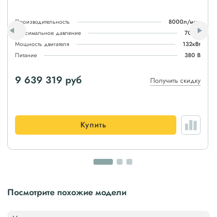
Производительность
8000л/мин
Максимальное давление
70атм
Мощность двигателя
132кВт
Питание
380 В
9 639 319 руб
Получить скидку
Купить
Посмотрите похожие модели