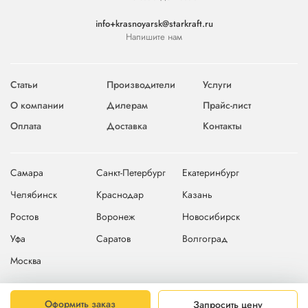
info+krasnoyarsk@starkraft.ru
Напишите нам
Статьи
Производители
Услуги
О компании
Дилерам
Прайс-лист
Оплата
Доставка
Контакты
Самара
Санкт-Петербург
Екатеринбург
Челябинск
Краснодар
Казань
Ростов
Воронеж
Новосибирск
Уфа
Саратов
Волгоград
Москва
© 2004-2026 © Компания Starkraft
Карта сайта
Оформить заказ
Запросить цену