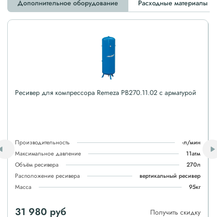
Дополнительное оборудование
Расходные материалы
Ресивер для компрессора Remeza РВ270.11.02 с арматурой
Производительность
-л/мин
Максимальное давление
11атм
Объём ресивера
270л
Расположение ресивера
вертикальный ресивер
Масса
95кг
31 980 руб
Получить скидку