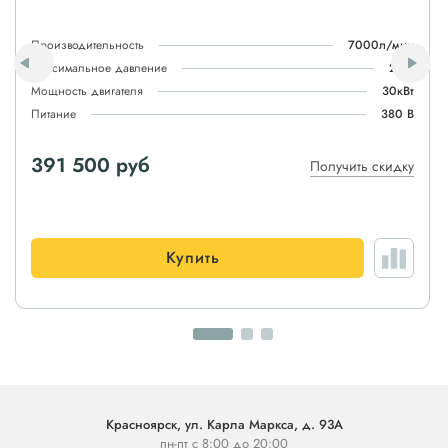
Производительность
7000л/мин
Максимальное давление
2атм
Мощность двигателя
30кВт
Питание
380 В
391 500 руб
Получить скидку
Купить
Красноярск, ул. Карла Маркса, д. 93А
пн-пт с 8:00 до 20:00