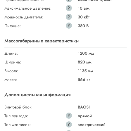
?
Максимальное давление:
10 атм
?
Мощность двигателя:
30 кВт
?
Питание:
380 В
Массогабаритные характеристики
Длина:
1200 мм
Ширина:
820 мм
Высота:
1135 мм
Масса:
566 кг
Дополнительная информация
Винтовой блок:
BAOSI
?
Тип привода:
прямой
?
Тип двигателя:
электрический