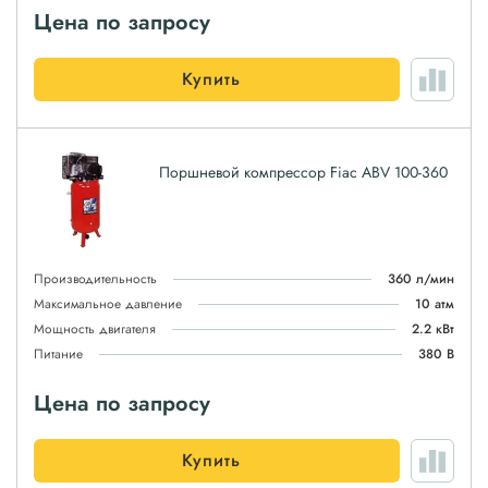
Цена по запросу
Купить
Поршневой компрессор Fiac ABV 100-360
Производительность
360 л/мин
Максимальное давление
10 атм
Мощность двигателя
2.2 кВт
Питание
380 В
Цена по запросу
Купить