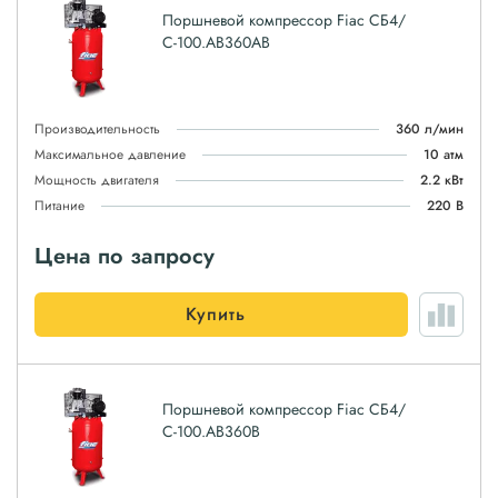
Поршневой компрессор Fiac СБ4/
С-100.AB360AB
Производительность
360 л/мин
Максимальное давление
10 атм
Мощность двигателя
2.2 кВт
Питание
220 В
Цена по запросу
Купить
Поршневой компрессор Fiac СБ4/
С-100.AB360B