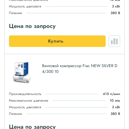
Мощность двигателя
3 кВт
Питание
380 В
Цена по запросу
Купить
Винтовой компрессор Fiac NEW SILVER D
4/300 10
Производительность
415 л/мин
Максимальное давление
10 атм
Мощность двигателя
3 кВт
Питание
380 В
Цена по запросу