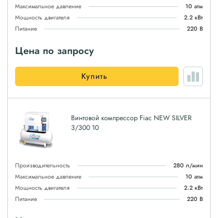
Максимальное давление
10 атм
Мощность двигателя
2.2 кВт
Питание
220 В
Цена по запросу
Купить
Винтовой компрессор Fiac NEW SILVER
3/300 10
Производительность
280 л/мин
Максимальное давление
10 атм
Мощность двигателя
2.2 кВт
Питание
220 В