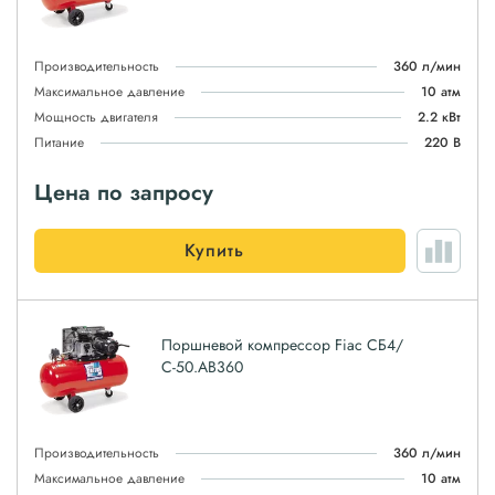
Производительность
360 л/мин
Максимальное давление
10 атм
Мощность двигателя
2.2 кВт
Питание
220 В
Цена по запросу
Купить
Поршневой компрессор Fiac СБ4/
С-50.AB360
Производительность
360 л/мин
Максимальное давление
10 атм