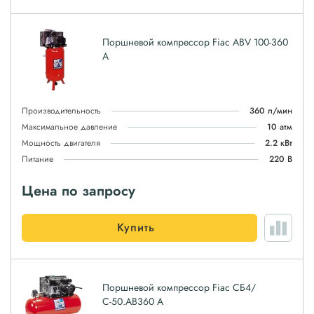
Поршневой компрессор Fiac ABV 100-360
A
Производительность
360 л/мин
Максимальное давление
10 атм
Мощность двигателя
2.2 кВт
Питание
220 В
Цена по запросу
Купить
Поршневой компрессор Fiac СБ4/
С-50.AB360 А