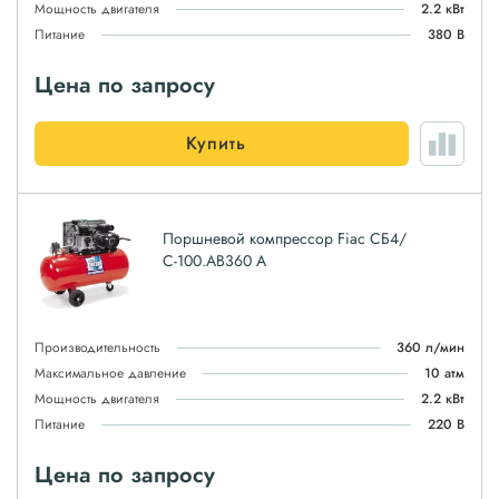
Мощность двигателя
2.2 кВт
Питание
380 В
Цена по запросу
Купить
Поршневой компрессор Fiac СБ4/
С-100.AB360 А
Производительность
360 л/мин
Максимальное давление
10 атм
Мощность двигателя
2.2 кВт
Питание
220 В
Цена по запросу