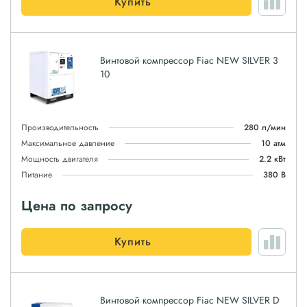
Купить
Винтовой компрессор Fiac NEW SILVER 3
10
Производительность
280 л/мин
Максимальное давление
10 атм
Мощность двигателя
2.2 кВт
Питание
380 В
Цена по запросу
Купить
Винтовой компрессор Fiac NEW SILVER D