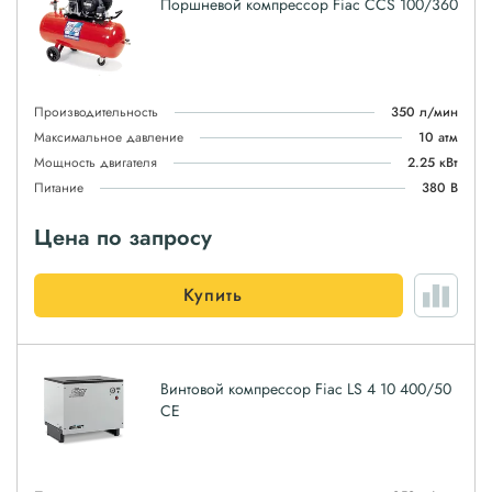
Поршневой компрессор Fiac CCS 100/360
Производительность
350 л/мин
Максимальное давление
10 атм
Мощность двигателя
2.25 кВт
Питание
380 В
Цена по запросу
Купить
Винтовой компрессор Fiac LS 4 10 400/50
CE