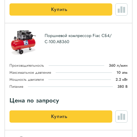
Купить
Поршневой компрессор Fiac СБ4/
С-100.AB360
Производительность
360 л/мин
Максимальное давление
10 атм
Мощность двигателя
2.2 кВт
Питание
380 В
Цена по запросу
Купить