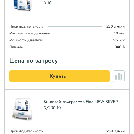
3 10
Производительность
280 л/мин
Максимальное давление
10 атм
Мощность двигателя
2.2 кВт
Питание
380 В
Цена по запросу
Купить
Винтовой компрессор Fiac NEW SILVER
3/200 10
Производительность
280 л/мин