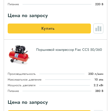
Питание
220 В
Цена по запросу
Купить
Поршневой компрессор Fiac CCS 50/360
Производительность
350 л/мин
Максимальное давление
10 атм
Мощность двигателя
2.2 кВт
Питание
380 В
Цена по запросу