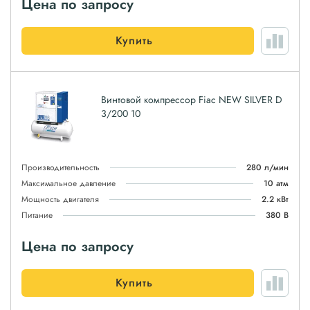
Цена по запросу
Купить
Винтовой компрессор Fiac NEW SILVER D
3/200 10
Производительность
280 л/мин
Максимальное давление
10 атм
Мощность двигателя
2.2 кВт
Питание
380 В
Цена по запросу
Купить