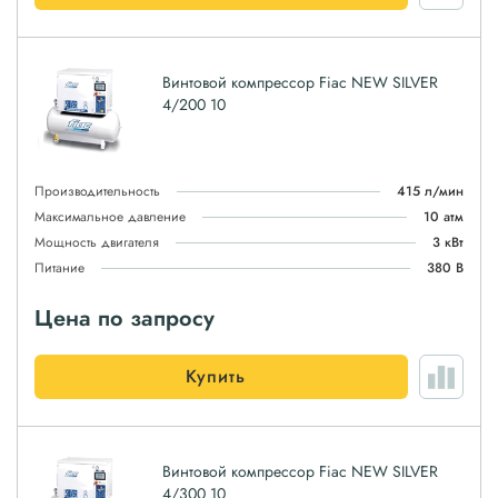
Винтовой компрессор Fiac NEW SILVER
4/200 10
Производительность
415 л/мин
Максимальное давление
10 атм
Мощность двигателя
3 кВт
Питание
380 В
Цена по запросу
Купить
Винтовой компрессор Fiac NEW SILVER
4/300 10