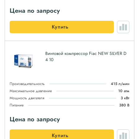
Цена по запросу
Купить
Винтовой компрессор Fiac NEW SILVER D
4 10
Производительность
415 л/мин
Максимальное давление
10 атм
Мощность двигателя
3 кВт
Питание
380 В
Цена по запросу
Купить