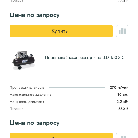
Питание
380 В
Цена по запросу
Купить
Поршневой компрессор Fiac LLD 150-3 C
Производительность
270 л/мин
Максимальное давление
10 атм
Мощность двигателя
2.2 кВт
Питание
380 В
Цена по запросу