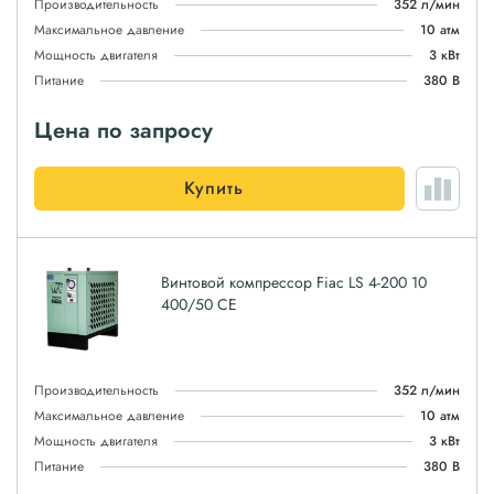
Производительность
352 л/мин
Максимальное давление
10 атм
Мощность двигателя
3 кВт
Питание
380 В
Цена по запросу
Купить
Винтовой компрессор Fiac LS 4-200 10
400/50 CE
Производительность
352 л/мин
Максимальное давление
10 атм
Мощность двигателя
3 кВт
Питание
380 В