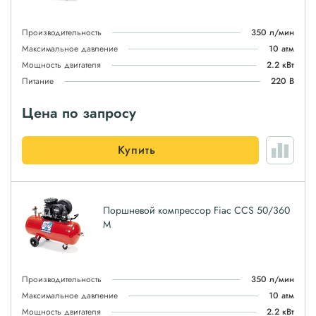
Производительность
350 л/мин
Максимальное давление
10 атм
Мощность двигателя
2.2 кВт
Питание
220 В
Цена по запросу
Купить
Поршневой компрессор Fiac CCS 50/360
M
Производительность
350 л/мин
Максимальное давление
10 атм
Мощность двигателя
2.2 кВт