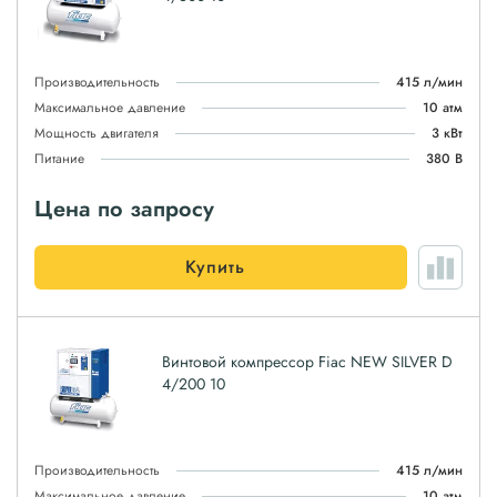
Производительность
415 л/мин
Максимальное давление
10 атм
Мощность двигателя
3 кВт
Питание
380 В
Цена по запросу
Купить
Винтовой компрессор Fiac NEW SILVER D
4/200 10
Производительность
415 л/мин
Максимальное давление
10 атм