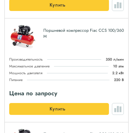
Купить
Поршневой компрессор Fiac CCS 100/360
M
Производительность
350 л/мин
Максимальное давление
10 атм
Мощность двигателя
2.2 кВт
Питание
220 В
Цена по запросу
Купить