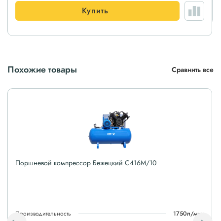
Купить
Похожие товары
Сравнить все
Поршневой компрессор Бежецкий С416М/10
Производительность
1750л/мин