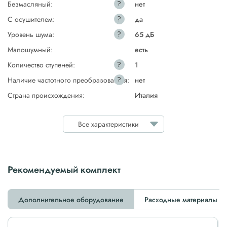
?
Безмасляный:
нет
?
С осушителем:
да
?
Уровень шума:
65 дБ
Малошумный:
есть
?
Количество ступеней:
1
?
Наличие частотного преобразователя:
нет
Страна происхождения:
Италия
Все характеристики
Рекомендуемый комплект
Дополнительное оборудование
Расходные материалы