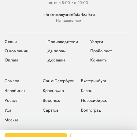
пн-пт с 8:00 до 20:00
info+krasnoyarsk@starkraft.ru
Напишите нам
Статьи
Производители
Услуги
О компании
Дилерам
Прайс-лист
Оплата
Доставка
Контакты
Самара
Санкт-Петербург
Екатеринбург
Челябинск
Краснодар
Казань
Ростов
Воронеж
Новосибирск
Уфа
Саратов
Волгоград
Москва
© 2004-2026 © Компания Starkraft
Карта сайта