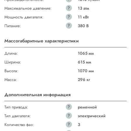
?
Максимальное давление:
13 атм
?
Мощность двигателя:
11 кВт
?
Питание:
380 В
Массогабаритные характеристики
Длина:
1065 мм
Ширина:
615 мм
Высота:
1070 мм
Масса:
296 кг
Дополнительная информация
?
Тип привода:
ременной
?
Тип двигателя:
электрический
?
Количество фаз:
3