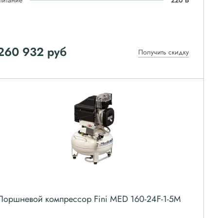
Питание
220 В
260 932
руб
Получить скидку
Поршневой компрессор Fini MED 160-24F-1-5M