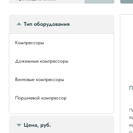
Тип оборудования
Компрессоры
Дожимные компрессоры
Винтовые компрессоры
П
Поршневой компрессор
П
Спиральные компрессоры
М
Цена, руб.
М