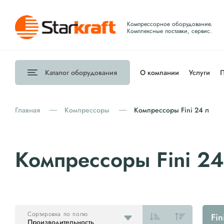
Компрессорное оборудование.
Комплексные поставки, сервис.
Каталог
оборудования
О компании
Услуги
П
Главная
Компрессоры
Компрессоры Fini 24 л
Компрессоры Fini 24
Сортировка по полю
Fin
Производительность