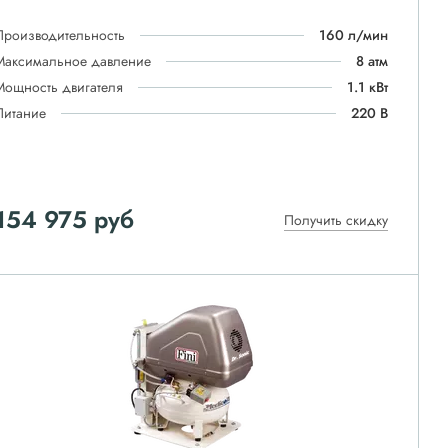
Производительность
160 л/мин
Максимальное давление
8 атм
Мощность двигателя
1.1 кВт
Питание
220 В
154 975
руб
Получить скидку