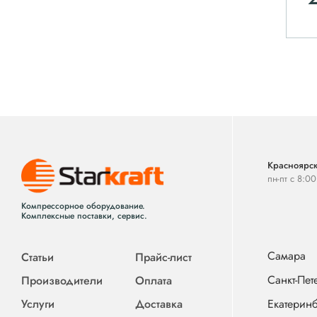
Красноярск
пн-пт с 8:0
Компрессорное оборудование.
Комплексные поставки, сервис.
Самара
Статьи
Прайс-лист
Санкт-Пет
Производители
Оплата
Услуги
Доставка
Екатеринб