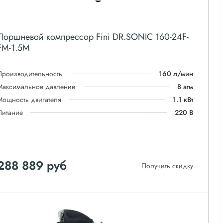
Поршневой компрессор Fini DR.SONIC 160-24F-
FM-1.5M
Производительность
160 л/мин
Максимальное давление
8 атм
Мощность двигателя
1.1 кВт
Питание
220 В
288 889
руб
Получить скидку