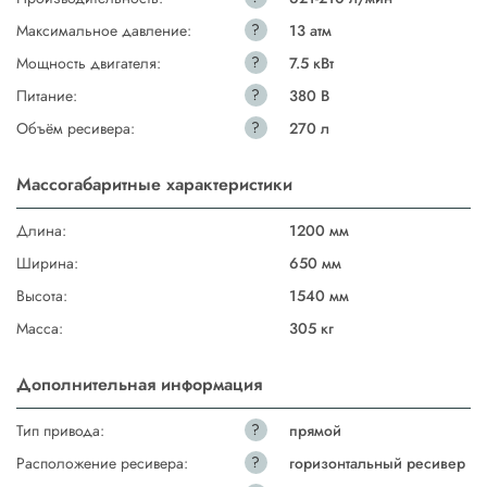
?
Максимальное давление:
13 атм
?
Мощность двигателя:
7.5 кВт
?
Питание:
380 В
?
Объём ресивера:
270 л
Массогабаритные характеристики
Длина:
1200 мм
Ширина:
650 мм
Высота:
1540 мм
Масса:
305 кг
Дополнительная информация
?
Тип привода:
прямой
?
Расположение ресивера:
горизонтальный ресивер