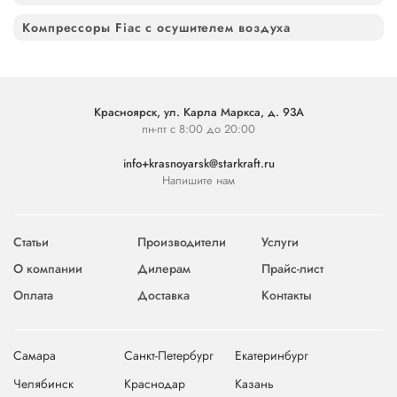
Компрессоры Fiac с осушителем воздуха
Красноярск, ул. Карла Маркса, д. 93А
пн-пт с 8:00 до 20:00
info+krasnoyarsk@starkraft.ru
Напишите нам
Статьи
Производители
Услуги
О компании
Дилерам
Прайс-лист
Оплата
Доставка
Контакты
Самара
Санкт-Петербург
Екатеринбург
Челябинск
Краснодар
Казань