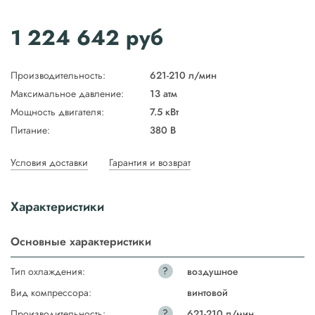
1 224 642
руб
Производительность:
621-210 л/мин
Максимальное давление:
13 атм
Мощность двигателя:
7.5 кВт
Питание:
380 В
Условия доставки
Гарантия и возврат
Характеристики
Основные характеристики
?
Тип охлаждения:
воздушное
Вид компрессора:
винтовой
?
Производительность:
621-210 л/мин