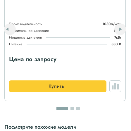
Производительность
1080л/мин
Максимальное давление
8атм
Мощность двигателя
7кВт
Питание
380 В
Цена по запросу
Купить
Посмотрите похожие модели