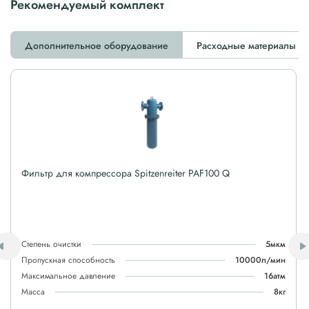
Рекомендуемый комплект
Дополнительное оборудование
Расходные материалы
Фильтр для компрессора Spitzenreiter PAF100 Q
Степень очистки
5мкм
Пропускная способность
10000л/мин
Максимальное давление
16атм
Масса
8кг