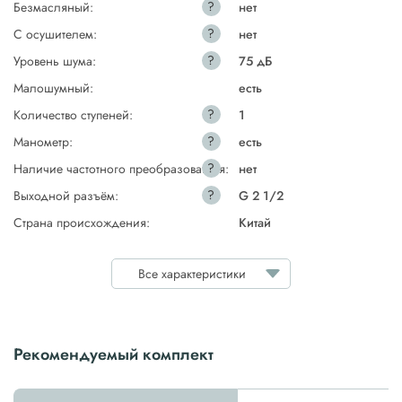
?
Безмасляный:
нет
?
С осушителем:
нет
?
Уровень шума:
75 дБ
Малошумный:
есть
?
Количество ступеней:
1
?
Манометр:
есть
?
Наличие частотного преобразователя:
нет
?
Выходной разъём:
G 2 1/2
Страна происхождения:
Китай
Все характеристики
Рекомендуемый комплект