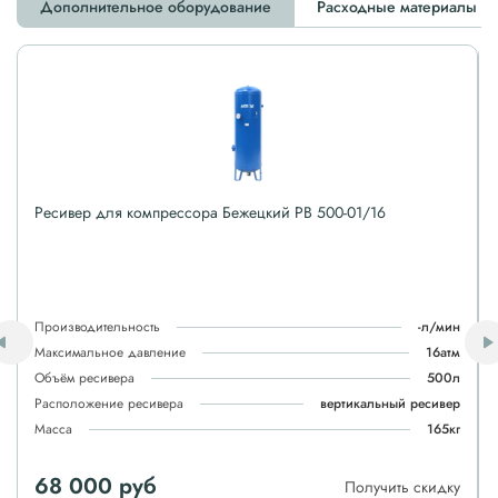
Дополнительное оборудование
Расходные материалы
Ресивер для компрессора Бежецкий РВ 500-01/16
Производительность
-л/мин
Максимальное давление
16атм
Объём ресивера
500л
Расположение ресивера
вертикальный ресивер
Масса
165кг
68 000 руб
Получить скидку