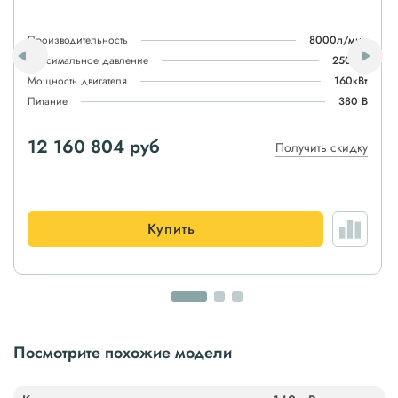
Производительность
8000л/мин
Максимальное давление
250атм
Мощность двигателя
160кВт
Питание
380 В
12 160 804 руб
Получить скидку
Купить
Посмотрите похожие модели