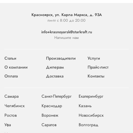
Красноярск, ул. Карла Маркса, д. 93А
пн-пт с 8:00 до 20:00
info+krasnoyarsk@starkraft.ru
Напишите нам
Статьи
Производители
Услуги
О компании
Дилерам
Прайс-лист
Оплата
Доставка
Контакты
Самара
Санкт-Петербург
Екатеринбург
Челябинск
Краснодар
Казань
Ростов
Воронеж
Новосибирск
Уфа
Саратов
Волгоград