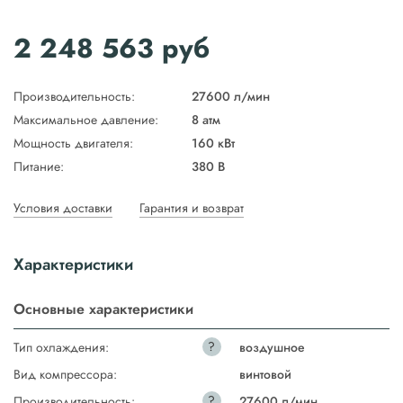
2 248 563
руб
Производительность:
27600 л/мин
Максимальное давление:
8 атм
Мощность двигателя:
160 кВт
Питание:
380 В
Условия доставки
Гарантия и возврат
Характеристики
Основные характеристики
?
Тип охлаждения:
воздушное
Вид компрессора:
винтовой
?
Производительность:
27600 л/мин