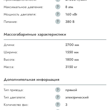
?
Максимальное давление:
8 атм
?
Мощность двигателя:
160 кВт
?
Питание:
380 В
Массогабаритные характеристики
Длина:
2700 мм
Ширина:
1550 мм
Высота:
1800 мм
Масса:
3150 кг
Дополнительная информация
?
Тип привода:
прямой
?
Тип двигателя:
электрический
?
Количество фаз:
3