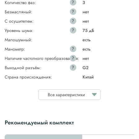
?
Количество фаз:
3
?
Безмасляный:
нет
?
С осушителем:
нет
?
Уровень шума:
75 дБ
Малошумный:
есть
?
Манометр:
есть
?
Наличие частотного преобразователя:
нет
?
Выходной разъём:
G2
Страна происхождения:
Китай
Все характеристики
Рекомендуемый комплект