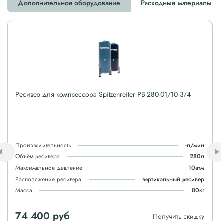
Дополнительное оборудование
Расходные материалы
Ресивер для компрессора Spitzenreiter РВ 280-01/10 3/4
Производительность
-л/мин
Объём ресивера
280л
Максимальное давление
10атм
Расположение ресивера
вертикальный ресивер
Масса
80кг
74 400 руб
Получить скидку