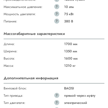
?
Максимальное давление:
10 атм
?
Мощность двигателя:
75 кВт
?
Питание:
380 В
Массогабаритные характеристики
Длина:
1700 мм
Ширина:
1350 мм
Высота:
1600 мм
Масса:
1210 кг
Дополнительная информация
Винтовой блок:
BAOSI
?
Тип привода:
прямой через муфту
?
Тип двигателя:
электрический