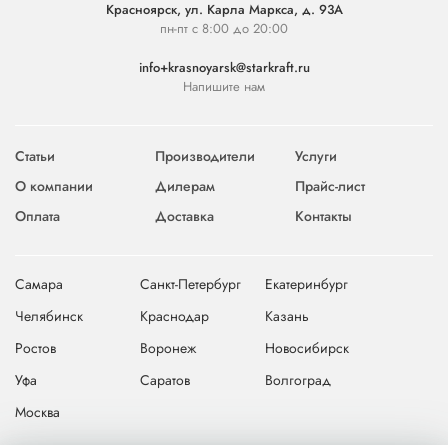
Красноярск, ул. Карла Маркса, д. 93А
пн-пт с 8:00 до 20:00
info+krasnoyarsk@starkraft.ru
Напишите нам
Статьи
Производители
Услуги
О компании
Дилерам
Прайс-лист
Оплата
Доставка
Контакты
Самара
Санкт-Петербург
Екатеринбург
Челябинск
Краснодар
Казань
Ростов
Воронеж
Новосибирск
Уфа
Саратов
Волгоград
Москва