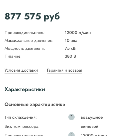
877 575
руб
Производительность:
12000 л/мин
Максимальное давление:
10 атм
Мощность двигателя:
75 кВт
Питание:
380 В
Условия доставки
Гарантия и возврат
Характеристики
Основные характеристики
?
Тип охлаждения:
воздушное
Вид компрессора:
винтовой
?
Производительность:
12000 л/мин