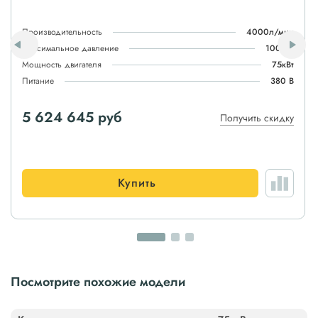
Производительность
4000л/мин
Максимальное давление
100атм
Мощность двигателя
75кВт
Питание
380 В
5 624 645 руб
Получить скидку
Купить
Посмотрите похожие модели