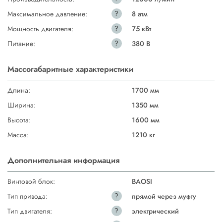
?
Максимальное давление:
8 атм
?
Мощность двигателя:
75 кВт
?
Питание:
380 В
Массогабаритные характеристики
Длина:
1700 мм
Ширина:
1350 мм
Высота:
1600 мм
Масса:
1210 кг
Дополнительная информация
Винтовой блок:
BAOSI
?
Тип привода:
прямой через муфту
?
Тип двигателя:
электрический