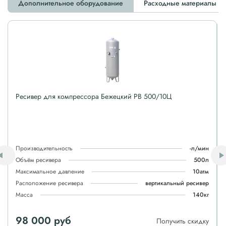
Дополнительное оборудование
Расходные материалы
Ресивер для компрессора Бежецкий РВ 500/10Ц
Производительность
-л/мин
Объём ресивера
500л
Максимальное давление
10атм
Расположение ресивера
вертикальный ресивер
Масса
140кг
98 000 руб
Получить скидку