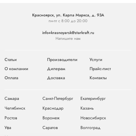
Красноярск, ул. Карла Маркса, д. 93А
пн-пт с 8:00 до 20:00
info+krasnoyarsk@starkraft.ru
Напишите нам
Статьи
Производители
Услуги
О компании
Дилерам
Прайс-лист
Оплата
Доставка
Контакты
Самара
Санкт-Петербург
Екатеринбург
Челябинск
Краснодар
Казань
Ростов
Воронеж
Новосибирск
Уфа
Саратов
Волгоград