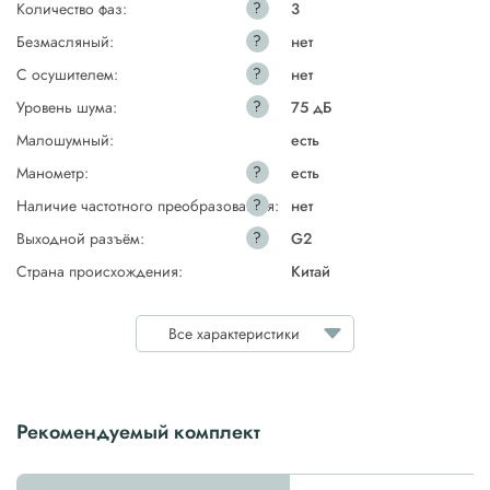
?
Количество фаз:
3
?
Безмасляный:
нет
?
С осушителем:
нет
?
Уровень шума:
75 дБ
Малошумный:
есть
?
Манометр:
есть
?
Наличие частотного преобразователя:
нет
?
Выходной разъём:
G2
Страна происхождения:
Китай
Все характеристики
Рекомендуемый комплект