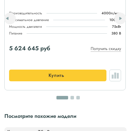
Производительность
4000л/мин
Максимальное давление
100атм
Мощность двигателя
75кВт
Питание
380 В
5 624 645 руб
Получить скидку
Купить
Посмотрите похожие модели